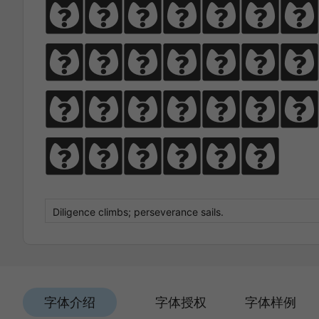
Diligen
climbs; 
perseve
sails.
字体介绍
字体授权
字体样例