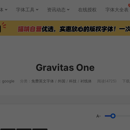
体
字体工具
资讯动态
在线授权
字体大全表
Gravitas One
：
google
分类：
免费英文字体
/
外国
/
科技
/
衬线体
阅读(4725)
下载(
A-