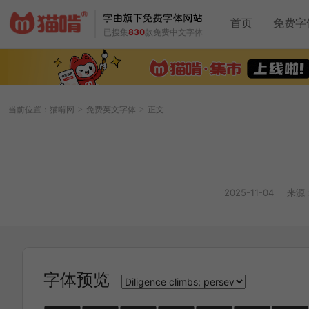
首页
免费字
已搜集
830
款免费中文字体
当前位置：
猫啃网
免费英文字体
正文
>
>
2025-11-04
来源
字体预览