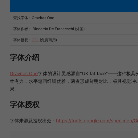
查找字体：
Gravitas One
字体作者： Riccardo De Franceschi (外国)
字体授权：
OFL
(免费商用)
字体介绍
Gravitas One
字体的设计灵感源自”UK fat face”——
壮有力，水平笔画纤细优雅，两者形成鲜明对比，极具视觉冲
果。
字体授权
字体来源及授权出处：
https://fonts.google.com/specimen/G