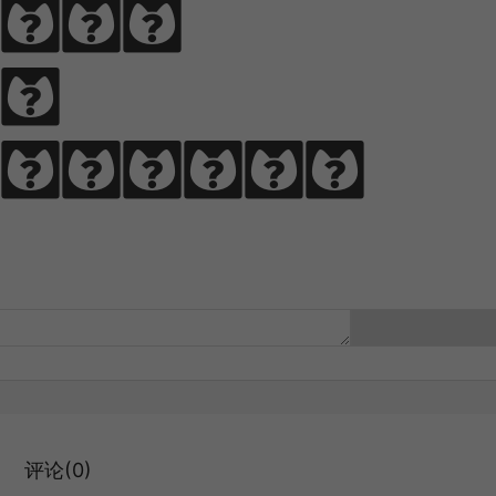
ce 
rance 
评论(0)