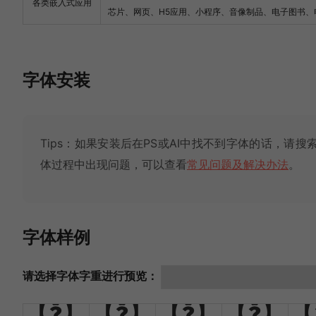
各类嵌入式应用
芯片、网页、H5应用、小程序、音像制品、电子图书、
字体安装
Tips：如果安装后在PS或AI中找不到字体的话，请搜索
体过程中出现问题，可以查看
常见问题及解决办法
。
字体样例
请选择字体字重进行预览：
A
B
C
D