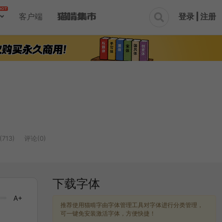
登录 | 注册
客户端

713)
评论(0)
下载字体
A+
推荐使用猫啃字由字体管理工具对字体进行分类管理，
可一键免安装激活字体，方便快捷！