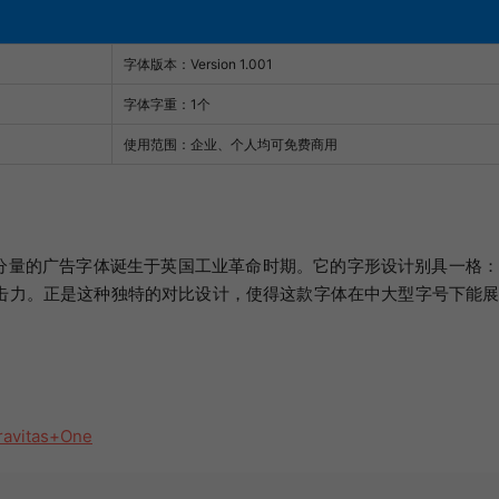
字体版本：Version 1.001
字体字重：1个
使用范围：企业、个人均可免费商用
这种极具分量的广告字体诞生于英国工业革命时期。它的字形设计别具一格
击力。正是这种独特的对比设计，使得这款字体在中大型字号下能
ravitas+One