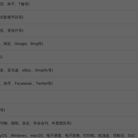
历、杯子、T恤等)
式影视节目等)
告、宣传片等)
宝、Google、Bing等)
)
马逊、eBay、Shopify等)
Facebook、Twitter等)
等)
部刊物、报纸、杂志、学会会刊、年度报告等)
monyOS、Windows、macOS、电子屏显、电子辞典、打印机、机顶盒、导航仪、SoC