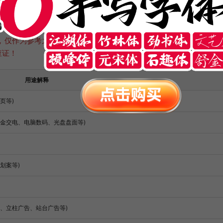
，仅作为参考之用，并不代表法律建议。如有疑问或异议，请自行
查证！
用途解释
页等)
五金交电、电脑数码、光盘盘面等)
划案等)
、立柱广告、站台广告等)