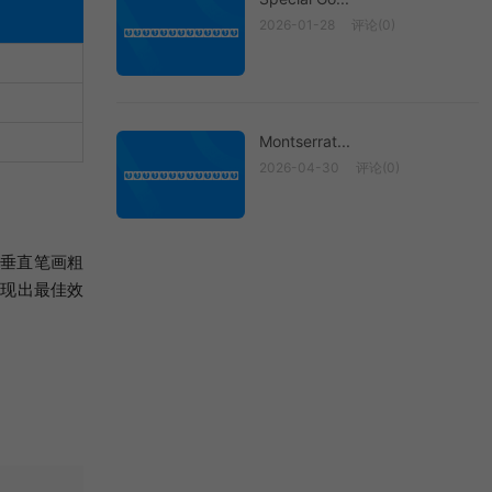
2026-01-28
评论(0)
Special Go...
Montserrat...
2026-04-30
评论(0)
Montserrat...
：垂直笔画粗
展现出最佳效