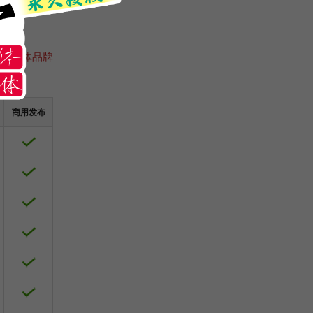
咨询字体品牌
商用发布