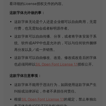
看详细的License授权文件的内容。
这款字体允许做的事：
这款字体无论是个人还是企业都可以自由商用，无需
付费，也无需知会或者标明原作者。
这款字体可以自由传播、分享，或者将字体安装于系
统、软件或APP中也是允许的，可以与任何软件捆绑
再分发以及／或一并销售。
这款字体可以自由修改、改造。修改或改造后的字体
也必须同样以
SIL Open Font License 1.1
授权公开。
这款字体注意事项：
这款字体不能用于违法行为，如因使用这款字体产生
纠纷或法律诉讼，作者不承担任何责任。
根据
SIL Open Font License 1.1
的规定，禁止单独出
售字体文件(OTF/TTF文件)的行为。