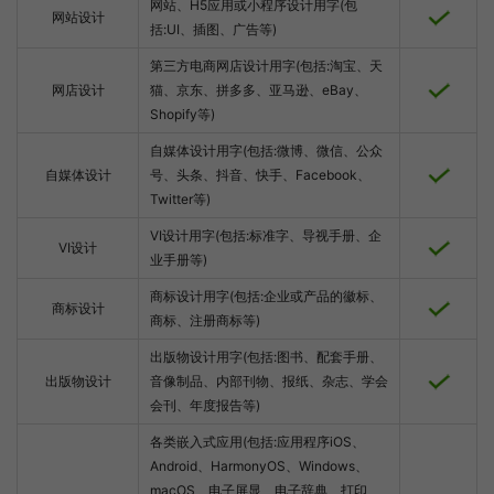
网站、H5应用或小程序设计用字(包
网站设计
括:UI、插图、广告等)
第三方电商网店设计用字(包括:淘宝、天
网店设计
猫、京东、拼多多、亚马逊、eBay、
Shopify等)
自媒体设计用字(包括:微博、微信、公众
自媒体设计
号、头条、抖音、快手、Facebook、
Twitter等)
VI设计用字(包括:标准字、导视手册、企
VI设计
业手册等)
商标设计用字(包括:企业或产品的徽标、
商标设计
商标、注册商标等)
出版物设计用字(包括:图书、配套手册、
出版物设计
音像制品、内部刊物、报纸、杂志、学会
会刊、年度报告等)
各类嵌入式应用(包括:应用程序iOS、
Android、HarmonyOS、Windows、
macOS、电子屏显、电子辞典、打印