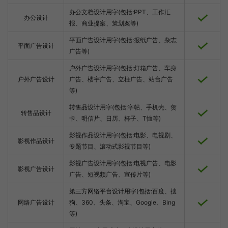
办公文档设计用字(包括:PPT、工作汇
办公设计
报、商业提案、策划案等)
平面广告设计用字(包括:报纸广告、杂志
平面广告设计
广告等)
户外广告设计用字(包括:灯箱广告、车身
户外广告设计
广告、楼宇广告、立柱广告、站台广告
等)
转售品设计用字(包括:字帖、手机壳、贺
转售品设计
卡、明信片、日历、杯子、T恤等)
影视作品设计用字(包括:电影、电视剧、
影视作品设计
专题节目、滚动式影视节目等)
影视广告设计用字(包括:电视广告、电影
影视广告设计
广告、短视频广告、宣传片等)
第三方网络平台设计用字(包括:百度、搜
网络广告设计
狗、360、头条、淘宝、Google、Bing
等)