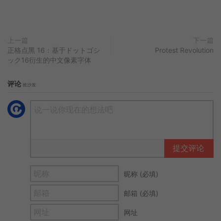
上一篇
下一篇
正格点黑 16：基于ドットゴシ
Protest Revolution
ック16衍生的中文像素字体
评论
抢沙发
提交评论
昵称 (必填)
邮箱 (必填)
网址