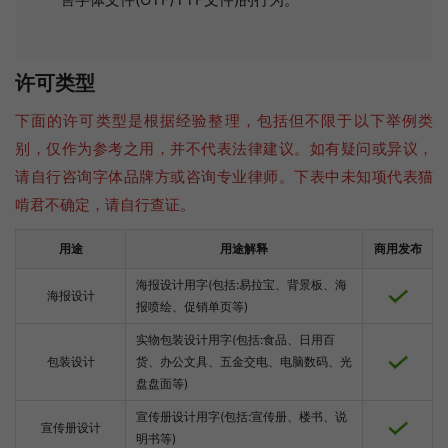
许可类型
下面的许可类型是根据经验整理，包括但不限于以下举例类
别，仅作为参考之用，并不代表法律建议。如有疑问或异议，
请自行咨询字体品牌方或咨询专业律师。下表中未知项代表猫
啃君不确定，请自行查证。
用途
用途解释
商用发布
海报设计用字(包括:易拉宝、背景板、海
海报设计
报喷绘、促销单页等)
实物包装设计用字(包括:食品、日用百
包装设计
货、办公文具、五金交电、电脑数码、光
盘盘面等)
宣传册设计用字(包括:宣传册、楼书、说
宣传册设计
明书等)