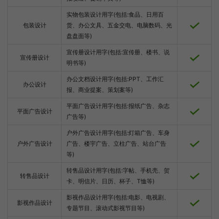
实物包装设计用字(包括:食品、日用百
包装设计
货、办公文具、五金交电、电脑数码、光
盘盘面等)
宣传册设计用字(包括:宣传册、楼书、说
宣传册设计
明书等)
办公文档设计用字(包括:PPT、工作汇
办公设计
报、商业提案、策划案等)
平面广告设计用字(包括:报纸广告、杂志
平面广告设计
广告等)
户外广告设计用字(包括:灯箱广告、车身
户外广告设计
广告、楼宇广告、立柱广告、站台广告
等)
转售品设计用字(包括:字帖、手机壳、贺
转售品设计
卡、明信片、日历、杯子、T恤等)
影视作品设计用字(包括:电影、电视剧、
影视作品设计
专题节目、滚动式影视节目等)