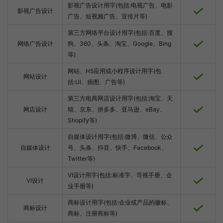
影视广告设计用字(包括:电视广告、电影
影视广告设计
广告、短视频广告、宣传片等)
第三方网络平台设计用字(包括:百度、搜
网络广告设计
狗、360、头条、淘宝、Google、Bing
等)
网站、H5应用或小程序设计用字(包
网站设计
括:UI、插图、广告等)
第三方电商网店设计用字(包括:淘宝、天
网店设计
猫、京东、拼多多、亚马逊、eBay、
Shopify等)
自媒体设计用字(包括:微博、微信、公众
自媒体设计
号、头条、抖音、快手、Facebook、
Twitter等)
VI设计用字(包括:标准字、导视手册、企
VI设计
业手册等)
商标设计用字(包括:企业或产品的徽标、
商标设计
商标、注册商标等)