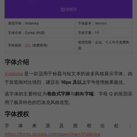
查找字体：
Vidaloka
字体版本：Version
字体作者：Cyreal (外国)
字体字重：1个
使用范围：企业、个人均可免费商
字体授权：
OFL
(免费商用)
用
字体介绍
Vidaloka
是一款适用于标题与短文本的迪多风格展示字体。由
于其笔画对比强烈，建议在
16px 及以上
字号使用效果最佳。
该字体的主要特征为
卷曲式字脚
与
斜向字端
。字母 Q 的尾部采
用了极具特色的巴洛克风格造型。
字体授权
字体来源及授权出处：
https://fonts.google.com/specimen/Vidaloka