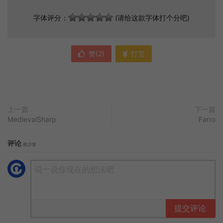
字体评分：
(请给这款字体打个分吧)
赞(
2
)
打赏
上一篇
下一篇
MedievalSharp
Farro
评论
抢沙发
提交评论