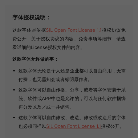
字体授权说明：
这款字体是依据
SIL Open Font License 1.1
授权协议免
费公开，关于授权协议的内容、免责事项等细节，请查
看详细的License授权文件的内容。
这款字体允许做的事：
这款字体无论是个人还是企业都可以自由商用，无需
付费，也无需知会或者标明原作者。
这款字体可以自由传播、分享，或者将字体安装于系
统、软件或APP中也是允许的，可以与任何软件捆绑
再分发以及／或一并销售。
这款字体可以自由修改、改造。修改或改造后的字体
也必须同样以
SIL Open Font License 1.1
授权公开。