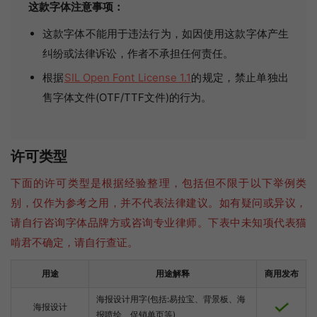
这款字体注意事项：
这款字体不能用于违法行为，如因使用这款字体产生
纠纷或法律诉讼，作者不承担任何责任。
根据
SIL Open Font License 1.1
的规定，禁止单独出
售字体文件(OTF/TTF文件)的行为。
许可类型
下面的许可类型是根据经验整理，包括但不限于以下举例类
别，仅作为参考之用，并不代表法律建议。如有疑问或异议，
请自行咨询字体品牌方或咨询专业律师。下表中未知项代表猫
啃君不确定，请自行查证。
用途
用途解释
商用发布
海报设计用字(包括:易拉宝、背景板、海
海报设计
报喷绘、促销单页等)