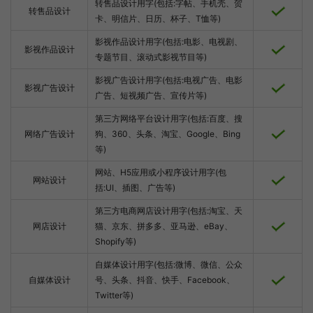
转售品设计用字(包括:字帖、手机壳、贺
转售品设计
卡、明信片、日历、杯子、T恤等)
影视作品设计用字(包括:电影、电视剧、
影视作品设计
专题节目、滚动式影视节目等)
影视广告设计用字(包括:电视广告、电影
影视广告设计
广告、短视频广告、宣传片等)
第三方网络平台设计用字(包括:百度、搜
网络广告设计
狗、360、头条、淘宝、Google、Bing
等)
网站、H5应用或小程序设计用字(包
网站设计
括:UI、插图、广告等)
第三方电商网店设计用字(包括:淘宝、天
网店设计
猫、京东、拼多多、亚马逊、eBay、
Shopify等)
自媒体设计用字(包括:微博、微信、公众
自媒体设计
号、头条、抖音、快手、Facebook、
Twitter等)