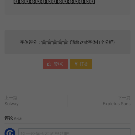
crowd of stars.
字体评分：
(请给这款字体打个分吧)
赞(
4
)
打赏
上一篇
下一篇
Solway
Expletus Sans
评论
抢沙发