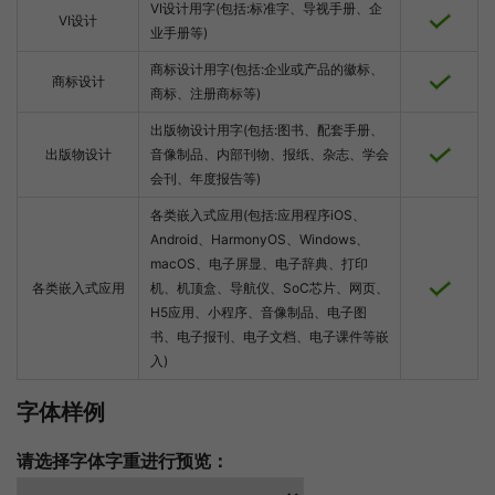
VI设计用字(包括:标准字、导视手册、企
VI设计
业手册等)
商标设计用字(包括:企业或产品的徽标、
商标设计
商标、注册商标等)
出版物设计用字(包括:图书、配套手册、
出版物设计
音像制品、内部刊物、报纸、杂志、学会
会刊、年度报告等)
各类嵌入式应用(包括:应用程序iOS、
Android、HarmonyOS、Windows、
macOS、电子屏显、电子辞典、打印
各类嵌入式应用
机、机顶盒、导航仪、SoC芯片、网页、
H5应用、小程序、音像制品、电子图
书、电子报刊、电子文档、电子课件等嵌
入)
字体样例
请选择字体字重进行预览：