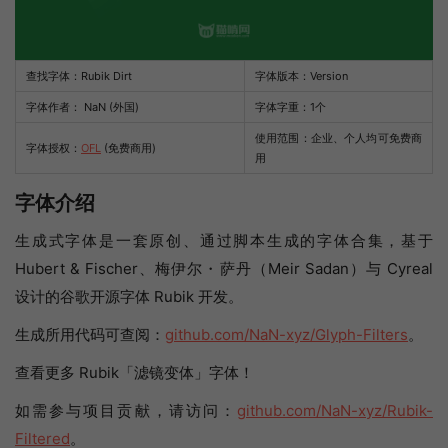
查找字体：
Rubik Dirt
字体版本：Version
字体作者： NaN (外国)
字体字重：1个
使用范围：企业、个人均可免费商
字体授权：
OFL
(免费商用)
用
字体介绍
生成式字体是一套原创、通过脚本生成的字体合集，基于
Hubert & Fischer、梅伊尔・萨丹（Meir Sadan）与 Cyreal
设计的谷歌开源字体 Rubik 开发。
生成所用代码可查阅：
github.com/NaN-xyz/Glyph-Filters
。
查看更多 Rubik「滤镜变体」字体！
如需参与项目贡献，请访问：
github.com/NaN-xyz/Rubik-
Filtered
。