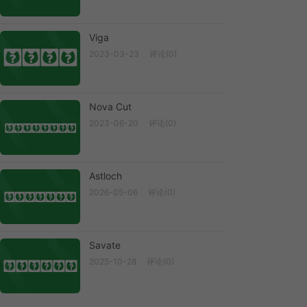
Viga
Viga
2023-03-23
评论(0)
Nova Cut
2023-06-20
评论(0)
Nova Cut
Astloch
2026-05-06
评论(0)
Astloch
Savate
2025-10-28
评论(0)
Savate