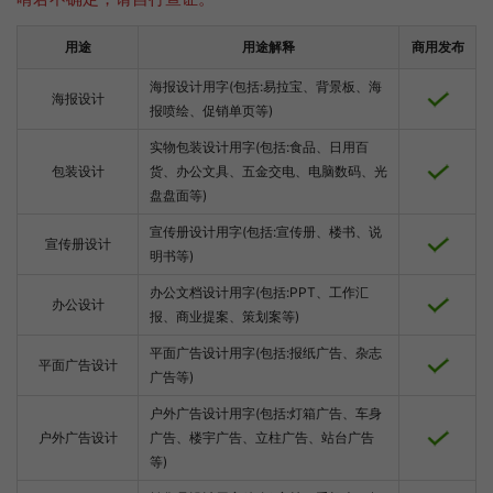
用途
用途解释
商用发布
海报设计用字(包括:易拉宝、背景板、海
海报设计
报喷绘、促销单页等)
实物包装设计用字(包括:食品、日用百
包装设计
货、办公文具、五金交电、电脑数码、光
盘盘面等)
宣传册设计用字(包括:宣传册、楼书、说
宣传册设计
明书等)
办公文档设计用字(包括:PPT、工作汇
办公设计
报、商业提案、策划案等)
平面广告设计用字(包括:报纸广告、杂志
平面广告设计
广告等)
户外广告设计用字(包括:灯箱广告、车身
户外广告设计
广告、楼宇广告、立柱广告、站台广告
等)