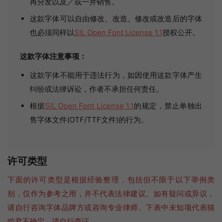
再分发以及／或一并销售。
这款字体可以自由修改、改造。修改或改造后的字体
也必须同样以
SIL Open Font License 1.1
授权公开。
这款字体注意事项：
这款字体不能用于违法行为，如因使用这款字体产生
纠纷或法律诉讼，作者不承担任何责任。
根据
SIL Open Font License 1.1
的规定，禁止单独出
售字体文件(OTF/TTF文件)的行为。
许可类型
下面的许可类型是根据经验整理，包括但不限于以下举例类
别，仅作为参考之用，并不代表法律建议。如有疑问或异议，
请自行咨询字体品牌方或咨询专业律师。下表中未知项代表猫
啃君不确定，请自行查证。