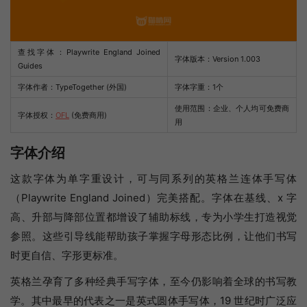
查找字体：
Playwrite England Joined
字体版本：Version 1.003
Guides
字体作者：TypeTogether (外国)
字体字重：1个
使用范围：企业、个人均可免费商
字体授权：
OFL
(免费商用)
用
字体介绍
这款字体为单字重设计，可与同系列的英格兰连体手写体
（Playwrite England Joined）完美搭配。字体在基线、x 字
高、升部与降部位置都增设了辅助标线，专为小学生打造视觉
参照。这些引导线能帮助孩子掌握字母形态比例，让他们书写
时更自信、字形更标准。
英格兰孕育了多种经典手写字体，至今仍影响着全球的书写教
学。其中最早的代表之一是英式圆体手写体，19 世纪时广泛应