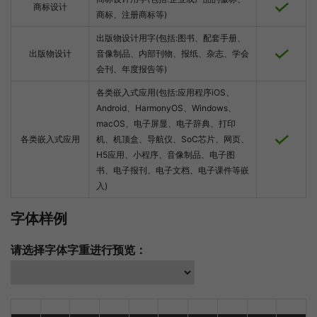
商标设计
商标、注册商标等)
出版物设计用字(包括:图书、配套手册、
出版物设计
音像制品、内部刊物、报纸、杂志、学会
会刊、年度报告等)
各类嵌入式应用(包括:应用程序iOS、
Android、HarmonyOS、Windows、
macOS、电子屏显、电子辞典、打印
各类嵌入式应用
机、机顶盒、导航仪、SoC芯片、网页、
H5应用、小程序、音像制品、电子图
书、电子报刊、电子文档、电子课件等嵌
入)
字体样例
请选择字体字重进行预览：