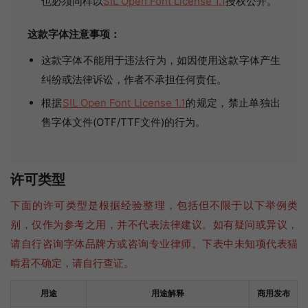
也必须同样以
SIL Open Font License 1.1
授权公开。
这款字体注意事项：
这款字体不能用于违法行为，如因使用这款字体产生
纠纷或法律诉讼，作者不承担任何责任。
根据
SIL Open Font License 1.1
的规定，禁止单独出
售字体文件(OTF/TTF文件)的行为。
许可类型
下面的许可类型是根据经验整理，包括但不限于以下举例类
别，仅作为参考之用，并不代表法律建议。如有疑问或异议，
请自行咨询字体品牌方或咨询专业律师。下表中未知项代表猫
啃君不确定，请自行查证。
用途
用途解释
商用发布