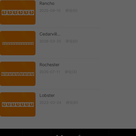
Rancho
2025-09-10
评论(0)
Rancho
Cedarvill...
2026-03-25
评论(0)
Cedarville...
Rochester
2025-07-11
评论(3)
Rochester
Lobster
2023-02-24
评论(0)
Lobster