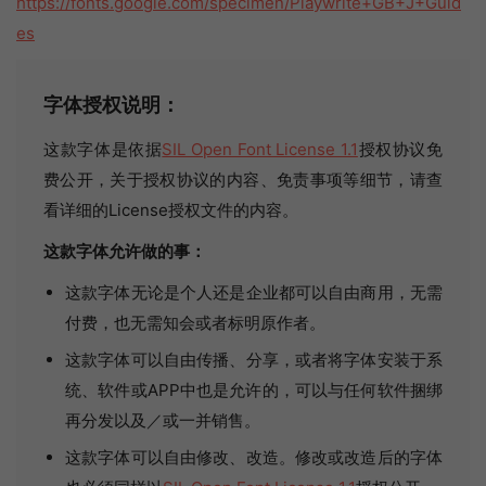
https://fonts.google.com/specimen/Playwrite+GB+J+Guid
es
字体授权说明：
这款字体是依据
SIL Open Font License 1.1
授权协议免
费公开，关于授权协议的内容、免责事项等细节，请查
看详细的License授权文件的内容。
这款字体允许做的事：
这款字体无论是个人还是企业都可以自由商用，无需
付费，也无需知会或者标明原作者。
这款字体可以自由传播、分享，或者将字体安装于系
统、软件或APP中也是允许的，可以与任何软件捆绑
再分发以及／或一并销售。
这款字体可以自由修改、改造。修改或改造后的字体