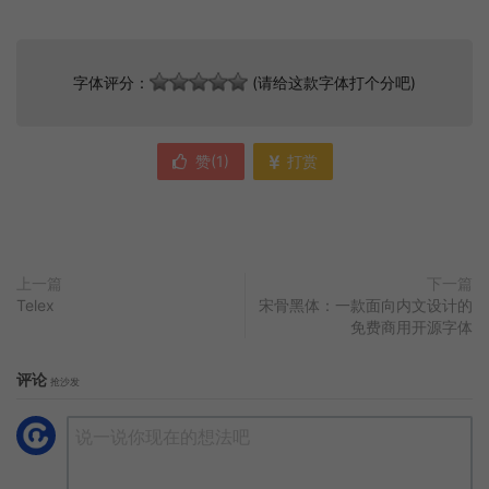
字体评分：
(请给这款字体打个分吧)
赞(
1
)
打赏
上一篇
下一篇
Telex
宋骨黑体：一款面向内文设计的
免费商用开源字体
评论
抢沙发