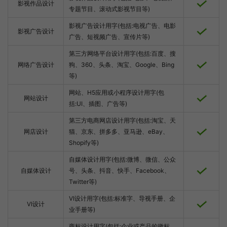
影视作品设计
专题节目、滚动式影视节目等)
影视广告设计用字(包括:电视广告、电影
影视广告设计
广告、短视频广告、宣传片等)
第三方网络平台设计用字(包括:百度、搜
网络广告设计
狗、360、头条、淘宝、Google、Bing
等)
网站、H5应用或小程序设计用字(包
网站设计
括:UI、插图、广告等)
第三方电商网店设计用字(包括:淘宝、天
网店设计
猫、京东、拼多多、亚马逊、eBay、
Shopify等)
自媒体设计用字(包括:微博、微信、公众
自媒体设计
号、头条、抖音、快手、Facebook、
Twitter等)
VI设计用字(包括:标准字、导视手册、企
VI设计
业手册等)
商标设计用字(包括:企业或产品的徽标、