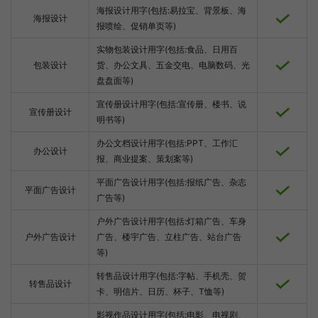
海报设计用字(包括:易拉宝、背景板、海
海报设计
报喷绘、促销单页等)
实物包装设计用字(包括:食品、日用百
包装设计
货、办公文具、五金交电、电脑数码、光
盘盘面等)
宣传册设计用字(包括:宣传册、楼书、说
宣传册设计
明书等)
办公文档设计用字(包括:PPT、工作汇
办公设计
报、商业提案、策划案等)
平面广告设计用字(包括:报纸广告、杂志
平面广告设计
广告等)
户外广告设计用字(包括:灯箱广告、车身
户外广告设计
广告、楼宇广告、立柱广告、站台广告
等)
转售品设计用字(包括:字帖、手机壳、贺
转售品设计
卡、明信片、日历、杯子、T恤等)
影视作品设计用字(包括:电影、电视剧、