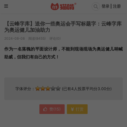
登录 | 注册
【云峰字库】送你一些奥运会手写标题字：云峰字库
为奥运健儿加油助力
2024-08-08
阅读(8455)
评论(0)
作为一名落魄的平面设计师，不能到现场现场为奥运健儿呐喊
助威，但我们有自己的方式！
字体评分：
(已有4人投票平均分3.00分)
赞(
15
)
打赏