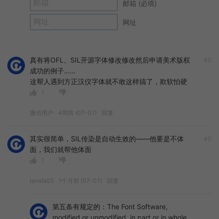
邮箱 (必填)
网址
真有将OFL、SIL开源字体修改修改然后申请美术版权
#0
成功的例子……
这帮人遇到方正汉仪字体就不敢这样搞了，欺软怕硬
1
微信用户
4周前 (07-07)
回复
其实很简单，SIL传染是自动生效的——他要是不体
#0
面，我们就帮他体面
1
lamda05
1个月前 (07-07)
回复
第五条有规定的：The Font Software,
modified or unmodified, in part or in whole,