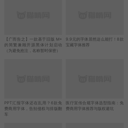
【广而告之】一款基于旧版 M+
9.9元的字体居然这么能打！8款
的简繁兼顾开源黑体计划启动
宝藏字体推荐
（为避免抢注，名称暂时保密）
PPT汇报字体还在乱用？6款免
医疗宣传合规字体选型指南：免
费商用字体，告别侵权与排版翻
费商用字体推荐与版权避坑
车