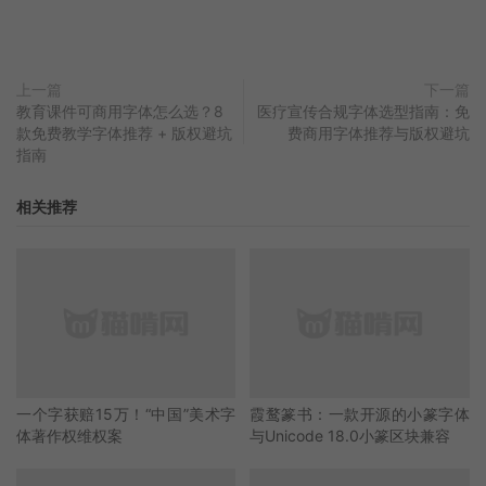
上一篇
下一篇
教育课件可商用字体怎么选？8
医疗宣传合规字体选型指南：免
款免费教学字体推荐 + 版权避坑
费商用字体推荐与版权避坑
指南
相关推荐
一个字获赔15万！“中国”美术字
霞鹜篆书：一款开源的小篆字体
体著作权维权案
与Unicode 18.0小篆区块兼容