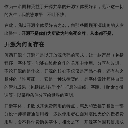
作为一名同样受益于开源共享的开源字体爱好者，见证这一切
的发生，我愤懑难平、不吐不快。
在此，我以开源字体爱好者之名，向那些罔顾开源规则的人发
出警告：
开源不是你们为所欲为的免死金牌，从来都不是。
开源为何而存在
何谓开源？开源即是以开放源代码的形式，让一款产品（包括
程序、字体等）能够在彼此合作的关系中使用、分享与改进。
不论开源的是什么，开源的核心不仅仅是产品本身，还有与之
相伴的「许可证」。它是一种法律契约，是字体设计师将自己
的智力成果（包括经过数千小时打磨的曲线、字距、Hinting 微
调等）以某种条件分享给世界的声明。
开源字体，多数以其免费商用的特点，惠及和造福了相当一部
分设计师和普通使用者。多数使用者在面对堪比天价的授权费
用时，舍不得付费购买字体，相比之下，开源字体因其使用成