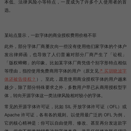
本低、法律风险小等特点，一度成为了许多个人使用者的首
选。
某站点显示，一款字体的商业授权费用价格不菲
此外，部分字体厂商屡次向一些没有使用他们家字体的个体户
发出律师函，也导致了人们普遍对部分厂商产生了「讼棍」
「版权蟑螂」的印象。比如某字体厂商凭借个别字形特点相似
等理由，指控使用免费商用字体的用户（原文见
↗ 买胡晓波字
体还被告侵权？
）。至此，愿意使用商业授权字体的用户越来
越少，除了部分特殊要求之外，多数用户早已从商用授权型字
体，转向开源字体这一类法律风险相对较小的字体。
常见的开源字体许可证，比如 SIL 开放字体许可证（OFL）或
Apache 许可证，各有各的规则。以使用最广泛的 OFL 为例，
它的核心精神是：你可以自由使用、修改、甚至再分发这款字