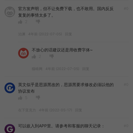
官方发声明，但不让免费下载，也不敢用。国内反反
#0
复复的事情太多了。
2
泊渊
4年前 (2022-07-05)
回复
不放心的话建议还是用收费字体~
2
猫啃网
4年前 (2022-07-05)
回复
英文似乎是思源黑改的，思源黑要求修改必须以他的
#0
协议发布
5
在下亚克力
4年前 (2022-05-17)
回复
可以嵌入到APP里。请参考和客服的聊天记录：
#0