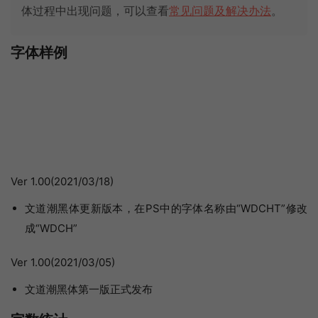
体过程中出现问题，可以查看
常见问题及解决办法
。
字体样例
Ver 1.00(2021/03/18)
文道潮黑体更新版本，在PS中的字体名称由“WDCHT”修改
成“WDCH”
Ver 1.00(2021/03/05)
文道潮黑体第一版正式发布