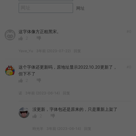
网址
这字体像方正粗黑宋。
#0
2
Yave_Yu
3年前 (2023-07-22)
回复
这个字体还更新吗，原地址显示2022.10.20更新了，
#0
但下不了
2
诺
3年前 (2023-06-14)
回复
没更新，字体包还是原来的，只是重新上架了
2
時光羊
3年前 (2023-06-14)
回复