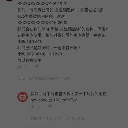
XXXXXXXXXXXXX 16:18:01
你好。请问贵公司的“文道潮黑体”，能否被嵌入到
app里面被用户使用。谢谢
XXXXXXXXXXXXX 16:25:32
我们会在软件/App保留“文道潮黑体”的名称，供用户
选择字体使用。相信对贵公司的字体也是一种宣传。
小嗨 16:19:10
我们已经是好友啦，一起来聊天吧！
小嗨 2021/6/16 16:12:21
可以直接使用
2
fujian
5年前 (2021-06-16)
回复
你好，能不能把聊天截图发一下到我的邮箱
novicehou@163.com吗？
2
猫啃网
5年前 (2021-06-16)
回复