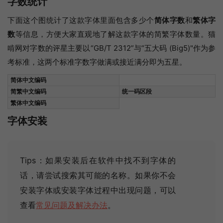
字数统计
下面这个图统计了这款字体里面包含多少个
简体字数
和
繁体字
数
等信息，方便大家直观地了解这款字体的简繁字体数量。猫
啃网对字数的评星主要以“GB/T 2312”与“五大码 (Big5)"作为参
考标准，这两个标准字数字做满或接近满分即为五星。
简体中文编码
简繁中文编码
统一码区段
繁体中文编码
字体安装
Tips：如果安装后在软件中找不到字体的
话，请尝试搜索其可能的名称
。如果你不会
安装字体或安装字体过程中出现问题，可以
查看
常见问题及解决办法
。