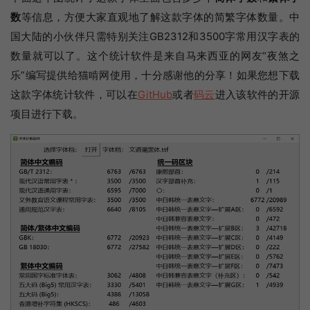
数
等信息，方便大家直观地了解这款字体的简繁字体数量。中
国大陆的小伙伴只需特别关注GB2312和3500字常用汉字表的
数量就可以了。这个统计软件是来自马来西亚的网友“夜煞之
乐”编写提供给猫啃网使用，十分感谢他的分享！如果您想下载
这款字体统计软件，可以在
GitHub
或者
码云
进入该软件的开源
项目进行下载。