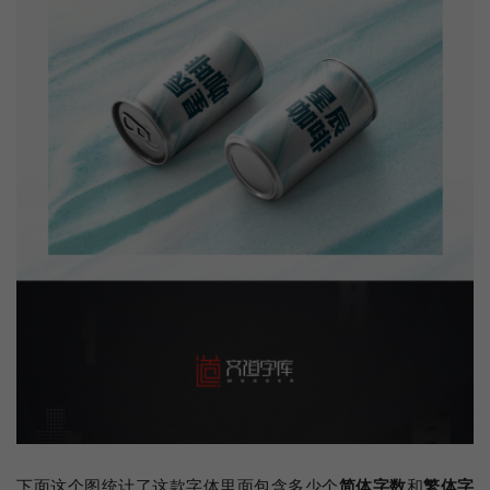
下面这个图统计了这款字体里面包含多少个
简体字数
和
繁体字