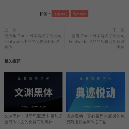
标签：
作者声明
黑体字体
上一篇
下一篇
摇滚乐 One：日本著名字体公司
雷鬼 One：日本著名字体公司
Fontworks出品的免费商用日系
Fontworks出品的免费商用日系
字体
字体
相关推荐
文渊黑体：基于思源黑体 更加适
典迹悦动：富有强烈力度感的免
合简体中文的免费商用黑体
费商用标题黑体之二创