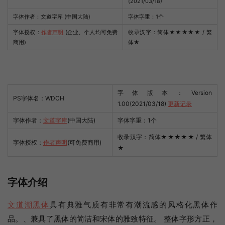
(2021/03/18)
字体作者：文道字库 (中国大陆)
字体字重：1个
字体授权：
作者声明
(企业、个人均可免费
收录汉字：简体
★★★★★
/ 繁
商用)
体
★
字体版本：Version
PS字体名：WDCH
1.00(2021/03/18)
更新记录
字体作者：
文道字库
(中国大陆)
字体字重：1个
收录汉字：简体★★★★★ / 繁体
字体授权：
作者声明
(可免费商用)
★
字体介绍
文道潮黑体
具有典雅气质有非常有潮流感的风格化黑体作
品。、兼具了黑体的简洁和宋体的雅致特征。 整体字形方正，