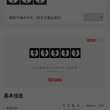
免费商用
作者声明
文道潮黑体
找免费商用中文字体就上猫啃网
www.maoken.com
基本信息
字体版本：Version 1.00
查找字体：