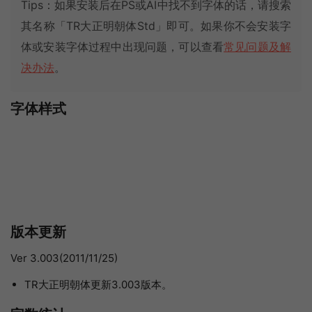
Tips：如果安装后在PS或AI中找不到字体的话，请搜索
其名称「TR大正明朝体Std」即可。如果你不会安装字
体或安装字体过程中出现问题，可以查看
常见问题及解
决办法
。
字体样式
版本更新
Ver 3.003(2011/11/25)
TR大正明朝体更新3.003版本。