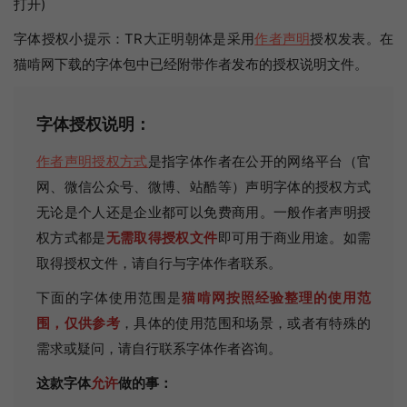
打开)
字体授权小提示：TR大正明朝体是采用
作者声明
授权发表。在
猫啃网下载的字体包中已经附带作者发布的授权说明文件。
字体授权说明：
作者声明授权方式
是指字体作者在公开的网络平台（官
网、微信公众号、微博、站酷等）声明字体的授权方式
无论是个人还是企业都可以免费商用。一般作者声明授
权方式都是
无需取得授权文件
即可用于商业用途。如需
取得授权文件，请自行与字体作者联系。
下面的字体使用范围是
猫啃网按照经验整理的使用范
围，仅供参考
，具体的使用范围和场景，或者有特殊的
需求或疑问，请自行联系字体作者咨询。
这款字体
允许
做的事：