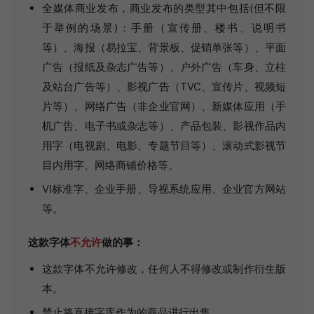
全媒体商业发布，商业发布的类型其中包括(但不限
于举例的场景)：手册（宣传册、楼书、说明书
等）、海报（易拉宝、背景板、促销单张等）、平面
广告（报纸及杂志广告等）、户外广告（车身、立柱
及站台广告等）、影视广告（TVC、宣传片、视频短
片等）、网络广告（非企业官网）、新媒体应用（手
机广告、电子书或杂志等）、产品包装、影视作品内
用字（电视剧、电影、专题节目等）、滚动式影视节
目内用字、网络商铺价格等。
VI标准字、企业手册、导视系统应用、企业官方网站
等。
这款字体
不允许
做的事：
这款字体不允许修改，任何人不得修改或制作衍生版
本。
禁止将直接字库作为的商品进行出售。