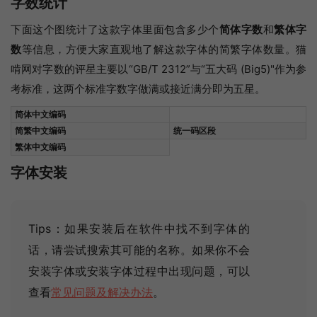
字数统计
下面这个图统计了这款字体里面包含多少个
简体字数
和
繁体字
数
等信息，方便大家直观地了解这款字体的简繁字体数量。猫
啃网对字数的评星主要以“GB/T 2312”与“五大码 (Big5)"作为参
考标准，这两个标准字数字做满或接近满分即为五星。
简体中文编码
简繁中文编码
统一码区段
繁体中文编码
字体安装
Tips：如果安装后在软件中找不到字体的
话，请尝试搜索其可能的名称
。如果你不会
安装字体或安装字体过程中出现问题，可以
查看
常见问题及解决办法
。