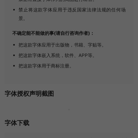
禁止将这款字体应用于违反国家法律法规的任何场
景。
不确定能不能做的事(请自行咨询作者)：
把这款字体应用于出版物，书籍、字贴等。
把这款字体嵌入系统，软件、APP等。
把这款字体用于商标注册。
字体授权声明截图
字体下载