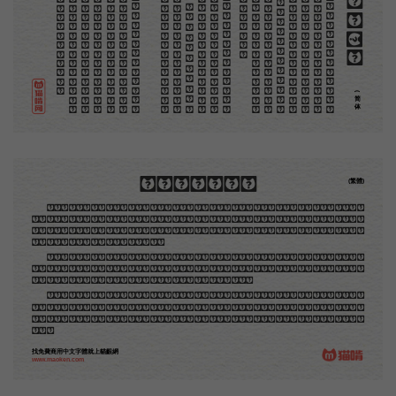
。
第
意
富
加
来
贡
惊
才
也
刻
者
种
画
例
《
精
「
给
的
但
是
至
今
没
有
一
本
讲
说
木
刻
的
书
，
这
才
是
一
本
。
虽
然
稍
简
略
，
却
已
经
给
了
读
者
一
个
大
。
由
此
发
展
下
去
，
路
是
广
大
得
很
。
题
材
会
丰
起
来
的
，
技
艺
也
会
精
炼
起
来
的
，
采
取
新
法
，
以
中
国
旧
日
之
所
长
，
还
有
开
出
一
条
新
的
路
径
的
希
望
。
那
时
作
者
各
将
自
己
的
本
领
和
心
得
，
献
出
来
，
中
国
的
木
刻
界
就
会
发
生
光
焰
那
时
我
还
是
一
个
儿
童
，
见
了
这
些
图
，
便
震
于
它
的
精
工
活
泼
，
当
作
宝
贝
看
。
到
近
几
年
，
知
道
西
洋
还
有
一
种
由
画
家
一
手
造
成
的
版
画
，
就
是
原
画
，
倘
用
木
版
，
便
叫
作
「
创
作
木
」
，
是
艺
术
家
直
接
的
创
作
品
，
毫
不
假
手
于
刻
和
印
者
的
。
现
在
我
们
所
要
绍
介
的
，
便
是
这
一
地
不
问
东
西
，
凡
木
刻
的
图
版
，
向
来
是
画
管
，
刻
管
刻
，
印
管
印
的
。
中
国
用
得
最
早
，
而
照
也
久
经
衰
退
；
清
光
绪
中
，
英
人
傅
兰
雅
氏
编
印
格
致
汇
编
》
，
插
图
就
已
非
中
国
刻
工
所
能
刻
，
细
的
必
需
由
英
国
运
了
图
版
来
。
那
就
是
所
谓
木
口
木
刻
」
，
也
即
「
复
制
木
刻
」
，
和
用
在
编
印
度
人
读
的
英
文
书
，
后
来
也
就
移
给
中
国
人
读
英
文
书
上
的
插
画
，
是
同
类
的
(简体)
木刻創作法·序
(繁體)
地不問東西，凡木刻的圖版，向來是畫管畫，刻管刻，印管印的。中國用得最早，而照例也久經衰
退；清光緒中，英人傅蘭雅氏編印《格致彙編》，插圖就已非中國刻工所能刻，精細的必需由英國運了
圖版來。那就是所謂「木口木刻」，也即「複製木刻」，和用在編給印度人讀的英文書，後來也就移給
中國人讀的英文書上的插畫，是同類的。
那時我還是一個兒童，見了這些圖，便震驚於它的精工活潑，當作寶貝看。到近幾年，才知道西洋
還有一種由畫家一手造成的版畫，也就是原畫，倘用木版，便叫作「創作木刻」，是藝術家直接的創作
品，毫不假手於刻者和印者的。現在我們所要紹介的，便是這一種。
但是至今沒有一本講說木刻的書，這才是第一本。雖然稍簡略，卻已經給了讀者一個大意。由此發
展下去，路是廣大得很。題材會豐富起來的，技藝也會精煉起來的，採取新法，加以中國舊日之所長，
還有開出一條新的路徑來的希望。那時作者各將自己的本領和心得，貢獻出來，中國的木刻界就會發生
光焰。
找免費商用中文字體就上貓齦網
www.maoken.com