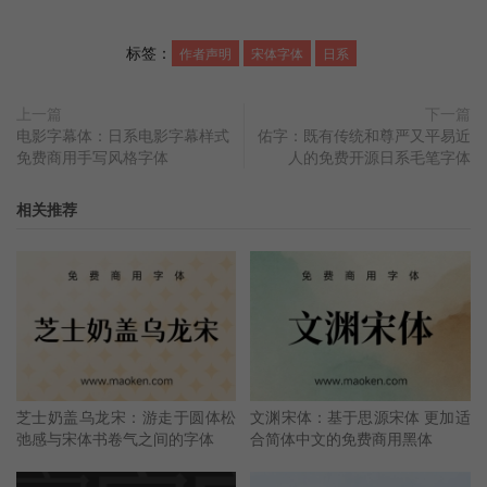
标签：
作者声明
宋体字体
日系
上一篇
下一篇
电影字幕体：日系电影字幕样式
佑字：既有传统和尊严又平易近
免费商用手写风格字体
人的免费开源日系毛笔字体
相关推荐
芝士奶盖乌龙宋：游走于圆体松
文渊宋体：基于思源宋体 更加适
弛感与宋体书卷气之间的字体
合简体中文的免费商用黑体