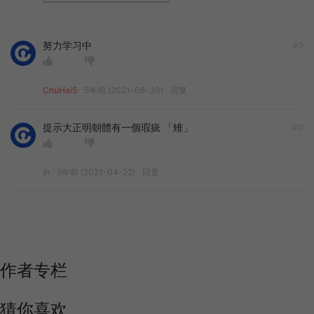
努力学习中
#0
ChuHai5
5年前 (2021-08-30)
回复
提示大正明朝體有一個瑕疵 「雉」
#0
jh
5年前 (2021-04-22)
回复
作者专栏
猜你喜欢