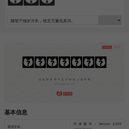
免费商用
作者声明
TR大正明朝体
找免费商用中文字体就上猫啃网
www.maoken.com
基本信息
字体版本：Version 3.003
查找字体：