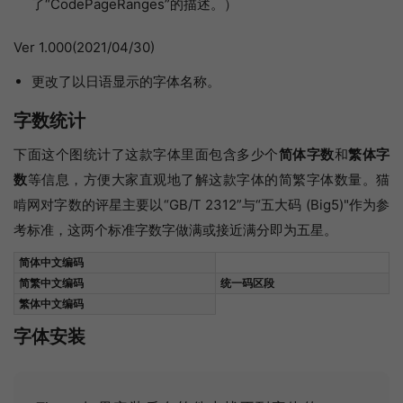
了“CodePageRanges”的描述。）
Ver 1.000(2021/04/30)
更改了以日语显示的字体名称。
字数统计
下面这个图统计了这款字体里面包含多少个
简体字数
和
繁体字
数
等信息，方便大家直观地了解这款字体的简繁字体数量。猫
啃网对字数的评星主要以“GB/T 2312”与“五大码 (Big5)"作为参
考标准，这两个标准字数字做满或接近满分即为五星。
简体中文编码
简繁中文编码
统一码区段
繁体中文编码
字体安装