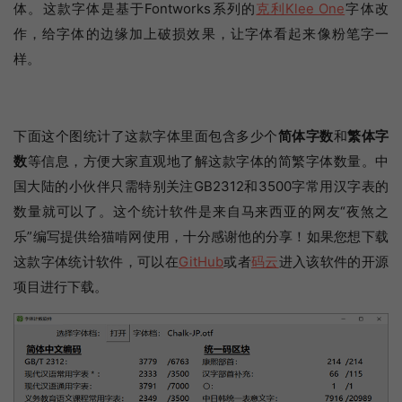
体。这款字体是基于Fontworks系列的
克利Klee One
字体改
作，给字体的边缘加上破损效果，让字体看起来像粉笔字一
样。
下面这个图统计了这款字体里面包含多少个
简体字数
和
繁体字
数
等信息，方便大家直观地了解这款字体的简繁字体数量。中
国大陆的小伙伴只需特别关注GB2312和3500字常用汉字表的
数量就可以了。这个统计软件是来自马来西亚的网友“夜煞之
乐”编写提供给猫啃网使用，十分感谢他的分享！如果您想下载
这款字体统计软件，可以在
GitHub
或者
码云
进入该软件的开源
项目进行下载。