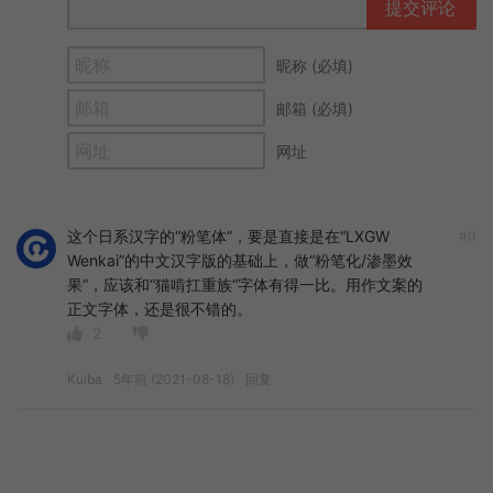
提交评论
昵称 (必填)
邮箱 (必填)
网址
这个日系汉字的“粉笔体”，要是直接是在“LXGW
#0
Wenkai”的中文汉字版的基础上，做“粉笔化/渗墨效
果”，应该和“猫啃扛重族”字体有得一比。用作文案的
正文字体，还是很不错的。
2
Kuiba
5年前 (2021-08-18)
回复