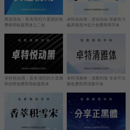
典迹悦动：富有强烈力度感的免
卓特自由体：灵动自由 张扬有力
费商用标题黑体之二创
极具视觉冲击力免费商用字体
卓特悦动黑：富有强烈的力度感
卓特清雅体：清雅利落 专业可信
和动势免费商用标题黑体
赖免费商用清雅字体