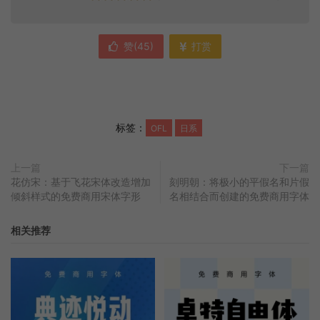
赞(
45
)
打赏
标签：
OFL
日系
上一篇
下一篇
花仿宋：基于飞花宋体改造增加
刻明朝：将极小的平假名和片假
倾斜样式的免费商用宋体字形
名相结合而创建的免费商用字体
相关推荐