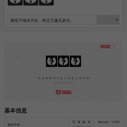
免费商用
OFL
粉笔体
找免费商用中文字体就上猫啃网
www.maoken.com
基本信息
字体版本：Version 1.200
查找字体：