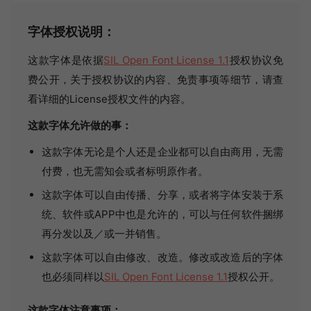
字体授权说明：
这款字体是依据
SIL Open Font License 1.1
授权协议免
费公开，关于授权协议的内容、免责事项等细节，请查
看详细的License授权文件的内容。
这款字体允许做的事：
这款字体无论是个人还是企业都可以自由商用，无需
付费，也无需知会或者标明原作者。
这款字体可以自由传播、分享，或者将字体安装于系
统、软件或APP中也是允许的，可以与任何软件捆绑
再分发以及／或一并销售。
这款字体可以自由修改、改造。修改或改造后的字体
也必须同样以
SIL Open Font License 1.1
授权公开。
这款字体注意事项：