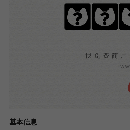
赤薔
找免费商用
ww
基本信息