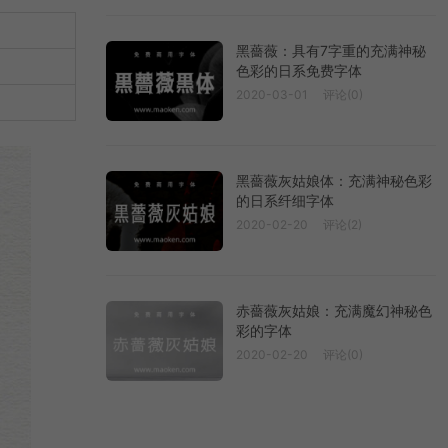
黑薔薇：具有7字重的充满神秘
色彩的日系免费字体
2020-03-01
评论(0)
黑薔薇灰姑娘体：充满神秘色彩
的日系纤细字体
2020-02-20
评论(2)
赤薔薇灰姑娘：充满魔幻神秘色
彩的字体
2020-02-20
评论(0)