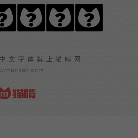
薇灰姑娘
中文字体就上猫啃网
w.maoken.com