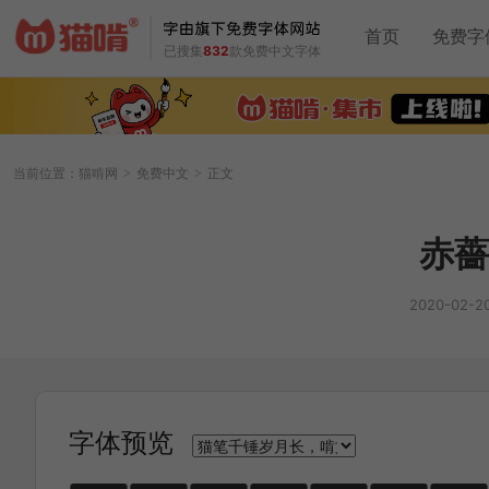
首页
免费字
已搜集
832
款免费中文字体
当前位置：
猫啃网
免费中文
正文
>
>
赤薔
2020-02-2
字体预览