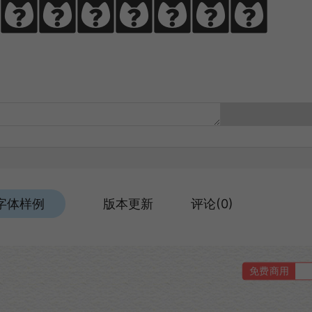
，啃文万遍见真
字体样例
版本更新
评论(0)
免费商用