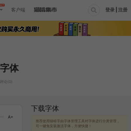
登录 | 注册
客户端

字体
评论(0)
下载字体
A+
推荐使用猫啃字由字体管理工具对字体进行分类管理，
可一键免安装激活字体，方便快捷！