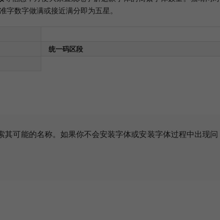
这两个标准字数字做满或接近满分即为五星。
统一码区段
搜索其可能的名称
。如果你不会安装字体或安装字体过程中出现问