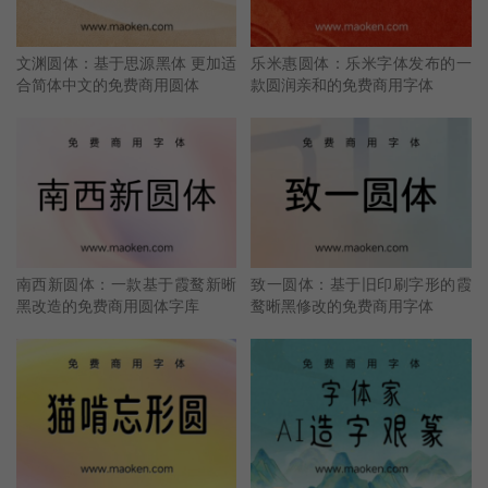
文渊圆体：基于思源黑体 更加适
乐米惠圆体：乐米字体发布的一
合简体中文的免费商用圆体
款圆润亲和的免费商用字体
南西新圆体：一款基于霞鹜新晰
致一圆体：基于旧印刷字形的霞
黑改造的免费商用圆体字库
鹜晰黑修改的免费商用字体