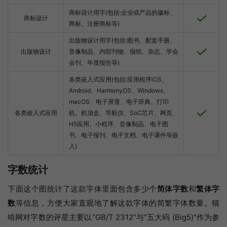
商标设计用字(包括:企业或产品的徽标、
商标设计
商标、注册商标等)
出版物设计用字(包括:图书、配套手册、
出版物设计
音像制品、内部刊物、报纸、杂志、学会
会刊、年度报告等)
各类嵌入式应用(包括:应用程序iOS、
Android、HarmonyOS、Windows、
macOS、电子屏显、电子辞典、打印
各类嵌入式应用
机、机顶盒、导航仪、SoC芯片、网页、
H5应用、小程序、音像制品、电子图
书、电子报刊、电子文档、电子课件等嵌
入)
字数统计
下面这个图统计了这款字体里面包含多少个
简体字数
和
繁体字
数
等信息，方便大家直观地了解这款字体的简繁字体数量。猫
啃网对字数的评星主要以“GB/T 2312”与“五大码 (Big5)"作为参