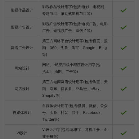
影视作品设计用字(包括:电影、电视剧、
影视作品设计
专题节目、滚动式影视节目等)
影视广告设计用字(包括:电视广告、电影
影视广告设计
广告、短视频广告、宣传片等)
第三方网络平台设计用字(包括:百度、搜
网络广告设计
狗、360、头条、淘宝、Google、Bing
等)
网站、H5应用或小程序设计用字(包
网站设计
括:UI、插图、广告等)
第三方电商网店设计用字(包括:淘宝、天
网店设计
猫、京东、拼多多、亚马逊、eBay、
Shopify等)
自媒体设计用字(包括:微博、微信、公众
自媒体设计
号、头条、抖音、快手、Facebook、
Twitter等)
VI设计用字(包括:标准字、导视手册、企
VI设计
业手册等)