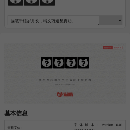
免费商用
自由共享
花园圆体
找免费商用中文字体就上猫啃网
www.maoken.com
基本信息
字体版本：Version 0.01
查找字体：