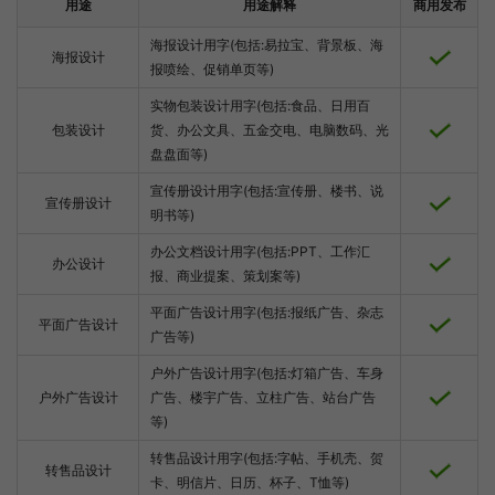
用途
用途解释
商用发布
海报设计用字(包括:易拉宝、背景板、海
海报设计
报喷绘、促销单页等)
实物包装设计用字(包括:食品、日用百
包装设计
货、办公文具、五金交电、电脑数码、光
盘盘面等)
宣传册设计用字(包括:宣传册、楼书、说
宣传册设计
明书等)
办公文档设计用字(包括:PPT、工作汇
办公设计
报、商业提案、策划案等)
平面广告设计用字(包括:报纸广告、杂志
平面广告设计
广告等)
户外广告设计用字(包括:灯箱广告、车身
户外广告设计
广告、楼宇广告、立柱广告、站台广告
等)
转售品设计用字(包括:字帖、手机壳、贺
转售品设计
卡、明信片、日历、杯子、T恤等)