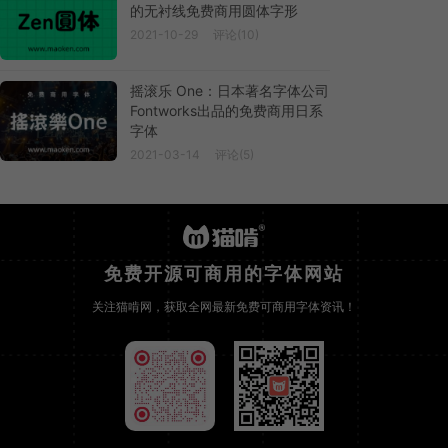
的无衬线免费商用圆体字形
2021-10-29
评论(10)
摇滚乐 One：日本著名字体公司
Fontworks出品的免费商用日系
字体
2021-03-14
评论(5)
免费开源可商用的字体网站
关注猫啃网，获取全网最新免费可商用字体资讯！