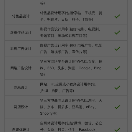
等)
转售品设计用字(包括:字帖、手机壳、贺
转售品设计
卡、明信片、日历、杯子、T恤等)
影视作品设计用字(包括:电影、电视剧、
影视作品设计
专题节目、滚动式影视节目等)
影视广告设计用字(包括:电视广告、电影
影视广告设计
广告、短视频广告、宣传片等)
第三方网络平台设计用字(包括:百度、搜
网络广告设计
狗、360、头条、淘宝、Google、Bing
等)
网站、H5应用或小程序设计用字(包
网站设计
括:UI、插图、广告等)
第三方电商网店设计用字(包括:淘宝、天
网店设计
猫、京东、拼多多、亚马逊、eBay、
Shopify等)
自媒体设计用字(包括:微博、微信、公众
自媒体设计
号、头条、抖音、快手、Facebook、