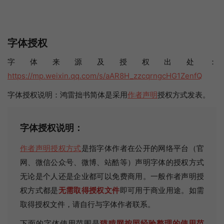
字体授权
字体来源及授权出处：
https://mp.weixin.qq.com/s/aAR8H_zzcqrngcHG1ZenfQ
字体授权说明：鸿雷拙书简体是采用
作者声明
授权方式发表。
字体授权说明：
作者声明授权方式
是指字体作者在公开的网络平台（官
网、微信公众号、微博、站酷等）声明字体的授权方式
无论是个人还是企业都可以免费商用。一般作者声明授
权方式都是
无需取得授权文件
即可用于商业用途。如需
取得授权文件，请自行与字体作者联系。
下面的字体使用范围是
猫啃网按照经验整理的使用范