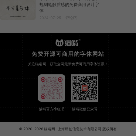
规则笔触质感的免费商用设计字
体
2024-07-25
评论(7)
免费开源可商用的字体网站
关注猫啃网，获取全网最新免费可商用字体资讯！
猫啃官方小红书
猫啃微信公众号
© 2020-2026
猫啃网
上海驿创信息技术有限公司 版权所有