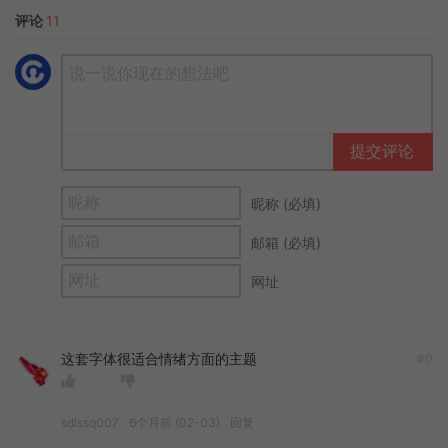
评论
11
提交评论
昵称 (必填)
邮箱 (必填)
网址
这套字体很适合情绪方面的主题
#0
sdlssq007
6个月前 (02-03)
回复