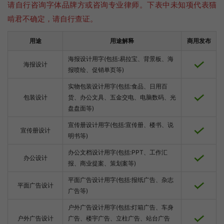
请自行咨询字体品牌方或咨询专业律师。下表中未知项代表猫
啃君不确定，请自行查证。
用途
用途解释
商用发布
海报设计用字(包括:易拉宝、背景板、海
海报设计
报喷绘、促销单页等)
实物包装设计用字(包括:食品、日用百
包装设计
货、办公文具、五金交电、电脑数码、光
盘盘面等)
宣传册设计用字(包括:宣传册、楼书、说
宣传册设计
明书等)
办公文档设计用字(包括:PPT、工作汇
办公设计
报、商业提案、策划案等)
平面广告设计用字(包括:报纸广告、杂志
平面广告设计
广告等)
户外广告设计用字(包括:灯箱广告、车身
户外广告设计
广告、楼宇广告、立柱广告、站台广告