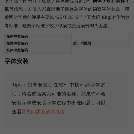
下面这个图统计了这款字体里面包含多少个
简体字数
和
繁体字
数
等信息，方便大家直观地了解这款字体的简繁字体数量。猫
啃网对字数的评星主要以“GB/T 2312”与“五大码 (Big5)"作为参
考标准，这两个标准字数字做满或接近满分即为五星。
简体中文编码
简繁中文编码
统一码区段
繁体中文编码
字体安装
Tips：如果安装后在软件中找不到字体的
话，请尝试搜索其可能的名称
。如果你不会
安装字体或安装字体过程中出现问题，可以
查看
常见问题及解决办法
。