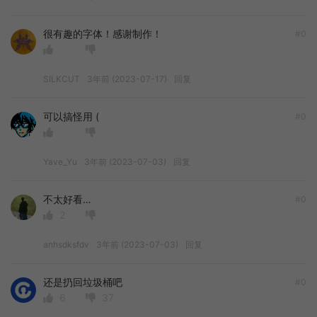
很有趣的字体！感谢制作！
#0
SILKCUT
3年前 (2023-07-17)
回复
可以搞怪用 (
#0
Yave_Yu
3年前 (2023-07-03)
回复
不太好看…
#0
2
anhsdksfdv
3年前 (2023-07-03)
回复
还是扔回垃圾桶吧
#0
6
37