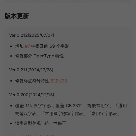
版本更新
Ver 0.212(2025/07/07)
增加
#7
中提及的 69 个字形
修复部分 OpenType 特性
Ver 0.211(2024/12/28)
修复标点符号特性
#22
#25
Ver 0.200(2024/12/13)
覆盖 11k 汉字字形，覆盖 GB 2312、简繁常用字、「通用
规范汉字表」「常用國字標準字體表」「常用字字形表」
汉字造型美观与统一性修正