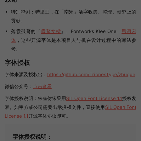
特别鸣谢：特里王，在「南宋」活字收集、整理、研究上的
贡献。
落霞孤鹜的「
霞鹜文楷
」、Fontworks Klee One、
思源宋
体
，这些开源字体是本项目人与机在设计过程中的写法参
考。
字体授权
字体来源及授权出：
https://github.com/TrionesType/zhuque
微信公众号：
点击查看
字体授权说明：朱雀仿宋采用
SIL Open Font License 1.1
授权发
表。如甲方或公司需要出示授权文件，直接使用
SIL Open Font
License 1.1
开源字体协议即可。
字体授权说明：