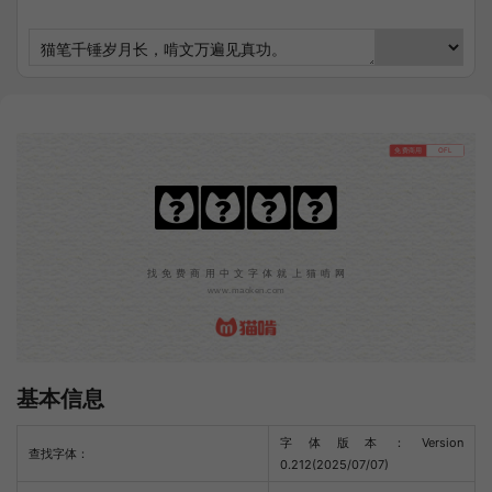
免费商用
OFL
朱雀仿宋
找免费商用中文字体就上猫啃网
www.maoken.com
基本信息
字体版本：Version
查找字体：
0.212(2025/07/07)