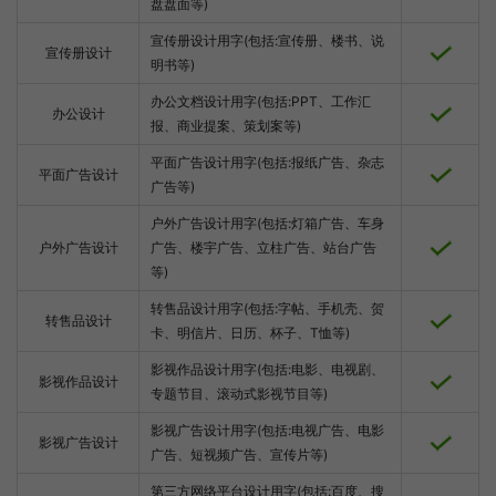
盘盘面等)
宣传册设计用字(包括:宣传册、楼书、说
宣传册设计
明书等)
办公文档设计用字(包括:PPT、工作汇
办公设计
报、商业提案、策划案等)
平面广告设计用字(包括:报纸广告、杂志
平面广告设计
广告等)
户外广告设计用字(包括:灯箱广告、车身
户外广告设计
广告、楼宇广告、立柱广告、站台广告
等)
转售品设计用字(包括:字帖、手机壳、贺
转售品设计
卡、明信片、日历、杯子、T恤等)
影视作品设计用字(包括:电影、电视剧、
影视作品设计
专题节目、滚动式影视节目等)
影视广告设计用字(包括:电视广告、电影
影视广告设计
广告、短视频广告、宣传片等)
第三方网络平台设计用字(包括:百度、搜