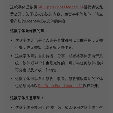
这款字体是依据
SIL Open Font License 1.1
授权协议免
费公开，关于授权协议的内容、免责事项等细节，请查
看详细的License授权文件的内容。
这款字体允许做的事：
这款字体无论是个人还是企业都可以自由商用，无需
付费，也无需知会或者标明原作者。
这款字体可以自由传播、分享，或者将字体安装于系
统、软件或APP中也是允许的，可以与任何软件捆绑
再分发以及／或一并销售。
这款字体可以自由修改、改造。修改或改造后的字体
也必须同样以
SIL Open Font License 1.1
授权公开。
这款字体注意事项：
这款字体不能用于违法行为，如因使用这款字体产生