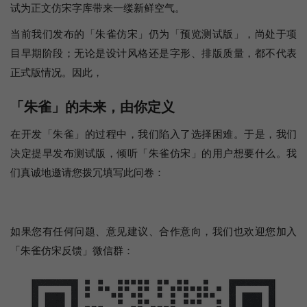
试为正文仿宋字库带来一缕新鲜空气。
当前我们发布的「朱雀仿宋」仍为「预览测试版」，尚处于项
目早期阶段；无论是设计风格还是字形、排版质量，都不代表
正式版情况。因此，
「朱雀」的未来，由你定义
在开发「朱雀」的过程中，我们陷入了选择困难。于是，我们
决定提早发布测试版，倾听「朱雀仿宋」的用户想要什么。我
们真诚地邀请您拨冗填写此问卷：
如果您有任何问题、意见建议、合作意向，我们也欢迎您加入
「朱雀仿宋反馈」微信群：