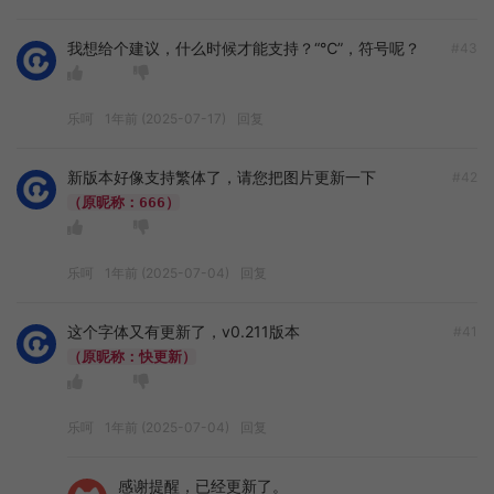
我想给个建议，什么时候才能支持？“℃”，符号呢？
#43
乐呵
1年前 (2025-07-17)
回复
新版本好像支持繁体了，请您把图片更新一下
#42
（原昵称：666）
乐呵
1年前 (2025-07-04)
回复
这个字体又有更新了，v0.211版本
#41
（原昵称：快更新）
乐呵
1年前 (2025-07-04)
回复
感谢提醒，已经更新了。