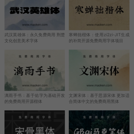
武汉英雄体：永久免费商用 荆楚
寒蝉拙楷体：使用zi2zi-JIT生成
文化创意美术字体
的补简开源免费商用字体项目
漓雨手书：基于佑字为基础开发
文渊宋体：基于思源宋体 更加适
的免费商用开源楷体
合简体中文的免费商用黑体