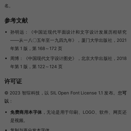
名。
参考文献
孙明远：《中国近现代平面设计和文字设计发展历程研究
——从一八〇五年至一九四九年》，厦门大学出版社，2021
年第 1 版，第 168～172 页
周博：《中国现代文字设计图史》，北京大学出版社，2018
年第 1 版，第 122～124 页
许可证
© 2023 智琮科技，以 SIL Open Font License 1.1 发布。您
可
以
：
免费商用本字体
，无论是用于印刷、LOGO、软件、网页还
是视频。
复制与再分发本字体。