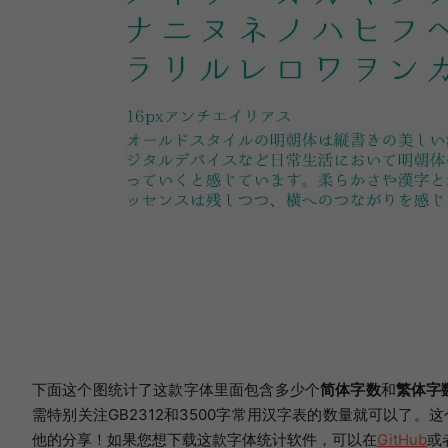
下面这个图统计了这款字体里面包含多少个
简体字数
和
繁体字
需特别关注GB2312和3500字常用汉字表的数量就可以了
他的分享！如果您想下载这款字体统计软件，可以在
GitHub
或