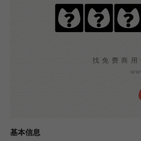
うつ
找免费商用
ww
基本信息