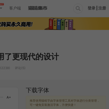
登录 | 注册
客户端

用了更现代的设计
2238)
评论(5)
下载字体
A+
推荐使用猫啃字由字体管理工具对字体进行分类管理，
可一键免安装激活字体，方便快捷！