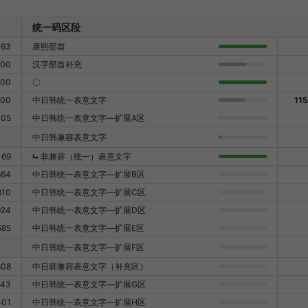
统一码区段
763
康熙部首
500
汉字部首补充
000
〇
500
中日韩统一表意文字
11
105
中日韩统一表意文字—扩展A区
中日韩兼容表意文字
169
⮡
非兼容（统一）表意文字
664
中日韩统一表意文字—扩展B区
810
中日韩统一表意文字—扩展C区
924
中日韩统一表意文字—扩展D区
585
中日韩统一表意文字—扩展E区
中日韩统一表意文字—扩展F区
808
中日韩兼容表意文字（补充区）
343
中日韩统一表意文字—扩展G区
401
中日韩统一表意文字—扩展H区