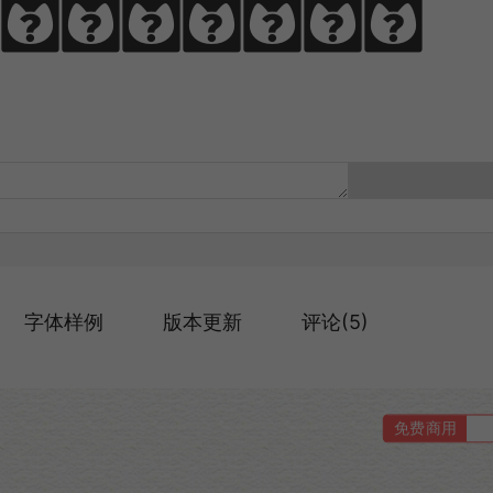
，啃文万遍见真
字体样例
版本更新
评论(5)
免费商用