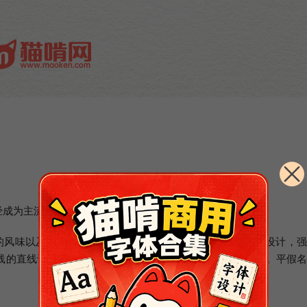
经成为主流，我感觉未来横排的需求会进一步增加。
古的风味以及汉字和假名的平衡等的基础上，采用了更现代的设计，
线的直线设计。这是对新概念的古典系列明朝体的设计提案。平假