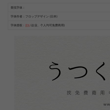
查找字体：
字体作者：フロップデザイン (日本)
字体授权：
IPA
(企业、个人均可免费商用)