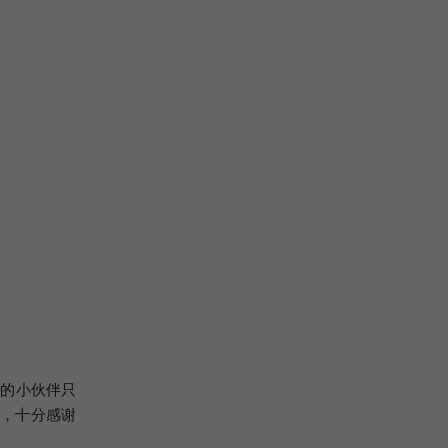
陆的小伙伴只
用，十分感谢