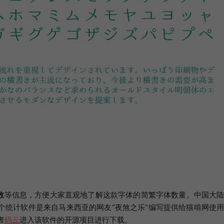
数
等信息，方便大家直观地了解这款字体的简繁字体数量。中国大
。这个统计软件是来自马来西亚的网友“夜煞之乐”编写提供给猫啃网使
者
码云
进入该软件的开源项目进行下载。