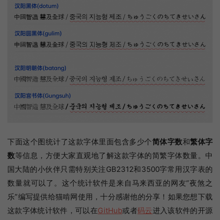
下面这个图统计了这款字体里面包含多少个
简体字数
和
繁体字
数
等信息，方便大家直观地了解这款字体的简繁字体数量。中
国大陆的小伙伴只需特别关注GB2312和3500字常用汉字表的
数量就可以了。这个统计软件是来自马来西亚的网友“夜煞之
乐”编写提供给猫啃网使用，十分感谢他的分享！如果您想下载
这款字体统计软件，可以在
GitHub
或者
码云
进入该软件的开源