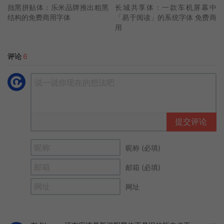
拙黑拼贴体：乐米品牌推出粗黑
长城共享体：一款车机屏幕中
结构的免费商用字体
「易于阅读」的系统字体 免费商
用
评论
6
提交评论
昵称 (必填)
邮箱 (必填)
网址