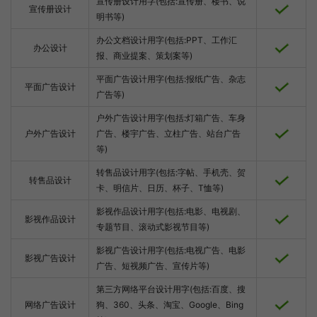
宣传册设计用字(包括:宣传册、楼书、说
宣传册设计
明书等)
办公文档设计用字(包括:PPT、工作汇
办公设计
报、商业提案、策划案等)
平面广告设计用字(包括:报纸广告、杂志
平面广告设计
广告等)
户外广告设计用字(包括:灯箱广告、车身
户外广告设计
广告、楼宇广告、立柱广告、站台广告
等)
转售品设计用字(包括:字帖、手机壳、贺
转售品设计
卡、明信片、日历、杯子、T恤等)
影视作品设计用字(包括:电影、电视剧、
影视作品设计
专题节目、滚动式影视节目等)
影视广告设计用字(包括:电视广告、电影
影视广告设计
广告、短视频广告、宣传片等)
第三方网络平台设计用字(包括:百度、搜
网络广告设计
狗、360、头条、淘宝、Google、Bing