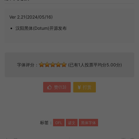
Ver 2.21(2024/05/16)
汉阳黑体(Dotum)开源发布
字体评分：
(已有1人投票平均分5.00分)
赞(
13
)
打赏
标签：
OFL
谚文
黑体字体