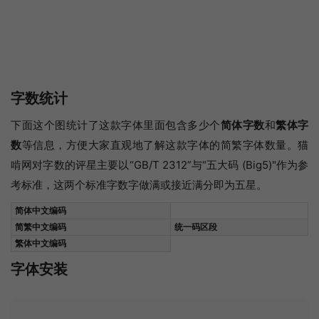
字数统计
下面这个图统计了这款字体里面包含多少个
简体字数
和
繁体字
数
等信息，方便大家直观地了解这款字体的简繁字体数量。猫
啃网对字数的评星主要以“GB/T 2312”与“五大码 (Big5)"作为参
考标准，这两个标准字数字做满或接近满分即为五星。
简体中文编码
简繁中文编码
统一码区段
繁体中文编码
字体安装