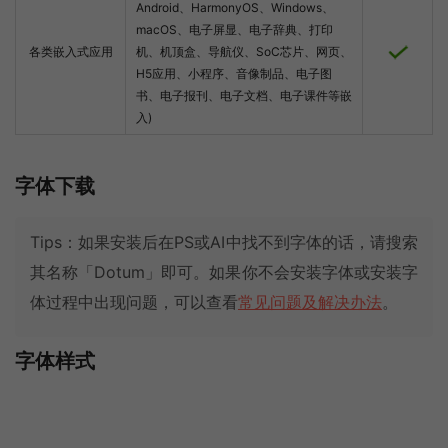
Android、HarmonyOS、Windows、
macOS、电子屏显、电子辞典、打印
各类嵌入式应用
机、机顶盒、导航仪、SoC芯片、网页、
H5应用、小程序、音像制品、电子图
书、电子报刊、电子文档、电子课件等嵌
入)
字体下载
Tips：如果安装后在PS或AI中找不到字体的话，请搜索
其名称「Dotum」即可。如果你不会安装字体或安装字
体过程中出现问题，可以查看
常见问题及解决办法
。
字体样式