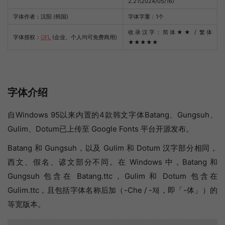
2.21(2024/05/16)
字体作者：汉阳 (韩国)
字体字重：1个
收录汉字：简体
★★
/ 繁体
字体授权：
OFL
(企业、个人均可免费商用)
★★★★★
字体介绍
自Windows 95以来内置的4款韩文字体Batang、Gungsuh、
Gulim、Dotum已上传至 Google Fonts 平台开源发布。
Batang 和 Gungsuh，以及 Gulim 和 Dotum 汉字部分相同，
西文、假名、谚文部分不同。在 Windows 中，Batang 和
Gungsuh 包含在 Batang.ttc，Gulim 和 Dotum 包含在
Gulim.ttc，且包括字体名称后加（-Che / -체，即「-体」）的
等宽版本。