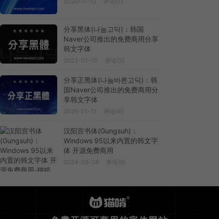
2020-11-12
评论(7)
分享黑体(나눔고딕)：韩国
Naver公司推出的免费商用分享
韩文字体
2023-01-10
评论(2)
分享正黑体(나눔바른고딕)：韩
国Naver公司推出的免费商用分
享韩文字体
2026-01-11
评论(4)
汉阳宫书体(Gungsuh)：
Windows 95以来内置的韩文字
体 开源免费商用
2024-05-24
评论(0)