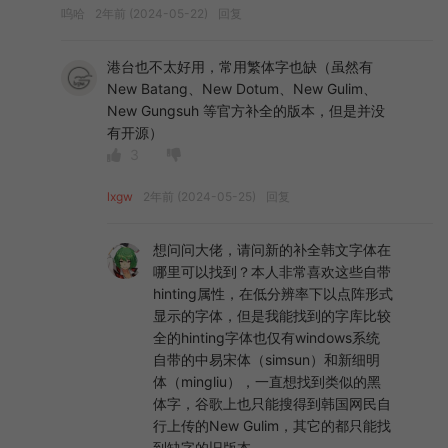
呜哈
2年前 (2024-05-22)
回复
港台也不太好用，常用繁体字也缺（虽然有
New Batang、New Dotum、New Gulim、
New Gungsuh 等官方补全的版本，但是并没
有开源）
3
lxgw
2年前 (2024-05-25)
回复
想问问大佬，请问新的补全韩文字体在
哪里可以找到？本人非常喜欢这些自带
hinting属性，在低分辨率下以点阵形式
显示的字体，但是我能找到的字库比较
全的hinting字体也仅有windows系统
自带的中易宋体（simsun）和新细明
体（mingliu），一直想找到类似的黑
体字，谷歌上也只能搜得到韩国网民自
行上传的New Gulim，其它的都只能找
到缺字的旧版本