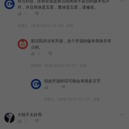
有点bug，还有应该是新汉阳黑体不是旧的版本也不
#0
对，并且简体是五星，繁体是五星，请修改。
1
1
刘彦云
2年前 (2024-05-23)
回复
新汉阳并没有开源，这个开源的版本简体非常
少的。
4
猫啃网
2年前 (2024-05-23)
回复
假如开源的话可能会有很多汉字
刘彦云
2年前 (2024-05-23)
回复
大陆不太好用
#0
3