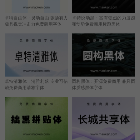
卓特自由体：灵动自由 张扬有力
卓特悦动黑：富有强烈的力度感
极具视觉冲击力免费商用字体
和动势免费商用标题黑体
卓特清雅体：清雅利落 专业可信
圆构黑体：开源免费商用 兼具圆
赖免费商用清雅字体
体质感黑体字体