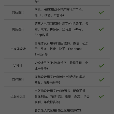
等)
网站、H5应用或小程序设计用字(包
网站设计
括:UI、插图、广告等)
第三方电商网店设计用字(包括:淘宝、天
网店设计
猫、京东、拼多多、亚马逊、eBay、
Shopify等)
自媒体设计用字(包括:微博、微信、公众
自媒体设计
号、头条、抖音、快手、Facebook、
Twitter等)
VI设计用字(包括:标准字、导视手册、企
VI设计
业手册等)
商标设计用字(包括:企业或产品的徽标、
商标设计
商标、注册商标等)
出版物设计用字(包括:图书、配套手册、
出版物设计
音像制品、内部刊物、报纸、杂志、学会
会刊、年度报告等)
各类嵌入式应用(包括:应用程序iOS、