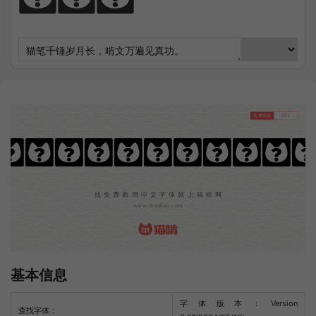
免费商用
OFL
汉阳黑体(Dotum
找免费商用中文字体就上猫啃网
www.maoken.com
基本信息
字体版本：Version
查找字体：