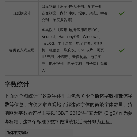
出版物设计用字(包括:图书、配套手册、
出版物设计
音像制品、内部刊物、报纸、杂志、学会
会刊、年度报告等)
各类嵌入式应用(包括:应用程序iOS、
Android、HarmonyOS、Windows、
macOS、电子屏显、电子辞典、打印
各类嵌入式应用
机、机顶盒、导航仪、SoC芯片、网页、
H5应用、小程序、音像制品、电子图
书、电子报刊、电子文档、电子课件等嵌
入)
字数统计
下面这个图统计了这款字体里面包含多少个
简体字数
和
繁体字
数
等信息，方便大家直观地了解这款字体的简繁字体数量。猫
啃网对字数的评星主要以“GB/T 2312”与“五大码 (Big5)"作为参
考标准，这两个标准字数字做满或接近满分即为五星。
简体中文编码