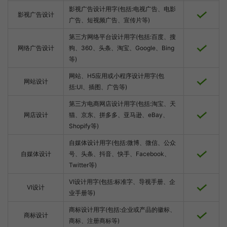
影视广告设计用字(包括:电视广告、电影
影视广告设计
广告、短视频广告、宣传片等)
第三方网络平台设计用字(包括:百度、搜
网络广告设计
狗、360、头条、淘宝、Google、Bing
等)
网站、H5应用或小程序设计用字(包
网站设计
括:UI、插图、广告等)
第三方电商网店设计用字(包括:淘宝、天
网店设计
猫、京东、拼多多、亚马逊、eBay、
Shopify等)
自媒体设计用字(包括:微博、微信、公众
自媒体设计
号、头条、抖音、快手、Facebook、
Twitter等)
VI设计用字(包括:标准字、导视手册、企
VI设计
业手册等)
商标设计用字(包括:企业或产品的徽标、
商标设计
商标、注册商标等)