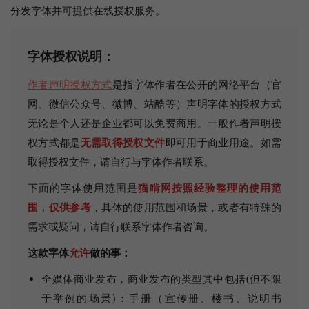
分发字体并可提供在线授权服务。
字体授权说明：
作者声明授权方式
是指字体作者在公开的网络平台（官
网、微信公众号、微博、站酷等）声明字体的授权方式
无论是个人还是企业都可以免费商用。一般作者声明授
权方式都是
无需取得授权文件
即可用于商业用途。如需
取得授权文件，请自行与字体作者联系。
下面的字体使用范围是
猫啃网按照经验整理的使用范
围，仅供参考
，具体的使用范围和场景，或者有特殊的
需求或疑问，请自行联系字体作者咨询。
这款字体
允许
做的事：
全媒体商业发布，商业发布的类型其中包括(但不限
于举例的场景)：手册（宣传册、楼书、说明书