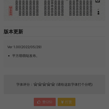
(繁體)
版本更新
Ver 1.00(2022/05/29)
平方萌萌哒发布。
字体评分：
(请给这款字体打个分吧)
赞(
25
)
打赏