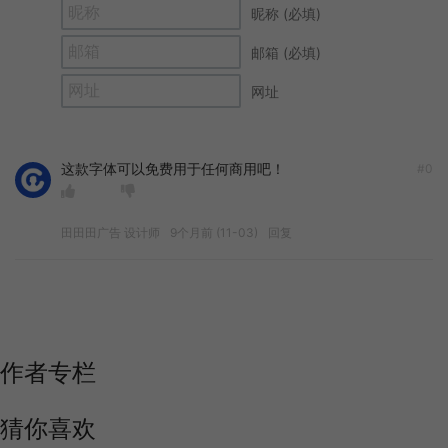
昵称 (必填)
邮箱 (必填)
网址
这款字体可以免费用于任何商用吧！
#0
田田田广告 设计师
9个月前 (11-03)
回复
作者专栏
猜你喜欢