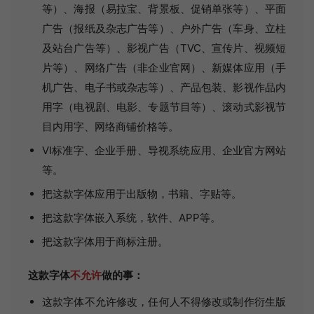
等）、海报（易拉宝、背景板、促销单张等）、平面
广告（报纸及杂志广告等）、户外广告（车身、立柱
及站台广告等）、影视广告（TVC、宣传片、视频短
片等）、网络广告（非企业官网）、新媒体应用（手
机广告、电子书或杂志等）、产品包装、影视作品内
用字（电视剧、电影、专题节目等）、滚动式影视节
目内用字、网络商铺价格等。
VI标准字、企业手册、导视系统应用、企业官方网站
等。
把这款字体应用于出版物，书籍、字贴等。
把这款字体嵌入系统，软件、APP等。
把这款字体用于商标注册。
这款字体
不允许
做的事：
这款字体不允许修改，任何人不得修改或制作衍生版