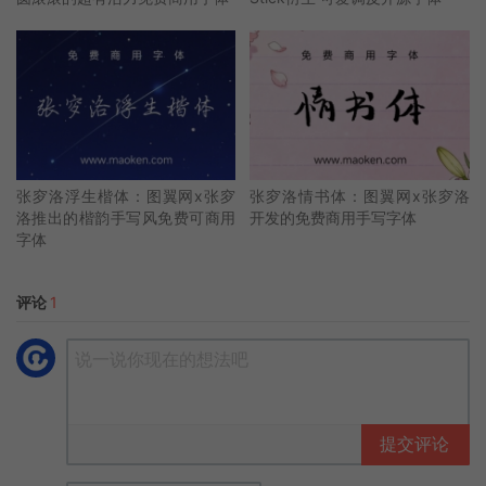
张穸洛浮生楷体：图翼网x张穸
张穸洛情书体：图翼网x张穸洛
洛推出的楷韵手写风免费可商用
开发的免费商用手写字体
字体
评论
1
提交评论