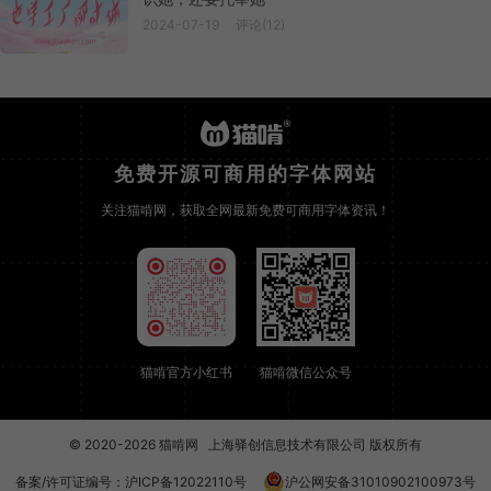
2024-07-19
评论(12)
免费开源可商用的字体网站
关注猫啃网，获取全网最新免费可商用字体资讯！
猫啃官方小红书
猫啃微信公众号
© 2020-2026
猫啃网
上海驿创信息技术有限公司 版权所有
备案/许可证编号：
沪ICP备12022110号
沪公网安备31010902100973号