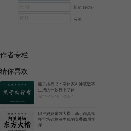
邮箱 (必填)
网址
作者专栏
猜你喜欢
熊子杰行书：字体家AI神笔造字
生成的一款行书字体
2025-06-08
评论(2)
阿里妈妈东方大楷：基于颜真卿
多宝塔碑算法生成的免费商用字
库