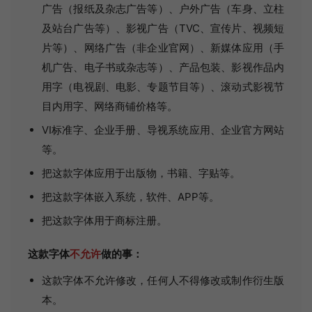
广告（报纸及杂志广告等）、户外广告（车身、立柱
及站台广告等）、影视广告（TVC、宣传片、视频短
片等）、网络广告（非企业官网）、新媒体应用（手
机广告、电子书或杂志等）、产品包装、影视作品内
用字（电视剧、电影、专题节目等）、滚动式影视节
目内用字、网络商铺价格等。
VI标准字、企业手册、导视系统应用、企业官方网站
等。
把这款字体应用于出版物，书籍、字贴等。
把这款字体嵌入系统，软件、APP等。
把这款字体用于商标注册。
这款字体
不允许
做的事：
这款字体不允许修改，任何人不得修改或制作衍生版
本。