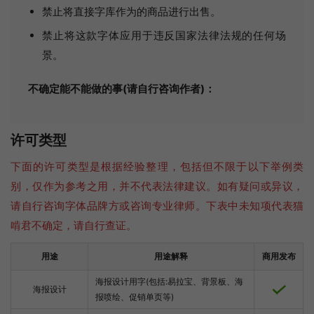
禁止将直接字库作为的商品进行出售。
禁止将这款字体应用于违反国家法律法规的任何场
景。
不确定能不能做的事(请自行咨询作者)：
许可类型
下面的许可类型是根据经验整理，包括但不限于以下举例类
别，仅作为参考之用，并不代表法律建议。如有疑问或异议，
请自行咨询字体品牌方或咨询专业律师。下表中未知项代表猫
啃君不确定，请自行查证。
用途
用途解释
商用发布
海报设计用字(包括:易拉宝、背景板、海
海报设计
报喷绘、促销单页等)