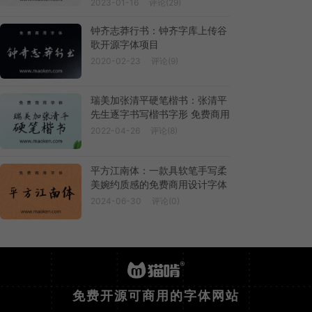
2023-01-16
评论(29)
钟齐志莽行书：钟齐字库上传谷
歌开源字体项目
2020-02-23
评论(9)
瑞美加张清平硬笔楷书：张清平
先生逐字书写楷书字形 免费商用
2022-04-26
评论(8)
平方江南体：一款具软笔手写柔
美婉约质感的免费商用设计字体
2024-06-30
评论(0)
免费开源可商用的字体网站