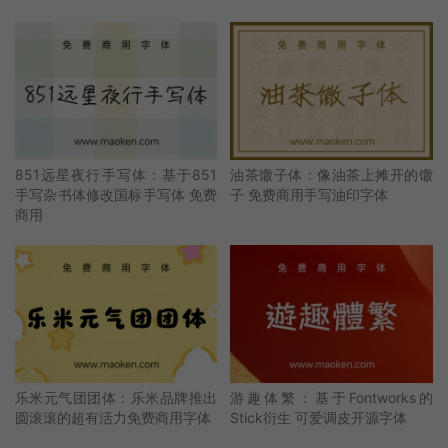
851远星夜行手写体：基于851
油茶馓子体：像油茶上摊开的馓
手写杂书体修改国标手写体 免费
子 免费商用手写油印字体
商用
乐米元气团团体：乐米品牌推出
游趣体繁：基于Fontworks的
圆滚滚的超有活力免费商用字体
Stick衍生 可爱调皮开源字体