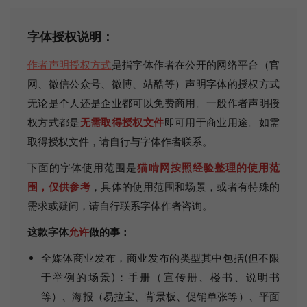
字体授权说明：
作者声明授权方式
是指字体作者在公开的网络平台（官
网、微信公众号、微博、站酷等）声明字体的授权方式
无论是个人还是企业都可以免费商用。一般作者声明授
权方式都是
无需取得授权文件
即可用于商业用途。如需
取得授权文件，请自行与字体作者联系。
下面的字体使用范围是
猫啃网按照经验整理的使用范
围，仅供参考
，具体的使用范围和场景，或者有特殊的
需求或疑问，请自行联系字体作者咨询。
这款字体
允许
做的事：
全媒体商业发布，商业发布的类型其中包括(但不限
于举例的场景)：手册（宣传册、楼书、说明书
等）、海报（易拉宝、背景板、促销单张等）、平面