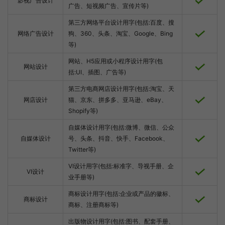
影视广告设计
广告、短视频广告、宣传片等)
第三方网络平台设计用字(包括:百度、搜
网络广告设计
狗、360、头条、淘宝、Google、Bing
等)
网站、H5应用或小程序设计用字(包
网站设计
括:UI、插图、广告等)
第三方电商网店设计用字(包括:淘宝、天
网店设计
猫、京东、拼多多、亚马逊、eBay、
Shopify等)
自媒体设计用字(包括:微博、微信、公众
自媒体设计
号、头条、抖音、快手、Facebook、
Twitter等)
VI设计用字(包括:标准字、导视手册、企
VI设计
业手册等)
商标设计用字(包括:企业或产品的徽标、
商标设计
商标、注册商标等)
出版物设计用字(包括:图书、配套手册、