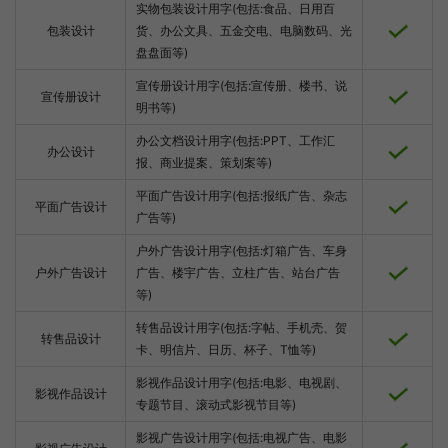
实物包装设计用字(包括:食品、日用百
包装设计
货、办公文具、五金交电、电脑数码、光
盘盘面等)
宣传册设计用字(包括:宣传册、楼书、说
宣传册设计
明书等)
办公文档设计用字(包括:PPT、工作汇
办公设计
报、商业提案、策划案等)
平面广告设计用字(包括:报纸广告、杂志
平面广告设计
广告等)
户外广告设计用字(包括:灯箱广告、车身
户外广告设计
广告、楼宇广告、立柱广告、站台广告
等)
转售品设计用字(包括:字帖、手机壳、贺
转售品设计
卡、明信片、日历、杯子、T恤等)
影视作品设计用字(包括:电影、电视剧、
影视作品设计
专题节目、滚动式影视节目等)
影视广告设计用字(包括:电视广告、电影