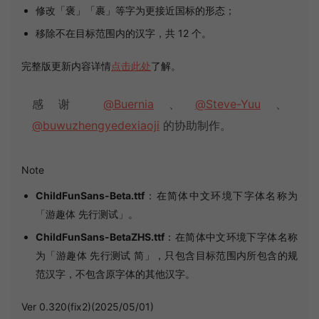
修改「褒」「裹」等字为更接近国标的形态；
移除不在目标范围内的汉字，共 12 个。
完整版更新内容详情
点击此处
了解。
感谢
@Buernia
、
@Steve-Yuu
、
@buwuzhengyedexiaoji
的协助制作。
Note
ChildFunSans-Beta.ttf
：在简体中文环境下字体名称为
「游趣体 先行测试」。
ChildFunSans-BetaZHS.ttf
：在简体中文环境下字体名称
为「游趣体 先行测试 简」，只包含目标范围内所包含的规
范汉字，不包含原字体的其他汉字。
Ver 0.320(fix2)(2025/05/01)