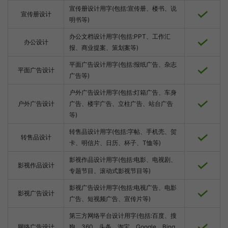
宣传册设计用字(包括:宣传册、楼书、说
宣传册设计
明书等)
办公文档设计用字(包括:PPT、工作汇
办公设计
报、商业提案、策划案等)
平面广告设计用字(包括:报纸广告、杂志
平面广告设计
广告等)
户外广告设计用字(包括:灯箱广告、车身
户外广告设计
广告、楼宇广告、立柱广告、站台广告
等)
转售品设计用字(包括:字帖、手机壳、贺
转售品设计
卡、明信片、日历、杯子、T恤等)
影视作品设计用字(包括:电影、电视剧、
影视作品设计
专题节目、滚动式影视节目等)
影视广告设计用字(包括:电视广告、电影
影视广告设计
广告、短视频广告、宣传片等)
第三方网络平台设计用字(包括:百度、搜
网络广告设计
狗、360、头条、淘宝、Google、Bing