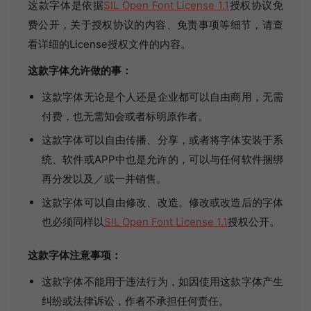
这款字体是依据
SIL Open Font License 1.1
授权协议免
费公开，关于授权协议的内容、免责事项等细节，请查
看详细的License授权文件的内容。
这款字体允许做的事：
这款字体无论是个人还是企业都可以自由商用，无需
付费，也无需知会或者标明原作者。
这款字体可以自由传播、分享，或者将字体安装于系
统、软件或APP中也是允许的，可以与任何软件捆绑
再分发以及／或一并销售。
这款字体可以自由修改、改造。修改或改造后的字体
也必须同样以
SIL Open Font License 1.1
授权公开。
这款字体注意事项：
这款字体不能用于违法行为，如因使用这款字体产生
纠纷或法律诉讼，作者不承担任何责任。