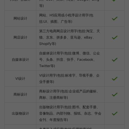
等)
网站、H5应用或小程序设计用字(包
网站设计
括:UI、插图、广告等)
第三方电商网店设计用字(包括:淘宝、天
网店设计
猫、京东、拼多多、亚马逊、eBay、
Shopify等)
自媒体设计用字(包括:微博、微信、公众
自媒体设计
号、头条、抖音、快手、Facebook、
Twitter等)
VI设计用字(包括:标准字、导视手册、企
VI设计
业手册等)
商标设计用字(包括:企业或产品的徽标、
商标设计
商标、注册商标等)
出版物设计用字(包括:图书、配套手册、
出版物设计
音像制品、内部刊物、报纸、杂志、学会
会刊、年度报告等)