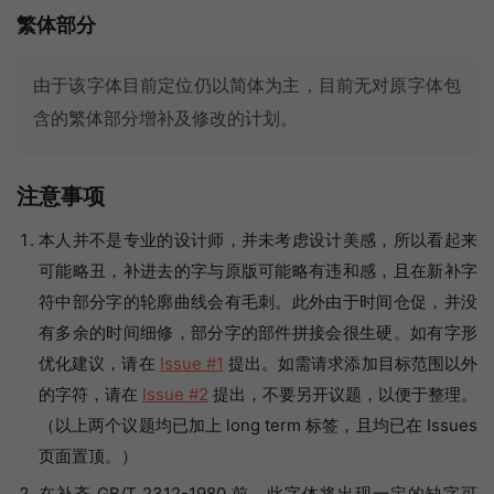
繁体部分
由于该字体目前定位仍以简体为主，目前无对原字体包
含的繁体部分增补及修改的计划。
注意事项
本人并不是专业的设计师，并未考虑设计美感，所以看起来
可能略丑，补进去的字与原版可能略有违和感，且在新补字
符中部分字的轮廓曲线会有毛刺。此外由于时间仓促，并没
有多余的时间细修，部分字的部件拼接会很生硬。如有字形
优化建议，请在
Issue #1
提出。如需请求添加目标范围以外
的字符，请在
Issue #2
提出，不要另开议题，以便于整理。
（以上两个议题均已加上 long term 标签，且均已在 Issues
页面置顶。）
在补齐 GB/T 2312-1980 前，此字体将出现一定的缺字可