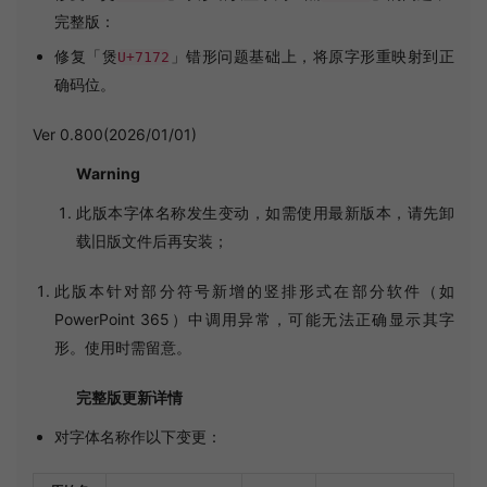
完整版：
修复「煲
」错形问题基础上，将原字形重映射到正
U+7172
确码位。
Ver 0.800(2026/01/01)
Warning
此版本字体名称发生变动，如需使用最新版本，请先卸
载旧版文件后再安装；
此版本针对部分符号新增的竖排形式在部分软件（如
PowerPoint 365）中调用异常，可能无法正确显示其字
形。使用时需留意。
完整版更新详情
对字体名称作以下变更：