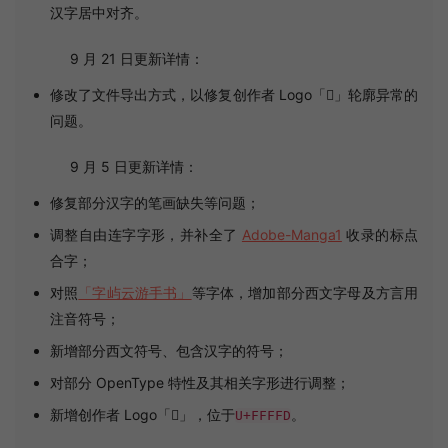
汉字居中对齐。
9 月 21 日更新详情：
修改了文件导出方式，以修复创作者 Logo「󿿽」轮廓异常的
问题。
9 月 5 日更新详情：
修复部分汉字的笔画缺失等问题；
调整自由连字字形，并补全了
Adobe-Manga1
收录的标点
合字；
对照
「字屿云游手书」
等字体，增加部分西文字母及方言用
注音符号；
新增部分西文符号、包含汉字的符号；
对部分 OpenType 特性及其相关字形进行调整；
新增创作者 Logo「󿿽」，位于
。
U+FFFFD