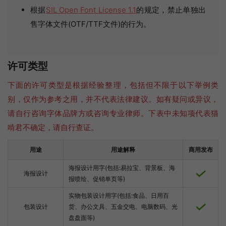
根据
SIL Open Font License 1.1
的规定，禁止单独出
售字体文件(OTF/TTF文件)的行为。
许可类型
下面的许可类型是根据经验整理，包括但不限于以下举例类
别，仅作为参考之用，并不代表法律建议。如有疑问或异议，
请自行咨询字体品牌方或咨询专业律师。下表中未知项代表猫
啃君不确定，请自行查证。
用途
用途解释
商用发布
海报设计用字(包括:易拉宝、背景板、海
海报设计
报喷绘、促销单页等)
实物包装设计用字(包括:食品、日用百
包装设计
货、办公文具、五金交电、电脑数码、光
盘盘面等)