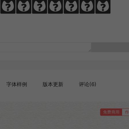
，啃文万遍见真
字体样例
版本更新
评论(6)
免费商用
作