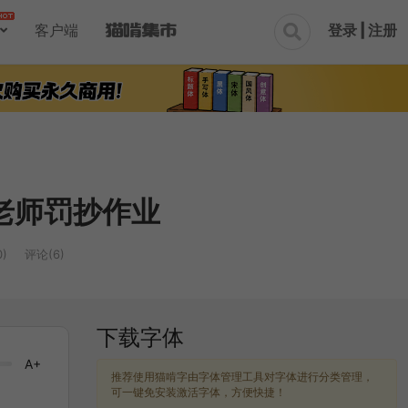
登录 | 注册
客户端

老师罚抄作业
)
评论(6)
下载字体
A+
推荐使用猫啃字由字体管理工具对字体进行分类管理，
可一键免安装激活字体，方便快捷！