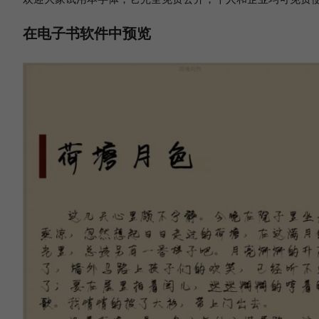
在电子书软件中预览