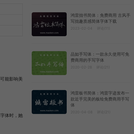
鸿雷拙书简体：免费商用 古风手
写拙趣质感简体字体下载
2023-02-04
评论(11)
品如手写体：一款永久使用可免
费商用的手写字体
2020-02-28
评论(21)
也可能影响美
鸿雷板书简体：鸿雷字迹发布一
款近乎完美的板绘免费商用手写
体
2020-04-08
评论(21)
款字体时，她