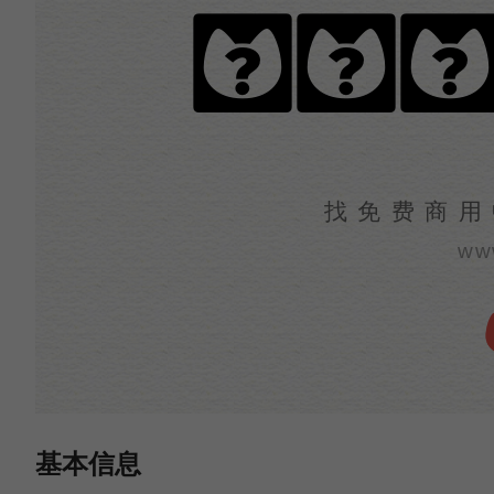
荷塘
找免费商用
ww
基本信息