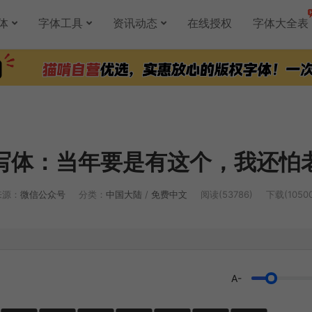
体
字体工具
资讯动态
在线授权
字体大全表
写体：当年要是有这个，我还怕
来源：
微信公众号
分类：
中国大陆
/
免费中文
阅读(53786)
下载(10500
A-