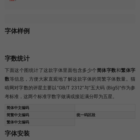
字体样例
字数统计
下面这个图统计了这款字体里面包含多少个
简体字数
和
繁体字
数
等信息，方便大家直观地了解这款字体的简繁字体数量。猫
啃网对字数的评星主要以“GB/T 2312”与“五大码 (Big5)"作为参
考标准，这两个标准字数字做满或接近满分即为五星。
简体中文编码
简繁中文编码
统一码区段
繁体中文编码
字体安装