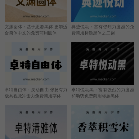
文渊圆体：基于思源黑体 更加适
典迹悦动：富有强烈力度感的免
合简体中文的免费商用圆体
费商用标题黑体之二创
卓特自由体：灵动自由 张扬有力
卓特悦动黑：富有强烈的力度感
极具视觉冲击力免费商用字体
和动势免费商用标题黑体