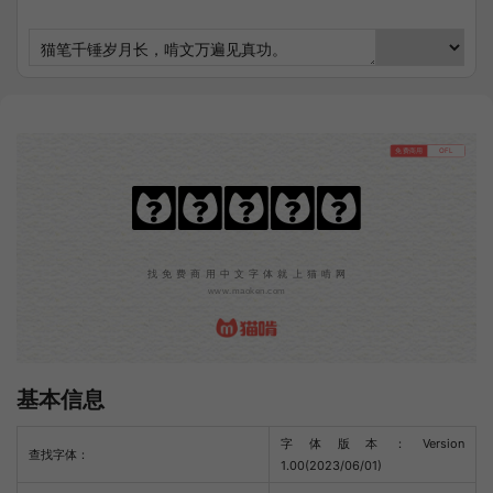
免费商用
OFL
猫啃忘形圆
找免费商用中文字体就上猫啃网
www.maoken.com
基本信息
字体版本：Version
查找字体：
1.00(2023/06/01)