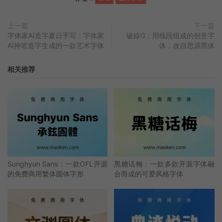
上一篇
下一篇
字体家AI造字夏日手写：字体家
破線G：用线段组成的创意字
AI神笔造字生成的一款艺术字体
体，改自思源黑体
相关推荐
Sunghyun Sans：一款OFL开源
黑糖话梅：一款多款开源字体融
的免费商用繁体圆体字形
合而成的可爱风格字体