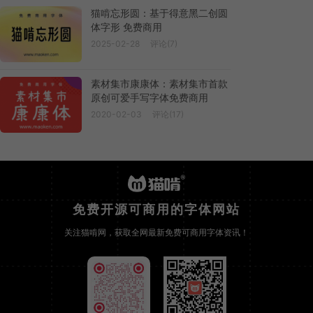
猫啃忘形圆：基于得意黑二创圆
体字形 免费商用
2025-02-28
评论(7)
素材集市康康体：素材集市首款
原创可爱手写字体免费商用
2020-02-03
评论(17)
免费开源可商用的字体网站
关注猫啃网，获取全网最新免费可商用字体资讯！