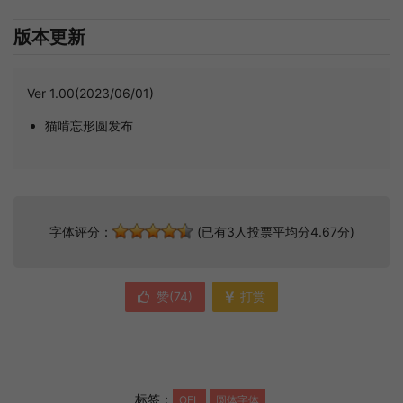
版本更新
Ver 1.00(2023/06/01)
猫啃忘形圆发布
字体评分：
(已有3人投票平均分4.67分)
赞(
74
)
打赏
标签：
OFL
圆体字体