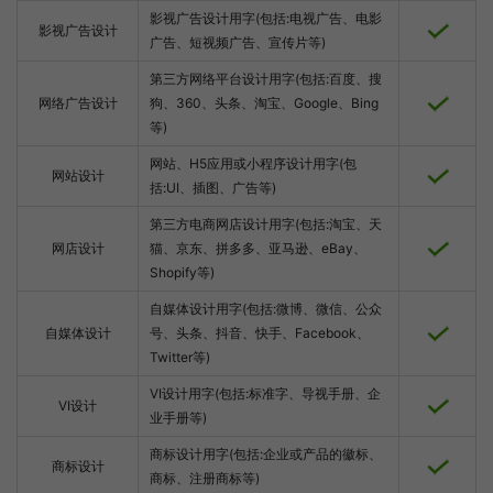
影视广告设计用字(包括:电视广告、电影
影视广告设计
广告、短视频广告、宣传片等)
第三方网络平台设计用字(包括:百度、搜
网络广告设计
狗、360、头条、淘宝、Google、Bing
等)
网站、H5应用或小程序设计用字(包
网站设计
括:UI、插图、广告等)
第三方电商网店设计用字(包括:淘宝、天
网店设计
猫、京东、拼多多、亚马逊、eBay、
Shopify等)
自媒体设计用字(包括:微博、微信、公众
自媒体设计
号、头条、抖音、快手、Facebook、
Twitter等)
VI设计用字(包括:标准字、导视手册、企
VI设计
业手册等)
商标设计用字(包括:企业或产品的徽标、
商标设计
商标、注册商标等)