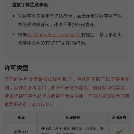
这款字体注意事项：
这款字体不能用于违法行为，如因使用这款字体产生
纠纷或法律诉讼，作者不承担任何责任。
根据
SIL Open Font License 1.1
的规定，禁止单独出
售字体文件(OTF/TTF文件)的行为。
许可类型
下面的许可类型是根据经验整理，包括但不限于以下举例类
别，仅作为参考之用，并不代表法律建议。如有疑问或异议，
请自行咨询字体品牌方或咨询专业律师。下表中未知项代表猫
啃君不确定，请自行查证！
用途
用途解释
商用发布
海报设计用字(包括:易拉宝、背景板、海
海报设计