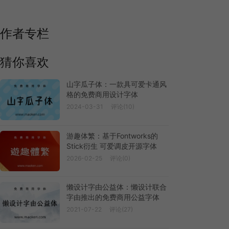
作者专栏
猜你喜欢
山字瓜子体：一款具可爱卡通风
格的免费商用设计字体
2024-03-31
评论(10)
游趣体繁：基于Fontworks的
Stick衍生 可爱调皮开源字体
2026-02-25
评论(0)
懒设计字由公益体：懒设计联合
字由推出的免费商用公益字体
2021-07-22
评论(27)