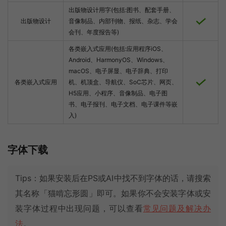
出版物设计用字(包括:图书、配套手册、
出版物设计
音像制品、内部刊物、报纸、杂志、学会
会刊、年度报告等)
各类嵌入式应用(包括:应用程序iOS、
Android、HarmonyOS、Windows、
macOS、电子屏显、电子辞典、打印
各类嵌入式应用
机、机顶盒、导航仪、SoC芯片、网页、
H5应用、小程序、音像制品、电子图
书、电子报刊、电子文档、电子课件等嵌
入)
字体下载
Tips：如果安装后在PS或AI中找不到字体的话，请搜索
其名称「猫啃忘形圆」即可。如果你不会安装字体或安
装字体过程中出现问题，可以查看
常见问题及解决办
法
。