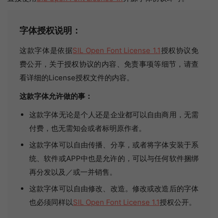
字体授权说明：
这款字体是依据
SIL Open Font License 1.1
授权协议免
费公开，关于授权协议的内容、免责事项等细节，请查
看详细的License授权文件的内容。
这款字体允许做的事：
这款字体无论是个人还是企业都可以自由商用，无需
付费，也无需知会或者标明原作者。
这款字体可以自由传播、分享，或者将字体安装于系
统、软件或APP中也是允许的，可以与任何软件捆绑
再分发以及／或一并销售。
这款字体可以自由修改、改造。修改或改造后的字体
也必须同样以
SIL Open Font License 1.1
授权公开。