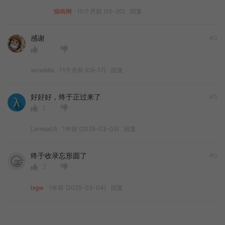
猫啃网
10个月前 (10-20)
回复
感谢
#0
wowbbs
11个月前 (09-17)
回复
好好好，终于正过来了
#0
1
Lamda05
1年前 (2025-03-05)
回复
终于收录忘形圆了
#0
2
lxgw
1年前 (2025-03-04)
回复