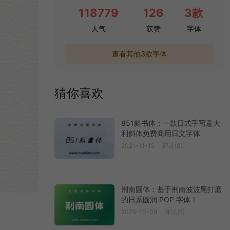
118779
126
3款
人气
获赞
字体
查看其他3款字体
猜你喜欢
851斜书体：一款日式手写意大
利斜体免费商用日文字体
2021-11-15
评论(0)
荆南圆体：基于荆南波波黑打磨
的日系圆润 POP 字体！
2025-10-08
评论(5)