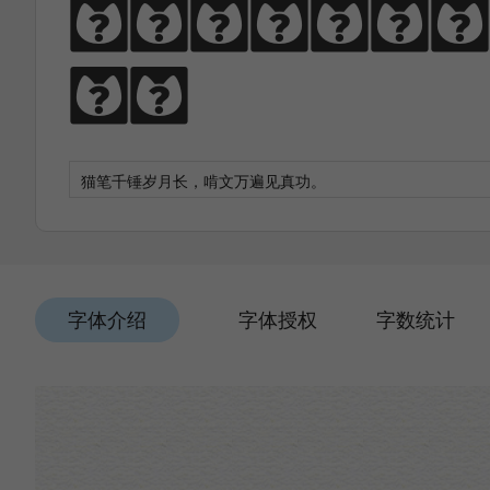
猫笔千锤岁月长
功。
字体介绍
字体授权
字数统计