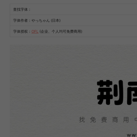
查找字体：
字体作者：やっちゃん (日本)
字体授权：
OFL
(企业、个人均可免费商用)