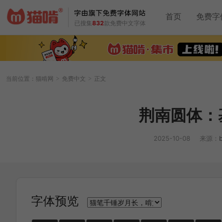
首页
免费字
已搜集
832
款免费中文字体
当前位置：
猫啃网
免费中文
正文
>
>
荆南圆体：
2025-10-08
来源：
字体预览