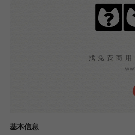
荆
找免费商用
ww
基本信息