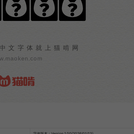
衡度量体
中文字体就上猫啃网
w.maoken.com
字体版本：Version 1.00(2026/01/13)