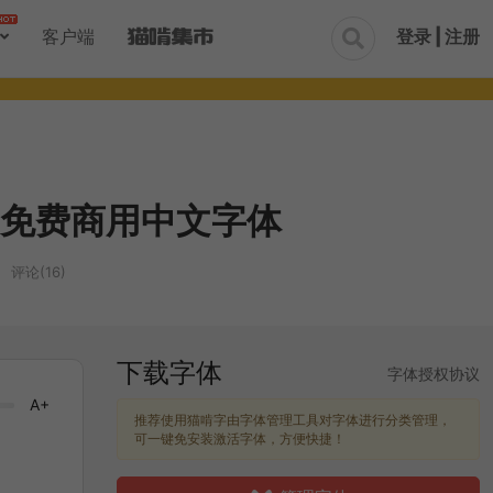
登录 | 注册
客户端

免费商用中文字体
评论(16)
下载字体
字体授权协议
A+
推荐使用猫啃字由字体管理工具对字体进行分类管理，
可一键免安装激活字体，方便快捷！