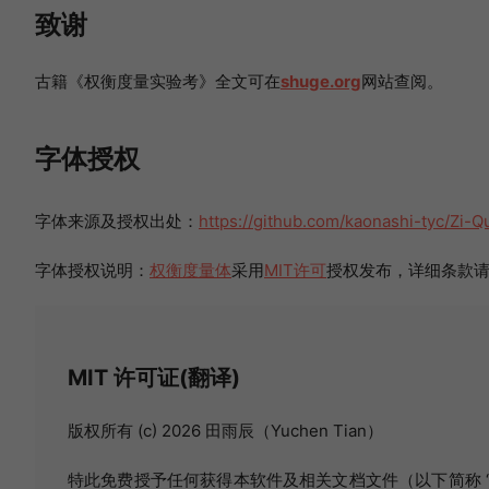
致谢
古籍《权衡度量实验考》全文可在
shuge.org
网站查阅。
字体授权
字体来源及授权出处：
https://github.com/kaonashi-tyc/Zi
字体授权说明：
权衡度量体
采用
MIT许可
授权发布，详细条款请参见
MIT 许可证(翻译)
版权所有 (c) 2026 田雨辰（Yuchen Tian）
特此免费授予任何获得本软件及相关文档文件（以下简称 