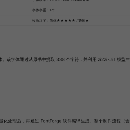
字体字重：1个
收录汉字：简体
★★★★★
/ 繁体
★
体通过从原书中提取 338 个字符，并利用 zi2zi-JiT 模型
行矢量化处理后，再通过 FontForge 软件编译生成。整个制作流程