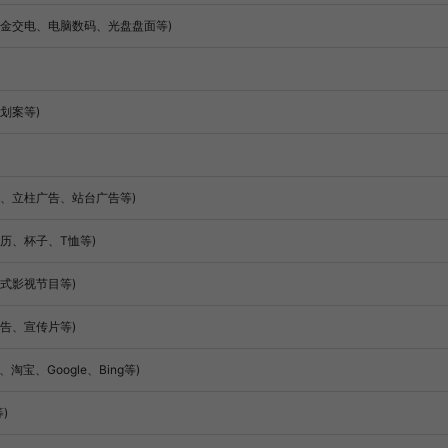
五金交电、电脑数码、光盘盘面等)
划案等)
、立柱广告、站台广告等)
历、杯子、T恤等)
式影视节目等)
告、宣传片等)
宝、Google、Bing等)
)