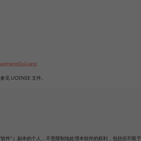
-QuanHengDuLiang
 LICENSE 文件。
“软件”）副本的个人，不受限制地处理本软件的权利，包括但不限