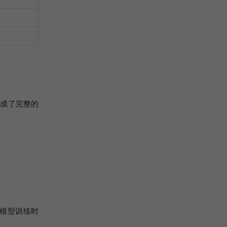
生成了完整的
（含模型训练时