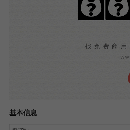
权
找免费商用
ww
基本信息
查找字体：