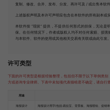
复制、修改、合并、发布、分发、再许可及 / 或出售本软
上述版权声明及本许可声明应包含在本软件的所有副本或
本软件按 “现状” 提供，不提供任何形式的担保，无论
保。在任何情况下，作者或版权人均不对任何索赔、损害
与本软件、软件的使用或其他相关交易有关联或由此引发
许可类型
下面的许可类型是根据经验整理，包括但不限于以下举例类别
方或咨询专业律师。下表中未知项代表猫啃君不确定，请自行
用途
海报设计
海报设计用字(包括:易拉宝、背景板、海报喷绘、促销单