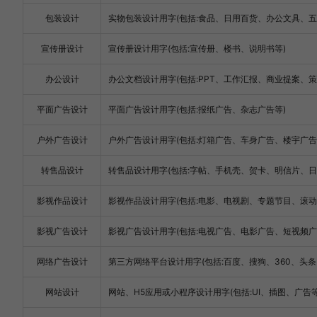
包装设计
实物包装设计用字(包括:食品、日用百货、办公文具、
宣传册设计
宣传册设计用字(包括:宣传册、楼书、说明书等)
办公设计
办公文档设计用字(包括:PPT、工作汇报、商业提案、策
平面广告设计
平面广告设计用字(包括:报纸广告、杂志广告等)
户外广告设计
户外广告设计用字(包括:灯箱广告、车身广告、楼宇广告
转售品设计
转售品设计用字(包括:字帖、手机壳、贺卡、明信片、日
影视作品设计
影视作品设计用字(包括:电影、电视剧、专题节目、滚动
影视广告设计
影视广告设计用字(包括:电视广告、电影广告、短视频广
网络广告设计
第三方网络平台设计用字(包括:百度、搜狗、360、头条、淘
网站设计
网站、H5应用或小程序设计用字(包括:UI、插图、广告等