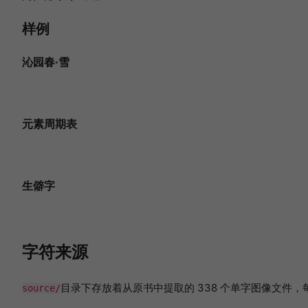
样例
沁园春·雪
元素周期表
生僻字
字符来源
目录下存放着从原书中提取的 338 个单字图像文件
source/