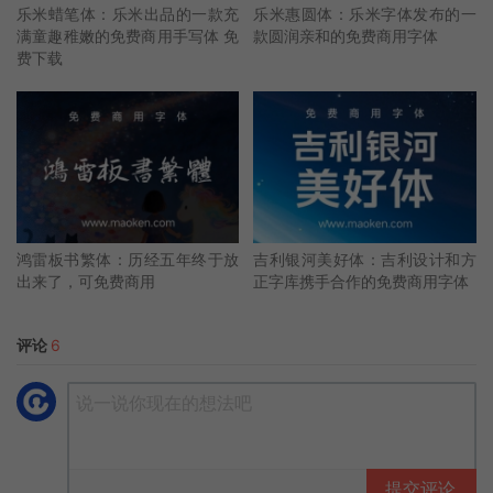
乐米蜡笔体：乐米出品的一款充
乐米惠圆体：乐米字体发布的一
满童趣稚嫩的免费商用手写体 免
款圆润亲和的免费商用字体
费下载
鸿雷板书繁体：历经五年终于放
吉利银河美好体：吉利设计和方
出来了，可免费商用
正字库携手合作的免费商用字体
评论
6
提交评论