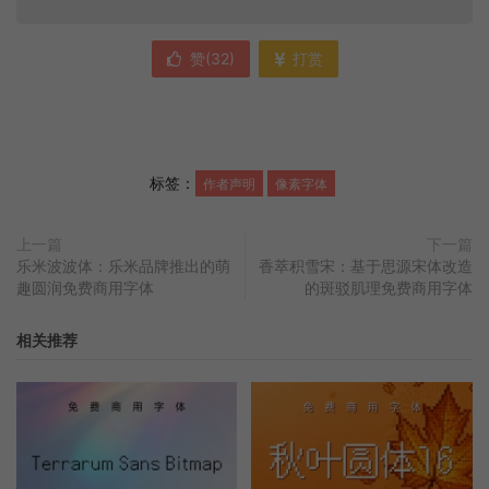
赞(
32
)
打赏
标签：
作者声明
像素字体
上一篇
下一篇
乐米波波体：乐米品牌推出的萌
香萃积雪宋：基于思源宋体改造
趣圆润免费商用字体
的斑驳肌理免费商用字体
相关推荐