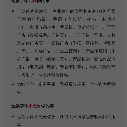
这款字体
允许
做的事：
全媒体商业发布，商业发布的类型其中包括(但不限
于举例的场景)：手册（宣传册、楼书、说明书
等）、海报（易拉宝、背景板、促销单张等）、平面
广告（报纸及杂志广告等）、户外广告（车身、立柱
及站台广告等）、影视广告（TVC、宣传片、视频短
片等）、网络广告（非企业官网）、新媒体应用（手
机广告、电子书或杂志等）、产品包装、影视作品内
用字（电视剧、电影、专题节目等）、滚动式影视节
目内用字、网络商铺价格等。
VI标准字、企业手册、导视系统应用、企业官方网站
等。
这款字体
不允许
做的事：
这款字体不允许修改，任何人不得修改或制作衍生版
本。