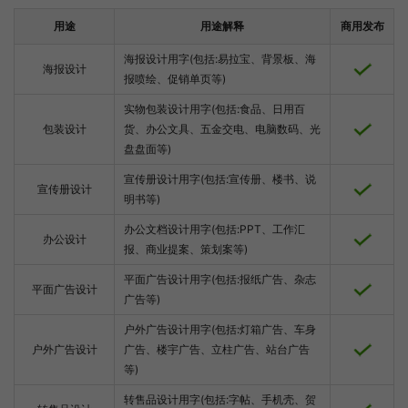
用途
用途解释
商用发布
海报设计用字(包括:易拉宝、背景板、海
海报设计
报喷绘、促销单页等)
实物包装设计用字(包括:食品、日用百
包装设计
货、办公文具、五金交电、电脑数码、光
盘盘面等)
宣传册设计用字(包括:宣传册、楼书、说
宣传册设计
明书等)
办公文档设计用字(包括:PPT、工作汇
办公设计
报、商业提案、策划案等)
平面广告设计用字(包括:报纸广告、杂志
平面广告设计
广告等)
户外广告设计用字(包括:灯箱广告、车身
户外广告设计
广告、楼宇广告、立柱广告、站台广告
等)
转售品设计用字(包括:字帖、手机壳、贺