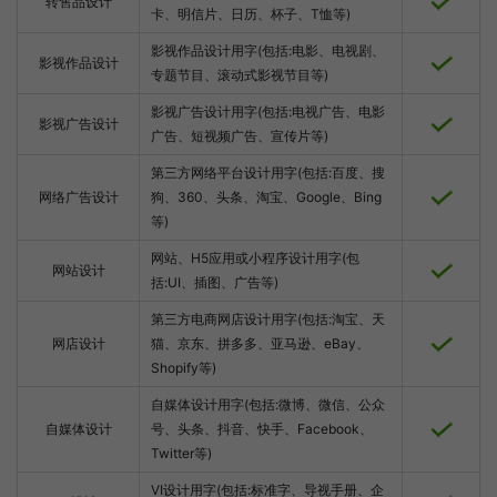
转售品设计
卡、明信片、日历、杯子、T恤等)
影视作品设计用字(包括:电影、电视剧、
影视作品设计
专题节目、滚动式影视节目等)
影视广告设计用字(包括:电视广告、电影
影视广告设计
广告、短视频广告、宣传片等)
第三方网络平台设计用字(包括:百度、搜
网络广告设计
狗、360、头条、淘宝、Google、Bing
等)
网站、H5应用或小程序设计用字(包
网站设计
括:UI、插图、广告等)
第三方电商网店设计用字(包括:淘宝、天
网店设计
猫、京东、拼多多、亚马逊、eBay、
Shopify等)
自媒体设计用字(包括:微博、微信、公众
自媒体设计
号、头条、抖音、快手、Facebook、
Twitter等)
VI设计用字(包括:标准字、导视手册、企