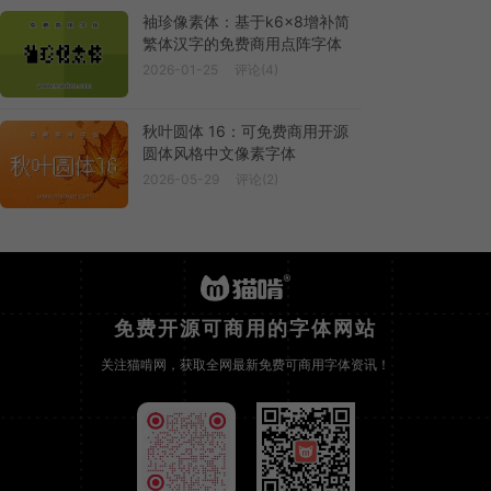
袖珍像素体：基于k6x8增补简
繁体汉字的免费商用点阵字体
2026-01-25
评论(4)
秋叶圆体 16：可免费商用开源
圆体风格中文像素字体
2026-05-29
评论(2)
免费开源可商用的字体网站
关注猫啃网，获取全网最新免费可商用字体资讯！