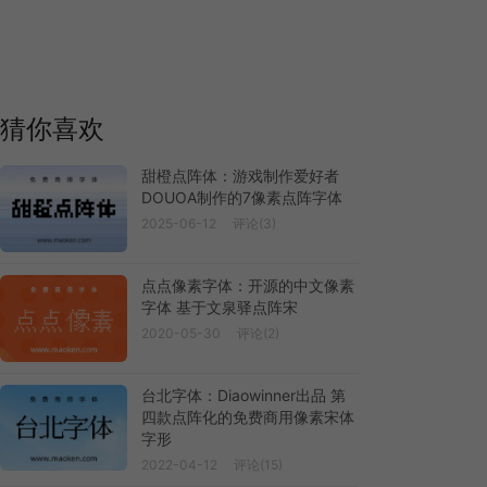
猜你喜欢
甜橙点阵体：游戏制作爱好者
DOUOA制作的7像素点阵字体
2025-06-12
评论(3)
点点像素字体：开源的中文像素
字体 基于文泉驿点阵宋
2020-05-30
评论(2)
台北字体：Diaowinner出品 第
四款点阵化的免费商用像素宋体
字形
2022-04-12
评论(15)