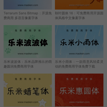
Terrarum Sans Bitmap：开源免
秋叶圆体 16：可免费商用开源圆
费商用 多语言像素字体
体风格中文像素字体
乐米波波体：乐米品牌推出的萌
乐米小雨体：一款雨意风轻柔灵
趣圆润免费商用字体
动的免费商用字体免费下载