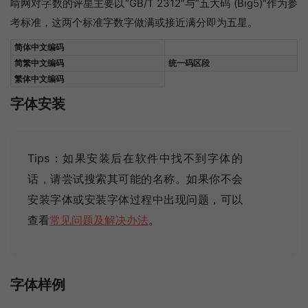
啃网对字数的评星主要以“GB/T 2312”与“五大码 (Big5)"作为参
考标准，这两个标准字数字做满或接近满分即为五星。
简体中文编码
简繁中文编码
统一码区段
繁体中文编码
字体安装
Tips：如果安装后在软件中找不到字体的
话，请尝试搜索其可能的名称
。如果你不会
安装字体或安装字体过程中出现问题，可以
查看
常见问题及解决办法
。
字体样例