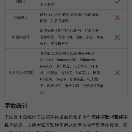
VI设计
业手册等)
商标设计用字(包括:企业或产品的徽标、
商标设计
商标、注册商标等)
出版物设计用字(包括:图书、配套手册、
出版物设计
音像制品、内部刊物、报纸、杂志、学会
会刊、年度报告等)
各类嵌入式应用(包括:应用程序iOS、
Android、HarmonyOS、Windows、
macOS、电子屏显、电子辞典、打印
各类嵌入式应用
机、机顶盒、导航仪、SoC芯片、网页、
H5应用、小程序、音像制品、电子图
书、电子报刊、电子文档、电子课件等嵌
入)
字数统计
下面这个图统计了这款字体里面包含多少个
简体字数
和
繁体字
数
等信息，方便大家直观地了解这款字体的简繁字体数量。猫