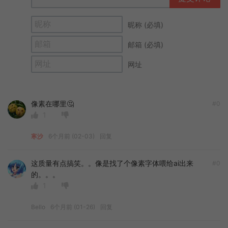
昵称 (必填)
邮箱 (必填)
网址
像素在哪里🤔
#0
1
寒沙
6个月前 (02-03)
回复
这质量有点搞笑。。像是找了个像素字体喂给ai出来
#0
的。。。
1
Bello
6个月前 (01-26)
回复