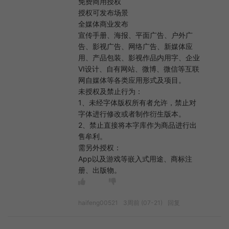
免费商用授权
授权可发布场景
全媒体商业发布
宣传手册、海报、平面广告、户外广
告、影视广告、网络广告、新媒体应
用、产品包装、影视作品内用字、企业
VI设计、自有网站、微博、微信等互联
网自媒体等各类应用形式及项目。
未授权及禁止行为：
1、未经字体版权所有者允许，禁止对
字体进行修改或者制作衍生版本。
2、禁止直接将本字库作为商品进行出
售牟利。
需另外授权：
App以及游戏等嵌入式用途、商标注
册、出版物。
haifeng00521
3周前 (07-21)
回复