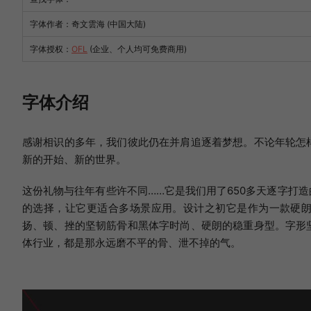
字体作者：奇文雲海 (中国大陆)
字体授权：
OFL
(企业、个人均可免费商用)
字体介绍
感谢相识的多年，我们彼此仍在并肩追逐着梦想。不论年轮怎
新的开始、新的世界。
这份礼物与往年有些许不同……它是我们用了650多天逐字打造
的选择，让它更适合多场景应用。设计之初它是作为一款硬朗
扬、顿、挫的坚韧筋骨和黑体字时尚、硬朗的稳重身型。字形
体行业，都是那永远磨不平的骨、泄不掉的气。