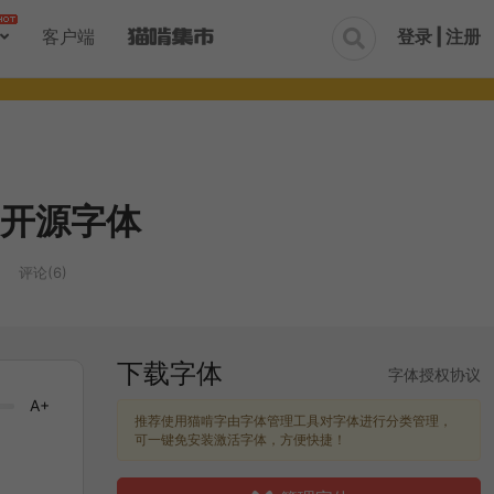
登录 | 注册
客户端

开源字体
评论(6)
下载字体
字体授权协议
A+
推荐使用猫啃字由字体管理工具对字体进行分类管理，
可一键免安装激活字体，方便快捷！