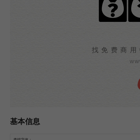
宋
找免费商用
ww
基本信息
查找字体：