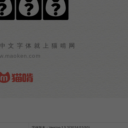
骨黑体
中文字体就上猫啃网
w.maoken.com
字体版本：Version 1.3.2(2024/12/10)