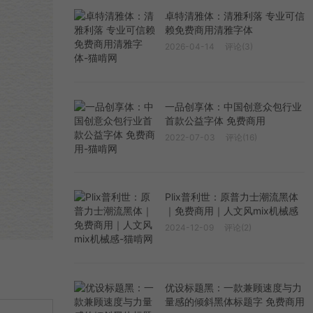
卓特清雅体：清雅利落 专业可信
赖免费商用清雅字体
2026-04-14
评论(3)
一品创享体：中国创意众包行业
首款公益字体 免费商用
2022-07-03
评论(16)
Plix普利世：原普力士潮流黑体
｜免费商用｜人文风mix机械感
2024-12-09
评论(2)
优设标题黑：一款兼顾速度与力
量感的倾斜黑体标题字 免费商用