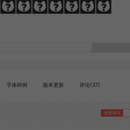
，啃文万遍见真
字体样例
版本更新
评论(37)
免费商用