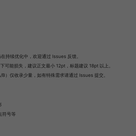
持续优化中，欢迎通过 Issues 反馈。
能损失，建议正文最小 12pt，标题建议 18pt 以上。
A/B）仅收录少量，如有特殊需求请通过 Issues 提交。
形
点符号等