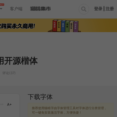
登录 | 注册
客户端

用开源楷体
评论(37)
下载字体
A+
推荐使用猫啃字由字体管理工具对字体进行分类管理，
可一键免安装激活字体，方便快捷！