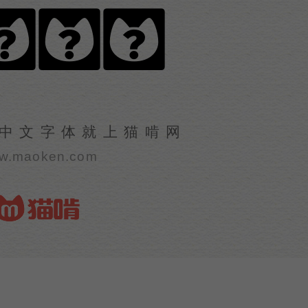
雨手书
中文字体就上猫啃网
w.maoken.com