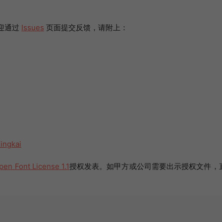
迎通过
Issues
页面提交反馈，请附上：
ingkai
pen Font License 1.1
授权发表。如甲方或公司需要出示授权文件，