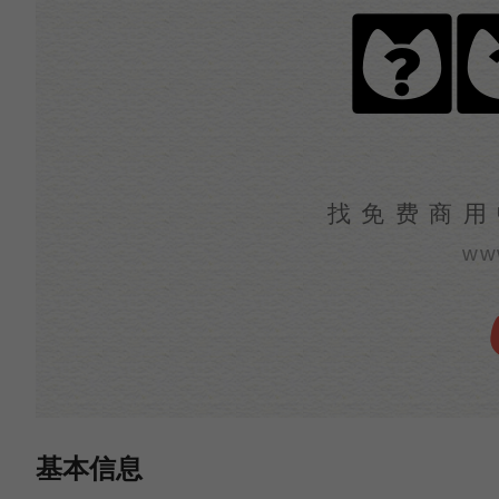
漓
找免费商用
ww
基本信息