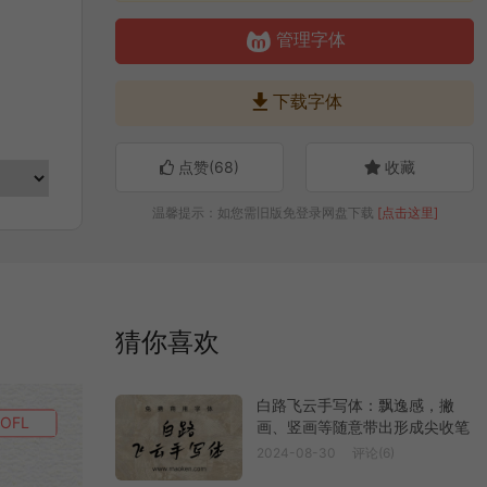

管理字体

下载字体
点赞(
68
)
收藏
温馨提示：如您需旧版免登录网盘下载
[点击这里]
猜你喜欢
白路飞云手写体：飘逸感，撇
OFL
画、竖画等随意带出形成尖收笔
2024-08-30
评论(6)