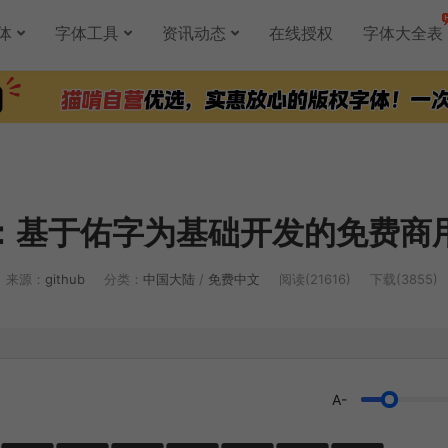
体
字体工具
资讯动态
在线授权
字体大全表
：基于佑字为基础开发的免费商
来源：
github
分类：
中国大陆
/
免费中文
阅读(21616)
下载(3855)
A-