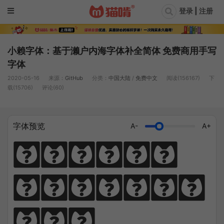
登录 | 注册
小赖字体：基于濑户内海字体补全简体 免费商用手写
字体
2020-05-16
来源：
GitHub
分类：
中国大陆
/
免费中文
阅读(156167)
下
载(15706)
评论(60)
字体预览
A-
A+
猫笔千锤岁月
长，啃文万遍见
真功。