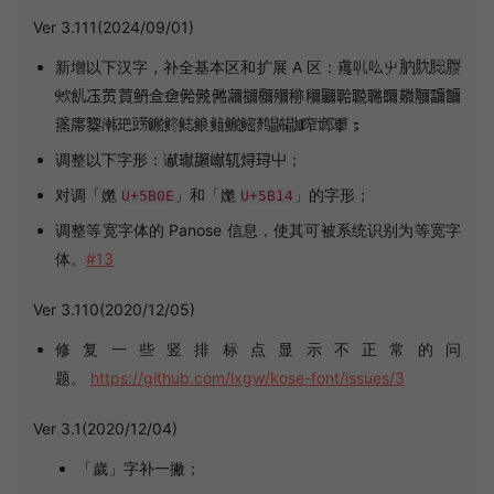
Ver 3.111(2024/09/01)
新增以下汉字，补全基本区和扩展 A 区：䶶䶷䶸䶹䶺䶻䶼䶽
䶾䶿鿑鿒鿓鿕鿖鿗鿘鿙鿚鿛鿜鿝鿞鿟鿠鿡鿢鿣鿤鿥鿦鿧鿨鿩
鿪鿮鿯鿰鿱鿲鿳鿴鿵鿶鿷鿸鿹鿺鿻鿼鿽鿾鿿；
调整以下字形：谳𤩽𦧺𪩘𫐄𬊈𬍤屮；
对调「嬎
」和「嬔
」的字形；
U+5B0E
U+5B14
调整等宽字体的 Panose 信息，使其可被系统识别为等宽字
体。
#13
Ver 3.110(2020/12/05)
修复一些竖排标点显示不正常的问
题。
https://github.com/lxgw/kose-font/issues/3
Ver 3.1(2020/12/04)
「歲」字补一撇；