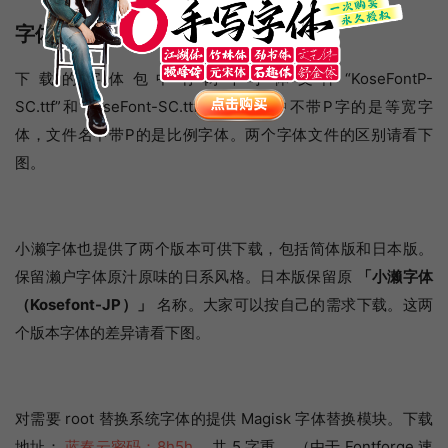
字体安装
下载的字体包中有两个字体文件“KoseFontP-
SC.ttf”和“KoseFont-SC.ttf”，文件名中不带P字的是等宽字
体，文件名中带P的是比例字体。两个字体文件的区别请看下
图。
小濑字体也提供了两个版本可供下载，包括简体版和日本版。
保留濑户字体原汁原味的日系风格。日本版保留原
「小濑字体
（Kosefont-JP）」
名称。大家可以按自己的需求下载。这两
个版本字体的差异请看下图。
对需要 root 替换系统字体的提供 Magisk 字体替换模块。下载
地址：
蓝奏云密码：8h5h
，共 5 字重。
（由于 Fontforge 速