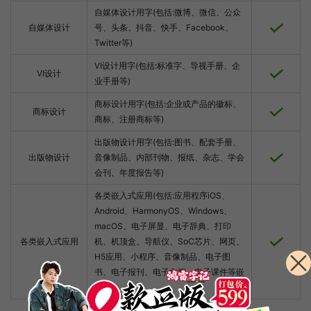
自媒体设计用字(包括:微博、微信、公众
自媒体设计
号、头条、抖音、快手、Facebook、
Twitter等)
VI设计用字(包括:标准字、导视手册、企
VI设计
业手册等)
商标设计用字(包括:企业或产品的徽标、
商标设计
商标、注册商标等)
出版物设计用字(包括:图书、配套手册、
出版物设计
音像制品、内部刊物、报纸、杂志、学会
会刊、年度报告等)
各类嵌入式应用(包括:应用程序iOS、
Android、HarmonyOS、Windows、
macOS、电子屏显、电子辞典、打印
各类嵌入式应用
机、机顶盒、导航仪、SoC芯片、网页、
H5应用、小程序、音像制品、电子图
书、电子报刊、电子文档、电子课件等嵌
入)