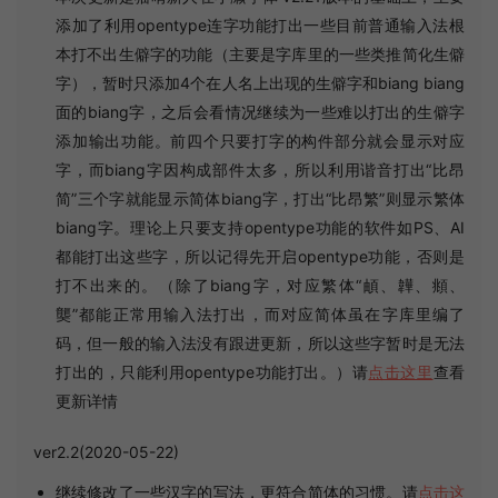
添加了利用opentype连字功能打出一些目前普通输入法根
本打不出生僻字的功能（主要是字库里的一些类推简化生僻
字），暂时只添加4个在人名上出现的生僻字和biang biang
面的biang字，之后会看情况继续为一些难以打出的生僻字
添加输出功能。前四个只要打字的构件部分就会显示对应
字，而biang字因构成部件太多，所以利用谐音打出“比昂
简”三个字就能显示简体biang字，打出“比昂繁”则显示繁体
biang字。理论上只要支持opentype功能的软件如PS、AI
都能打出这些字，所以记得先开启opentype功能，否则是
打不出来的。（除了biang字，对应繁体“頔、韡、頫、
龑”都能正常用输入法打出，而对应简体虽在字库里编了
码，但一般的输入法没有跟进更新，所以这些字暂时是无法
打出的，只能利用opentype功能打出。）请
点击这里
查看
更新详情
ver2.2(2020-05-22)
继续修改了一些汉字的写法，更符合简体的习惯。请
点击这