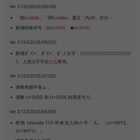
Ver 3.125(2025/09/08)
「肭
」「䶺
」通过「内/內」区分；
U+80AD
U+4DBA
新增特殊符号：￼
、�
。
U+FFFC
U+FFFD
Ver 3.124(2025/09/05)
新增扩 C+、扩 E+、扩 J 汉字：𫜺𫜻𬺭𲘥𲘿𲝻𲠀𲠍𲨔𲰹𲰼𲶹𲷇𲸰𲾝𳄮𳇫𳋩𳋭𳋮
𳋳。上述汉字可在
叶典
查询。
Ver 3.123(2025/07/20)
调整希腊字母 μ；
调整 U+20DD 和 U+20DE 的宽度为 0。
Ver 3.122(2025/06/08)
新增 Unicode 17.0 即将加入的小字「儿」（U+16FF2、
U+16FF3）；