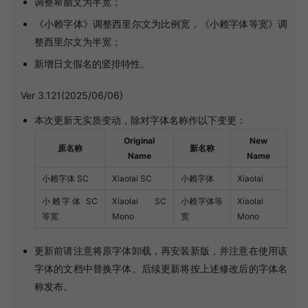
调整希腊文为半宽；
《小赖字体》调整西里尔文为比例宽，《小赖字体等宽》调
整西里尔文为半宽；
新增日文假名的竖排特性。
Ver 3.121(2025/06/06)
本次更新无实质变动，除对字体名称作以下变更：
Original
New
原名称
新名称
Name
Name
小赖字体 SC
Xiaolai SC
小赖字体
Xiaolai
小赖字体 SC
Xiaolai SC
小赖字体等
Xiaolai
等宽
Mono
宽
Mono
更新前请注意将原字体卸载，再安装新版，并注意在使用该
字体的文档中替换字体。后续更新将按上述修改后的字体名
称发布。