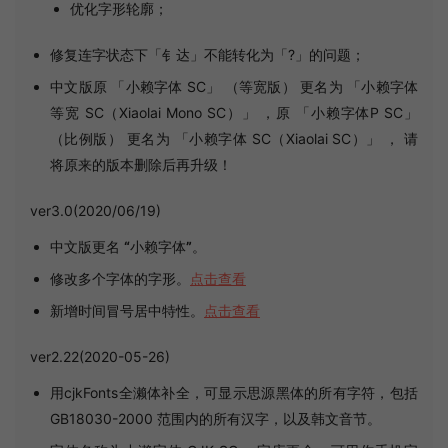
优化字形轮廓；
修复连字状态下「钅达」不能转化为「?」的问题；
中文版原 「小赖字体 SC」 （等宽版） 更名为 「小赖字体
等宽 SC（Xiaolai Mono SC）」 ，原 「小赖字体P SC」
（比例版） 更名为 「小赖字体 SC（Xiaolai SC）」 ， 请
将原来的版本删除后再升级！
ver3.0(2020/06/19)
中文版更名
“
小赖字体
”
。
修改多个字体的字形。
点击查看
新增时间冒号居中特性。
点击查看
ver2.22(2020-05-26)
用cjkFonts全濑体补全，可显示思源黑体的所有字符，包括
GB18030-2000 范围内的所有汉字，以及韩文音节。