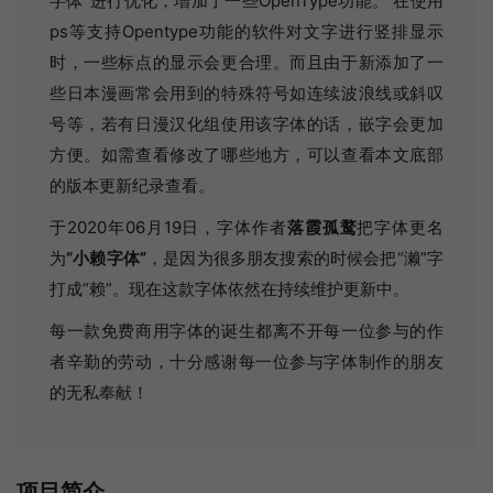
字体”进行优化，增加了一些OpenType功能。 在使用
ps等支持Opentype功能的软件对文字进行竖排显示
时，一些标点的显示会更合理。而且由于新添加了一
些日本漫画常会用到的特殊符号如连续波浪线或斜叹
号等，若有日漫汉化组使用该字体的话，嵌字会更加
方便。如需查看修改了哪些地方，可以查看本文底部
的版本更新纪录查看。
于2020年06月19日，字体作者
落霞孤鹜
把字体更名
为
“小赖字体”
，是因为很多朋友搜索的时候会把“濑”字
打成“赖”。现在这款字体依然在持续维护更新中。
每一款免费商用字体的诞生都离不开每一位参与的作
者辛勤的劳动，十分感谢每一位参与字体制作的朋友
的无私奉献！
项目简介