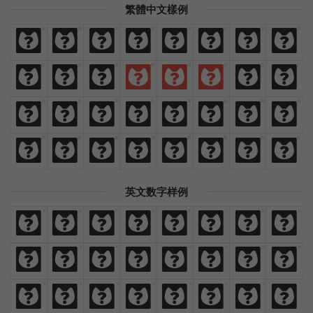
繁體中文樣例
免
費
商
業
漢
語
字
體
免
費
商
業
漢
語
字
體
歡
迎
來
貓
啃
網
設
計
歡
迎
來
貓
啃
網
設
計
熱
愛
與
執
著
時
間
裡
熱
愛
與
執
著
時
間
裡
閃
爍
燦
爛
鮮
豔
絢
麗
閃
爍
燦
爛
鮮
豔
絢
麗
英文数字样例
A
B
C
D
E
F
G
H
A
B
C
D
E
F
G
H
I
J
K
L
M
N
O
P
I
J
K
L
M
N
O
P
0
1
2
3
4
5
6
7
0
1
2
3
4
5
6
7