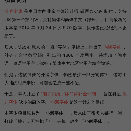
濑户字体
是由日本的业余字体设计师 瀬戸のぞみ 制作，支持
JIS 第一至第四级，支持繁体和简体中文（部分）。目前最新的
版本是 2014 年 9 月 24 日的 6.20 版本，原作者已经很久不更
新了。
后来，Max 在原来的「濑户字体」基础上，推出了
内海字体
，
补齐了台湾教育部门列出的 4808 个常用字，并增加了闽南
语、粤语常用字，弥补了繁体中文地区常用字缺字缺憾。
但是，这款可爱的开源字体，仍然缺少一部分简体字，这对于
大陆的用户来说，可能会造成一些不便。
于是，本人开启了
“濑户内海字体简体补全计划”
，旨在补足
濑
户字体
缺少的简体字。
小赖字体
是这一计划的延续。
本字体项目原名为
「小濑字体」
，后来由于很多人都把「濑」
打成「赖」，索性把「氵」去掉，改名
「小赖字体」
。