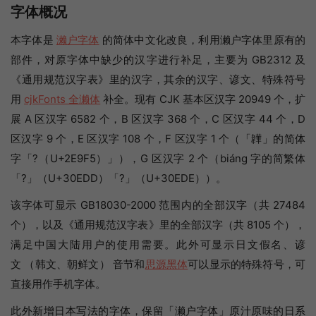
字体概况
本字体是
濑户字体
的简体中文化改良，利用濑户字体里原有的
部件，对原字体中缺少的汉字进行补足，主要为 GB2312 及
《通用规范汉字表》里的汉字，其余的汉字、谚文、特殊符号
用
cjkFonts 全濑体
补全。现有 CJK 基本区汉字 20949 个，扩
展 A 区汉字 6582 个，B 区汉字 368 个，C 区汉字 44 个，D
区汉字 9 个，E 区汉字 108 个，F 区汉字 1 个（「韡」的简体
字「?（U+2E9F5）」），G 区汉字 2 个（biáng 字的简繁体
「?」（U+30EDD）「?」（U+30EDE））。
该字体可显示 GB18030-2000 范围内的全部汉字（共 27484
个），以及《通用规范汉字表》里的全部汉字（共 8105 个），
满足中国大陆用户的使用需要。此外可显示日文假名、谚
文
（韩文、朝鲜文）
音节和
思源黑体
可以显示的特殊符号，可
直接用作手机字体。
此外新增日本写法的字体，保留「濑户字体」原汁原味的日系