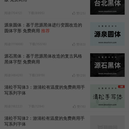
阅读(70412)
下载(8995)
赞(
25
)
源泉圆体：基于思源黑体进行变圆改造的
圆体字形 免费商用
推荐
阅读(111668)
下载(15516)
赞(
63
)
源石黑体：基于思源黑体改造的复古风格
黑体字型 免费商用
阅读(48426)
下载(3919)
赞(
29
)
清松手写体3：游清松有温度的免费商用手
写系列字体
阅读(18222)
下载(1294)
赞(
16
)
清松手写体2：游清松有温度的免费商用手
写系列字体