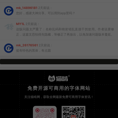
mk_14896181
2天前说：
您好，感谢大神分享。可以用到app里吗？
MY1L
2天前说：
这版问题太严重了：名称乱码和映射错乱直接干扰使用。作者说要修
正，这篇文恐怕得先隐藏，等修正了再放出，以免加速问题版本蔓延。
mk_26176561
2天前说：
挺有特色的黑体，有点圆
免费开源可商用的字体网站
关注猫啃网，获取全网最新免费可商用字体资讯！