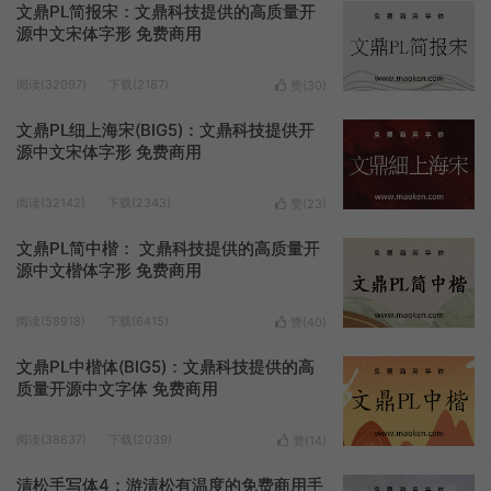
文鼎PL简报宋：文鼎科技提供的高质量开
源中文宋体字形 免费商用
阅读(32097)
下载(2187)
赞(
30
)
文鼎PL细上海宋(BIG5)：文鼎科技提供开
源中文宋体字形 免费商用
阅读(32142)
下载(2343)
赞(
23
)
文鼎PL简中楷： 文鼎科技提供的高质量开
源中文楷体字形 免费商用
阅读(58918)
下载(6415)
赞(
40
)
文鼎PL中楷体(BIG5)：文鼎科技提供的高
质量开源中文字体 免费商用
阅读(38637)
下载(2039)
赞(
14
)
清松手写体4：游清松有温度的免费商用手