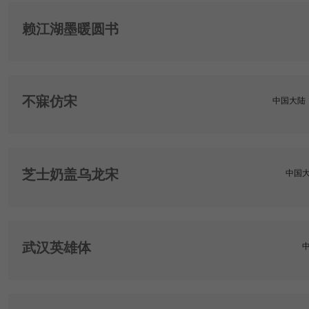
赖江湖墨暖圆书
不寐仿宋
中国大陆
芝士奶盖乌龙宋
中国
武汉英雄体