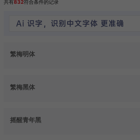
共有
832
符合条件的记录
繁梅明体
繁梅黑体
摇醒青年黑