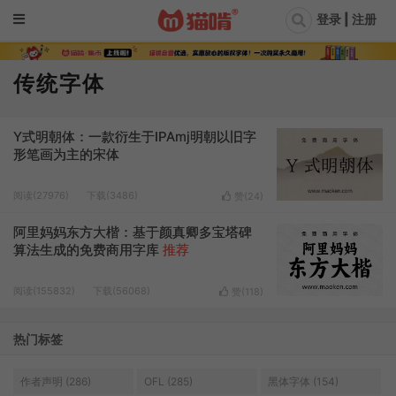
登录 | 注册
传统字体
Y式明朝体：一款衍生于IPAmj明朝以旧字
形笔画为主的宋体
阅读(27976)
下载(3486)
赞(
24
)
阿里妈妈东方大楷：基于颜真卿多宝塔碑
算法生成的免费商用字库
推荐
阅读(155832)
下载(56068)
赞(
118
)
热门标签
作者声明 (286)
OFL (285)
黑体字体 (154)