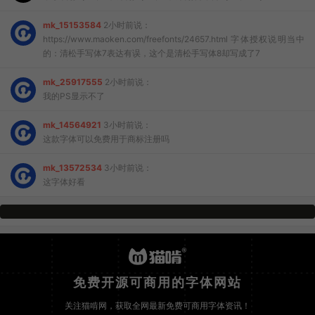
mk_15153584
2小时前说：
https://www.maoken.com/freefonts/24657.html 字体授权说明当中
的：清松手写体7表达有误，这个是清松手写体8却写成了7
mk_25917555
2小时前说：
我的PS显示不了
mk_14564921
3小时前说：
这款字体可以免费用于商标注册吗
mk_13572534
3小时前说：
这字体好看
免费开源可商用的字体网站
关注猫啃网，获取全网最新免费可商用字体资讯！