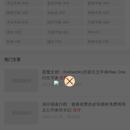
书法字体 (44)
签名字体 (44)
圆体字体 (40)
钢笔字体 (39)
AI生成 (36)
楷体字体 (35)
书法字体 (33)
综艺字体 (30)
可爱字体 (29)
港台 (28)
卡通字体 (28)
IPA (22)
斜体 (18)
谚文 (18)
明体字体 (18)
热门文章
霞鹜文楷：Fontworks开源日文字体Klee One
衍生字体
推荐
2021-02-06
评论(182)
演示镇魂行楷：披着收费的皮却拥有免费商用
之心字体(9.9元)
推荐
2020-05-25
评论(99)