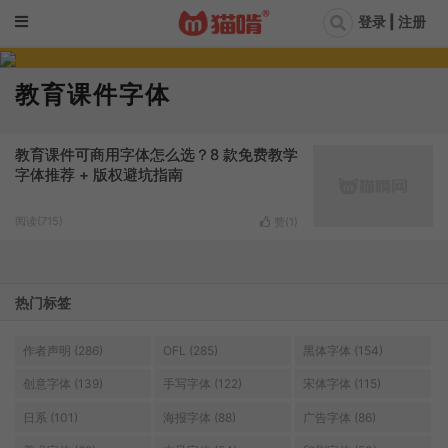
登录 | 注册
教育课件字体
教育课件可商用字体怎么选？8 款免费教学
字体推荐 + 版权避坑指南
阅读(715)
赞(
1
)
热门标签
作者声明 (286)
OFL (285)
黑体字体 (154)
创意字体 (139)
手写字体 (122)
宋体字体 (115)
日系 (101)
海报字体 (88)
广告字体 (86)