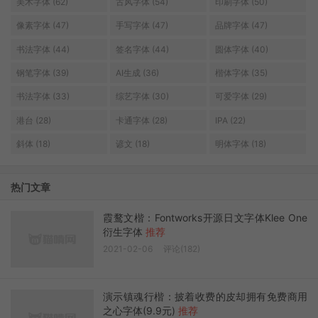
美术字体 (62)
古风字体 (54)
印刷字体 (50)
像素字体 (47)
手写字体 (47)
品牌字体 (47)
书法字体 (44)
签名字体 (44)
圆体字体 (40)
钢笔字体 (39)
AI生成 (36)
楷体字体 (35)
书法字体 (33)
综艺字体 (30)
可爱字体 (29)
港台 (28)
卡通字体 (28)
IPA (22)
斜体 (18)
谚文 (18)
明体字体 (18)
热门文章
霞鹜文楷：Fontworks开源日文字体Klee One
衍生字体
推荐
2021-02-06
评论(182)
演示镇魂行楷：披着收费的皮却拥有免费商用
之心字体(9.9元)
推荐