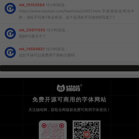
mk_15153584
15小时前说：
https://www.maoken.com/freefonts/24657.html 字体授权说明当中
的：清松手写体7表达有误，这个是清松手写体8却写成了7
mk_25917555
15小时前说：
我的PS显示不了
mk_14564921
16小时前说：
这款字体可以免费用于商标注册吗
免费开源可商用的字体网站
关注猫啃网，获取全网最新免费可商用字体资讯！