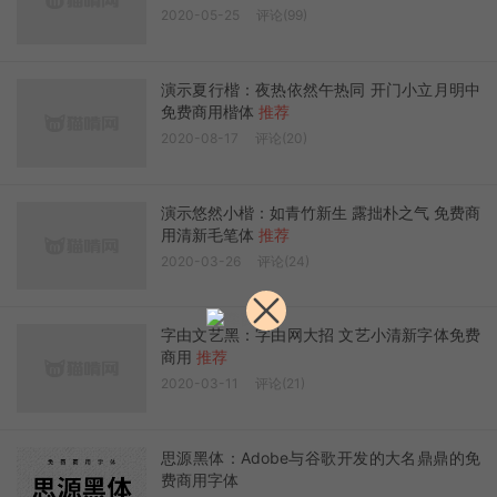
2020-05-25
评论(99)
演示夏行楷：夜热依然午热同 开门小立月明中
免费商用楷体
推荐
2020-08-17
评论(20)
演示悠然小楷：如青竹新生 露拙朴之气 免费商
用清新毛笔体
推荐
2020-03-26
评论(24)
字由文艺黑：字由网大招 文艺小清新字体免费
商用
推荐
2020-03-11
评论(21)
思源黑体：Adobe与谷歌开发的大名鼎鼎的免
费商用字体