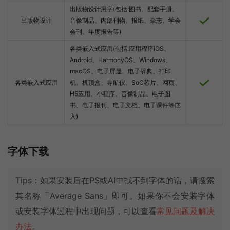
出版物设计用字(包括:图书、配套手册、
出版物设计
音像制品、内部刊物、报纸、杂志、学会
会刊、年度报告等)
各类嵌入式应用(包括:应用程序iOS、
Android、HarmonyOS、Windows、
macOS、电子屏显、电子辞典、打印
各类嵌入式应用
机、机顶盒、导航仪、SoC芯片、网页、
H5应用、小程序、音像制品、电子图
书、电子报刊、电子文档、电子课件等嵌
入)
字体下载
Tips：如果安装后在PS或AI中找不到字体的话，请搜索
其名称「Average Sans」即可。如果你不会安装字体
或安装字体过程中出现问题，可以查看
常见问题及解决
办法
。