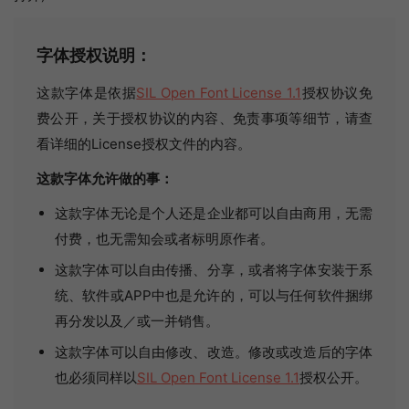
字体授权说明：
这款字体是依据
SIL Open Font License 1.1
授权协议免
费公开，关于授权协议的内容、免责事项等细节，请查
看详细的License授权文件的内容。
这款字体允许做的事：
这款字体无论是个人还是企业都可以自由商用，无需
付费，也无需知会或者标明原作者。
这款字体可以自由传播、分享，或者将字体安装于系
统、软件或APP中也是允许的，可以与任何软件捆绑
再分发以及／或一并销售。
这款字体可以自由修改、改造。修改或改造后的字体
也必须同样以
SIL Open Font License 1.1
授权公开。