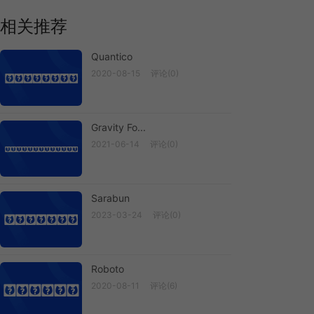
相关推荐
Quantico
2020-08-15
评论(0)
Quantico
Gravity Fo...
2021-06-14
评论(0)
Gravity Fo...
Sarabun
2023-03-24
评论(0)
Sarabun
Roboto
2020-08-11
评论(6)
Roboto