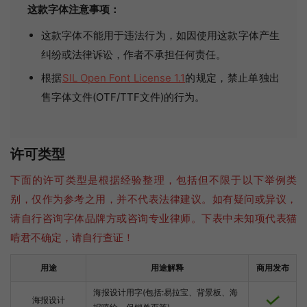
这款字体注意事项：
这款字体不能用于违法行为，如因使用这款字体产生
纠纷或法律诉讼，作者不承担任何责任。
根据
SIL Open Font License 1.1
的规定，禁止单独出
售字体文件(OTF/TTF文件)的行为。
许可类型
下面的许可类型是根据经验整理，包括但不限于以下举例类
别，仅作为参考之用，并不代表法律建议。如有疑问或异议，
请自行咨询字体品牌方或咨询专业律师。下表中未知项代表猫
啃君不确定，请自行查证！
用途
用途解释
商用发布
海报设计用字(包括:易拉宝、背景板、海
海报设计