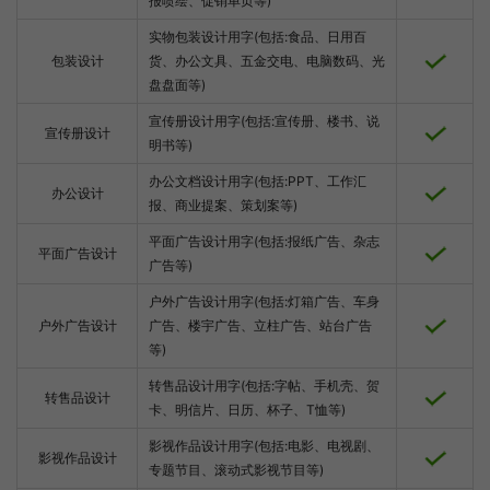
报喷绘、促销单页等)
实物包装设计用字(包括:食品、日用百
包装设计
货、办公文具、五金交电、电脑数码、光
盘盘面等)
宣传册设计用字(包括:宣传册、楼书、说
宣传册设计
明书等)
办公文档设计用字(包括:PPT、工作汇
办公设计
报、商业提案、策划案等)
平面广告设计用字(包括:报纸广告、杂志
平面广告设计
广告等)
户外广告设计用字(包括:灯箱广告、车身
户外广告设计
广告、楼宇广告、立柱广告、站台广告
等)
转售品设计用字(包括:字帖、手机壳、贺
转售品设计
卡、明信片、日历、杯子、T恤等)
影视作品设计用字(包括:电影、电视剧、
影视作品设计
专题节目、滚动式影视节目等)