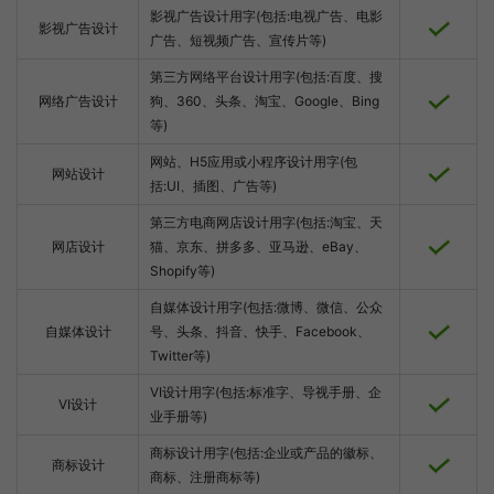
影视广告设计用字(包括:电视广告、电影
影视广告设计
广告、短视频广告、宣传片等)
第三方网络平台设计用字(包括:百度、搜
网络广告设计
狗、360、头条、淘宝、Google、Bing
等)
网站、H5应用或小程序设计用字(包
网站设计
括:UI、插图、广告等)
第三方电商网店设计用字(包括:淘宝、天
网店设计
猫、京东、拼多多、亚马逊、eBay、
Shopify等)
自媒体设计用字(包括:微博、微信、公众
自媒体设计
号、头条、抖音、快手、Facebook、
Twitter等)
VI设计用字(包括:标准字、导视手册、企
VI设计
业手册等)
商标设计用字(包括:企业或产品的徽标、
商标设计
商标、注册商标等)