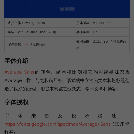
查找字体：
Average Sans
字体版本：Version 1.002
字体作者：Eduardo Tunni (外国)
字体字重：1个
使用范围：企业、个人均可免费商
字体授权：
OFL
(免费商用)
用
字体介绍
Average Sans
的颜色、结构和比例和它的衬线姐妹家族
Average一样，与之和谐互补。形式的中立性为文本和短标题创
造了很好的纹理。用它来浏览在线杂志、学术文章和博客。
字体授权
字体来源及授权出处：
https://fonts.google.com/specimen/Average+Sans
(需爬墙
打开)