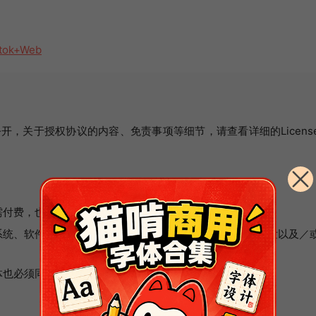
stok+Web
开，关于授权协议的内容、免责事项等细节，请查看详细的Licens
需付费，也无需知会或者标明原作者。
统、软件或APP中也是允许的，可以与任何软件捆绑再分发以及／
体也必须同样以
SIL Open Font License 1.1
授权公开。