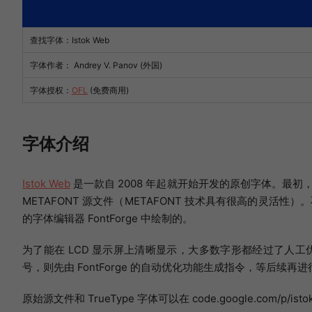
查找字体：
Istok Web
字体作者： Andrey V. Panov (外国)
字体授权：
OFL
(免费商用)
字体介绍
Istok Web
是一款自 2008 年起就开始开发的原创字体。最初，部
METAFONT 源文件（METAFONT 技术具有很高的灵活性
的字体编辑器 FontForge 中绘制的。
为了能在 LCD 显示屏上清晰显示，大多数字形都经过了人工优化。我
号，则先由 FontForge 的自动优化功能生成指令，等后
原始源文件和 TrueType 字体可以在 code.google.com/