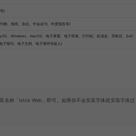
等)
部刊物、报纸、杂志、学会会刊、年度报告等)
monyOS、Windows、macOS、电子屏显、电子辞典、打印机、机顶盒、导航仪、SoC
电子报刊、电子文档、电子课件等嵌入)
其名称「Istok Web」即可。如果你不会安装字体或安装字体过