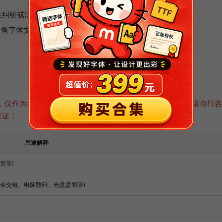
生纠纷或法律诉讼，作者不承担任何责任。
字体文件(OTF/TTF文件)的行为。
，仅作为参考之用，并不代表法律建议。如有疑问或异议，请自行
查证！
用途解释
页等)
五金交电、电脑数码、光盘盘面等)