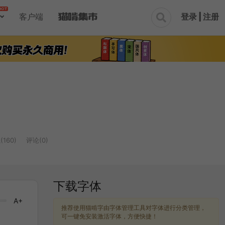
登录 | 注册
客户端

160)
评论(0)
下载字体
A+
推荐使用猫啃字由字体管理工具对字体进行分类管理，
可一键免安装激活字体，方便快捷！