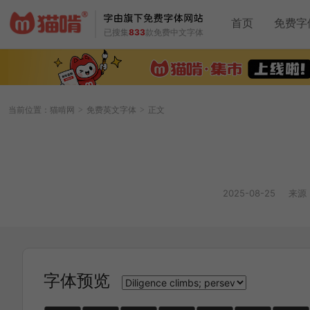
首页
免费字
已搜集
833
款免费中文字体
当前位置：
猫啃网
免费英文字体
正文
>
>
2025-08-25
来源
字体预览