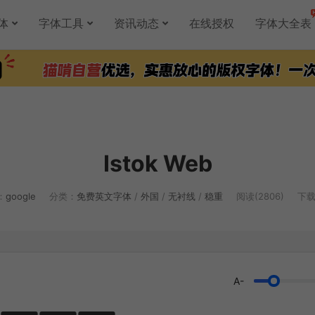
体
字体工具
资讯动态
在线授权
字体大全表
Istok Web
：
google
分类：
免费英文字体
/
外国
/
无衬线
/
稳重
阅读(2806)
下载(
A-