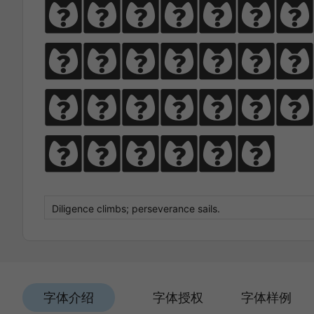
Diligen
climbs; 
perseve
sails.
字体介绍
字体授权
字体样例