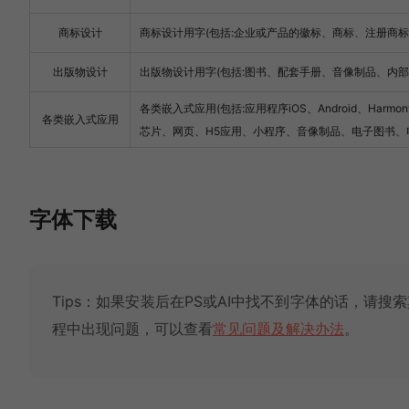
商标设计
商标设计用字(包括:企业或产品的徽标、商标、注册商标
出版物设计
出版物设计用字(包括:图书、配套手册、音像制品、内
各类嵌入式应用(包括:应用程序iOS、Android、Har
各类嵌入式应用
芯片、网页、H5应用、小程序、音像制品、电子图书、
字体下载
Tips：如果安装后在PS或AI中找不到字体的话，请搜索
程中出现问题，可以查看
常见问题及解决办法
。