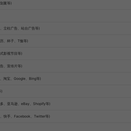
划案等)
、立柱广告、站台广告等)
历、杯子、T恤等)
式影视节目等)
告、宣传片等)
宝、Google、Bing等)
)
马逊、eBay、Shopify等)
Facebook、Twitter等)