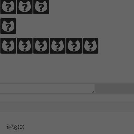
ce 
rance 
评论(0)