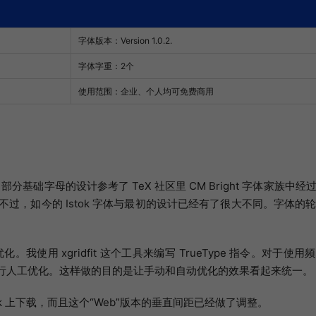
字体版本：Version 1.0.2.
字体字重：2个
使用范围：企业、个人均可免费商用
分基础字母的设计参考了 TeX 社区里 CM Bright 字体家族中
）。不过，如今的 Istok 字体与最初的设计已经有了很大不同。字体的
使用 xgridfit 这个工具来编写 TrueType 指令。对于使
续再进行人工优化。这样做的目的是让手动和自动优化的效果看起来统一。
p/istok 上下载，而且这个“Web”版本的垂直间距已经做了调整。