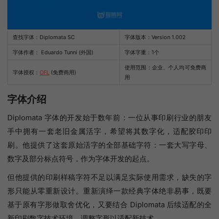
查找字体：
Diplomata SC
字体版本：Version 1.002
字体作者： Eduardo Tunni (外国)
字体字重：1个
使用范围：企业、个人均可免费商
字体授权：
OFL
(免费商用)
用
字体介绍
Diplomata 字体的开发始于数年前：一位从事印刷行业的朋友
手中拥有一套老旧金属活字，希望将其数字化，适配胶印印
刷。他提供了这套原始活字的全部基础字符：一套大写字母、
数字及部分标点符号，作为字体开发的起点。
但他提供的印刷样稿字符不足以满足实际使用需求，缺失的字
形只能从零重新设计。重新演绎一款经典字体绝非易事，既要
基于原有字形做取舍优化，又要结合 Diplomata 后续适配的全
新印刷数字技术环境，调整字形以适配新技术。