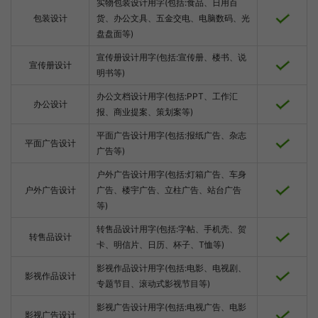
实物包装设计用字(包括:食品、日用百
包装设计
货、办公文具、五金交电、电脑数码、光
盘盘面等)
宣传册设计用字(包括:宣传册、楼书、说
宣传册设计
明书等)
办公文档设计用字(包括:PPT、工作汇
办公设计
报、商业提案、策划案等)
平面广告设计用字(包括:报纸广告、杂志
平面广告设计
广告等)
户外广告设计用字(包括:灯箱广告、车身
户外广告设计
广告、楼宇广告、立柱广告、站台广告
等)
转售品设计用字(包括:字帖、手机壳、贺
转售品设计
卡、明信片、日历、杯子、T恤等)
影视作品设计用字(包括:电影、电视剧、
影视作品设计
专题节目、滚动式影视节目等)
影视广告设计用字(包括:电视广告、电影
影视广告设计