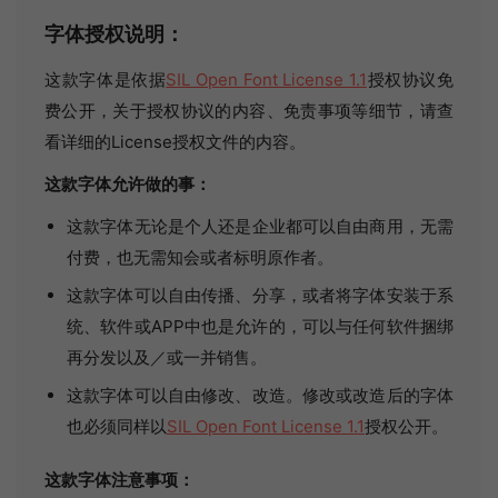
字体授权说明：
这款字体是依据
SIL Open Font License 1.1
授权协议免
费公开，关于授权协议的内容、免责事项等细节，请查
看详细的License授权文件的内容。
这款字体允许做的事：
这款字体无论是个人还是企业都可以自由商用，无需
付费，也无需知会或者标明原作者。
这款字体可以自由传播、分享，或者将字体安装于系
统、软件或APP中也是允许的，可以与任何软件捆绑
再分发以及／或一并销售。
这款字体可以自由修改、改造。修改或改造后的字体
也必须同样以
SIL Open Font License 1.1
授权公开。
这款字体注意事项：