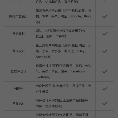
广告、短视频广告、宣传片等)
第三方网络平台设计用字(包括:百度、搜
网络广告设计
狗、360、头条、淘宝、Google、Bing
等)
网站、H5应用或小程序设计用字(包
网站设计
括:UI、插图、广告等)
第三方电商网店设计用字(包括:淘宝、天
网店设计
猫、京东、拼多多、亚马逊、eBay、
Shopify等)
自媒体设计用字(包括:微博、微信、公众
自媒体设计
号、头条、抖音、快手、Facebook、
Twitter等)
VI设计用字(包括:标准字、导视手册、企
VI设计
业手册等)
商标设计用字(包括:企业或产品的徽标、
商标设计
商标、注册商标等)
出版物设计用字(包括:图书、配套手册、