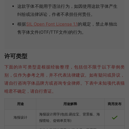
这款字体不能用于违法行为，如因使用这款字体产生
纠纷或法律诉讼，作者不承担任何责任。
根据
SIL Open Font License 1.1
的规定，禁止单独出
售字体文件(OTF/TTF文件)的行为。
许可类型
下面的许可类型是根据经验整理，包括但不限于以下举例类
别，仅作为参考之用，并不代表法律建议。如有疑问或异议，
请自行咨询字体品牌方或咨询专业律师。下表中未知项代表猫
啃君不确定，请自行查证。
用途
用途解释
商用发布
海报设计用字(包括:易拉宝、背景板、海
海报设计
报喷绘、促销单页等)