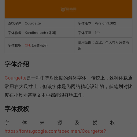
查找字体：
Courgette
字体版本：Version 1.002
字体作者：Karolina Lach (外国)
字体字重：1个
使用范围：企业、个人均可免费商
字体授权：
OFL
(免费商用)
用
字体介绍
Courgette
是一种中等对比度的斜体字体。传统上，这种体裁通
常用在大尺寸上，但该字体是为网络精心设计的，低笔划对比
度在小尺寸甚至文本中都能很好地工作。
字体授权
字体来源及授权：
https://fonts.google.com/specimen/Courgette?