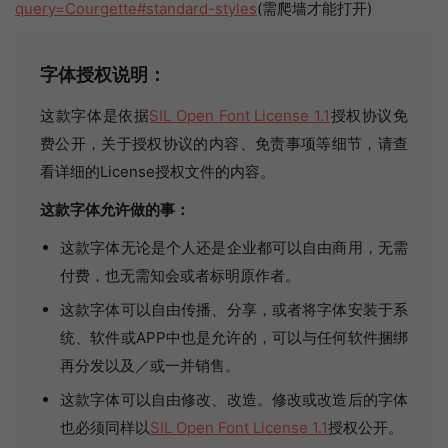
query=Courgette#standard-styles
(需爬墙才能打开)
字体授权说明：
这款字体是依据
SIL Open Font License 1.1
授权协议免
费公开，关于授权协议的内容、免责事项等细节，请查
看详细的License授权文件的内容。
这款字体允许做的事：
这款字体无论是个人还是企业都可以自由商用，无需
付费，也无需知会或者标明原作者。
这款字体可以自由传播、分享，或者将字体安装于系
统、软件或APP中也是允许的，可以与任何软件捆绑
再分发以及／或一并销售。
这款字体可以自由修改、改造。修改或改造后的字体
也必须同样以
SIL Open Font License 1.1
授权公开。