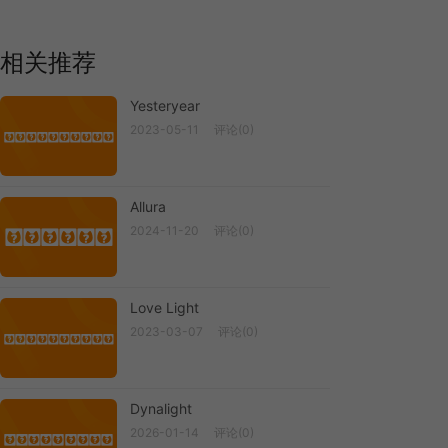
相关推荐
Yesteryear
2023-05-11
评论(0)
Yesteryear
Allura
2024-11-20
评论(0)
Allura
Love Light
2023-03-07
评论(0)
Love Light
Dynalight
2026-01-14
评论(0)
Dynalight