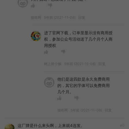
猫啃网
5年前 (2021-11-08)
回复
进了官网下载，订单里显示没有商用授
权，参加公众号活动送了几个月个人商
用授权
树上骑个猴
5年前 (2021-11-08)
回复
他们是这四款是永久免费商用
的，其它的字体可以免费商用
几个月。
猫啃网
5年前 (2021-11-08)
回复
这厂牌是什么来头啊，上来就4连发。
#0