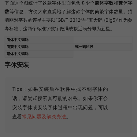
下面这个图统计了这款字体里面包含多少个
简体字数
和
繁体字
数
等信息，方便大家直观地了解这款字体的简繁字体数量。猫
啃网对字数的评星主要以“GB/T 2312”与“五大码 (Big5)"作为参
考标准，这两个标准字数字做满或接近满分即为五星。
简体中文编码
简繁中文编码
统一码区段
繁体中文编码
字体安装
Tips：如果安装后在软件中找不到字体的
话，请尝试搜索其可能的名称
。如果你不会
安装字体或安装字体过程中出现问题，可以
查看
常见问题及解决办法
。