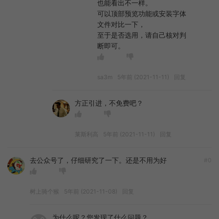
也能看出不一样。
可以顶部预览功能或安装字体
文件对比一下，
至于是否选用，请自己核对判
断即可。
sa3m
5年前 (2021-11-11)
回复
方正引进，不免费吧？
莱斯利高
5年前 (2021-11-11)
回复
去公众号了，仔细研究了一下。还是不用为好
#0
树上骑个猴
5年前 (2021-11-08)
回复
为什么呢？您发现了什么问题？