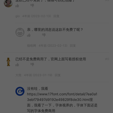
gio
4年前 (2023-02-13)
回复
亲，哪里的消息说这款不免费了呢？
猫啃网
4年前 (2023-02-13)
回复
已经不是免费商用了，官网上面写着授权使用
#0
大熊
4年前 (2023-01-19)
回复
没有哇，我看
https://www.17font.com/font/detail/7ea0a1
3ebf79497d9192e49829f8de30.html里
面，我看了一下，字体视界的，字体下面还是
写的字体免费商用