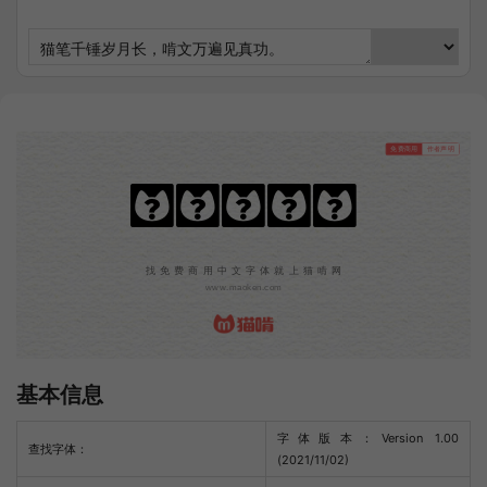
免费商用
作者声明
三极泼墨体
找免费商用中文字体就上猫啃网
www.maoken.com
基本信息
字体版本：Version 1.00
查找字体：
(2021/11/02)