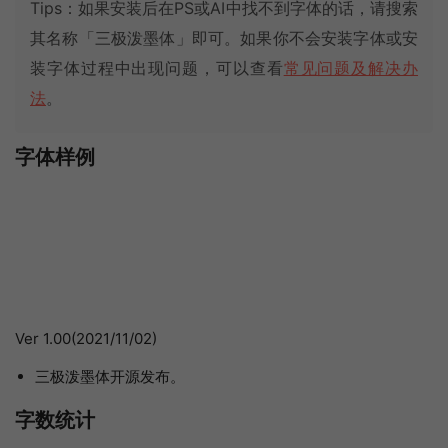
Tips：如果安装后在PS或AI中找不到字体的话，请搜索
其名称「三极泼墨体」即可。如果你不会安装字体或安
装字体过程中出现问题，可以查看
常见问题及解决办
法
。
字体样例
Ver 1.00(2021/11/02)
三极泼墨体开源发布。
字数统计