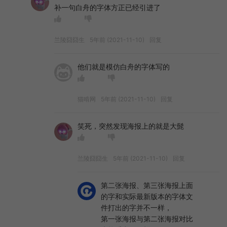
补一句白舟的字体方正已经引进了
兰陵囧囧生
5年前 (2021-11-10)
回复
他们就是模仿白舟的字体写的
猫啃网
5年前 (2021-11-10)
回复
笑死，突然发现海报上的就是大髭
兰陵囧囧生
5年前 (2021-11-10)
回复
第二张海报、第三张海报上面
的字和实际最新版本的字体文
件打出的字并不一样，
第一张海报与第二张海报对比