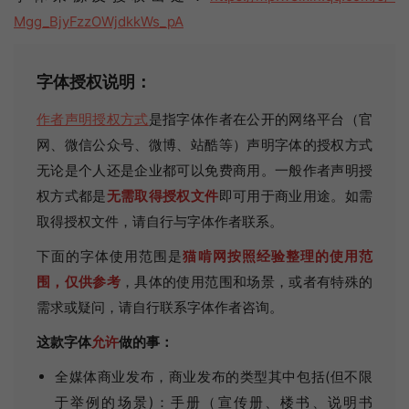
Mgg_BjyFzzOWjdkkWs_pA
字体授权说明：
作者声明授权方式
是指字体作者在公开的网络平台（官
网、微信公众号、微博、站酷等）声明字体的授权方式
无论是个人还是企业都可以免费商用。一般作者声明授
权方式都是
无需取得授权文件
即可用于商业用途。如需
取得授权文件，请自行与字体作者联系。
下面的字体使用范围是
猫啃网按照经验整理的使用范
围，仅供参考
，具体的使用范围和场景，或者有特殊的
需求或疑问，请自行联系字体作者咨询。
这款字体
允许
做的事：
全媒体商业发布，商业发布的类型其中包括(但不限
于举例的场景)：手册（宣传册、楼书、说明书