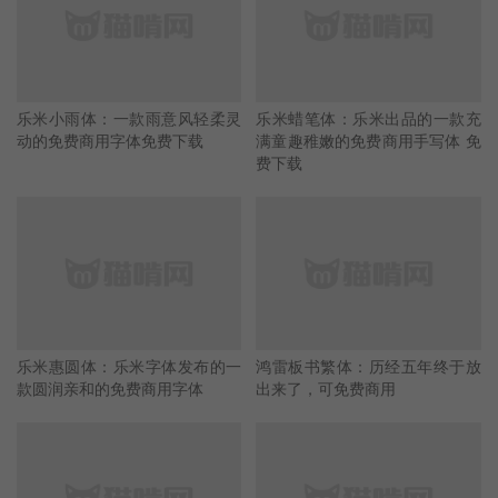
乐米小雨体：一款雨意风轻柔灵
乐米蜡笔体：乐米出品的一款充
动的免费商用字体免费下载
满童趣稚嫩的免费商用手写体 免
费下载
乐米惠圆体：乐米字体发布的一
鸿雷板书繁体：历经五年终于放
款圆润亲和的免费商用字体
出来了，可免费商用