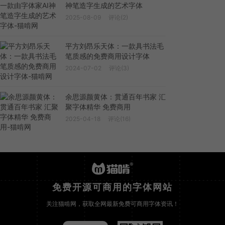
神笔造字生成的艺术字体
2025-08-09
评论(2)
平方刘昂乐天体：一款具书法毛
笔质感的免费商用设计字体
2024-07-02
评论(3)
余思源颜黄体：贯通百年书家 汇
聚字体精华 免费商用
2025-04-18
评论(16)
免费开源可商用的字体网站
关注猫啃网，获取全网最新免费可商用字体资讯！