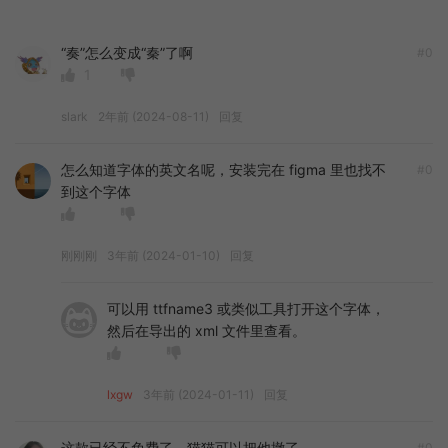
“奏”怎么变成“秦”了啊
#0
1
slark
2年前 (2024-08-11)
回复
怎么知道字体的英文名呢，安装完在 figma 里也找不
#0
到这个字体
刚刚刚
3年前 (2024-01-10)
回复
可以用 ttfname3 或类似工具打开这个字体，
然后在导出的 xml 文件里查看。
lxgw
3年前 (2024-01-11)
回复
这款已经不免费了，猫猫可以把他撤了
#0