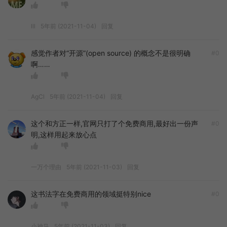
lll
5年前 (2021-11-04)
回复
感觉作者对“开源”(open source) 的概念不是很明确
#0
啊……
AgCl
5年前 (2021-11-04)
回复
这个和方正一样,官网只打了个免费商用,最好出一份声
#0
明,这样用起来放心点
一万个理由
5年前 (2021-11-03)
回复
这书法字在免费商用的领域挺特别nice
#0
小神马
5年前 (2021-11-03)
回复