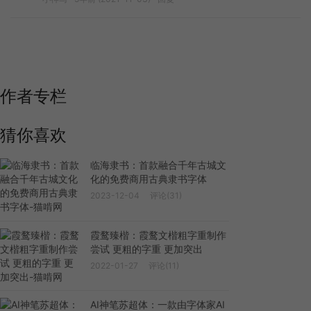
作者专栏
猜你喜欢
临海隶书：首款融合千年古城文
化的免费商用古典隶书字体
2023-12-04
评论(31)
霞鹜臻楷：霞鹜文楷粗字重制作
尝试 更粗的字重 更加突出
2022-01-27
评论(11)
AI神笔苏超体：一款由字体家AI