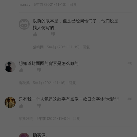
murray
5年前 (2021-11-18)
回复
以前的版本是，但是已经问他们了，他们说是
找人仿写的。
猫啃网
5年前 (2021-11-19)
回复
想知道封面图的背景是怎么做的
#0
看秋风
5年前 (2021-11-16)
回复
只有我一个人觉得这款字有点像一款日文字体“大髭”？
#0
莱斯利高
5年前 (2021-11-09)
回复
确实像。