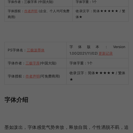
字体作者：三极字库 (中国大陆)
字体字重：1个
字体授权：
作者声明
(企业、个人均可免费
收录汉字：简体
★★★★★
/ 繁
商用)
体
★
字体版本：Version
PS字体名：
三极泼墨体
1.00(2021/11/02)
更新记录
字体作者：
三极字库
(中国大陆)
字体字重：1个
收录汉字：简体★★★★★ / 繁体
字体授权：
作者声明
(可免费商用)
★
字体介绍
墨如泼出，字体感觉气势奔放，释放自我，个性洒脱不羁，追