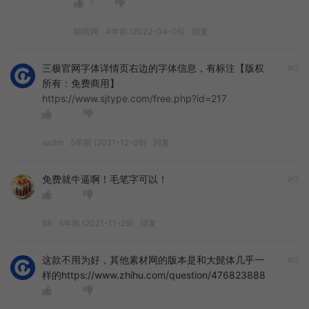
1
猫啃网
4年前 (2022-04-06)
回复
三极官网字体详情页右边的字体信息，有标注【版权
#0
所有：免费商用】
https://www.sjtype.com/free.php?id=217
sa3m
5年前 (2021-12-08)
回复
免费就牛逼啊！毛笔字可以！
#0
88
5年前 (2021-11-29)
回复
这款不用为好，其他素材网的版本是和大髭体几乎一
#0
样的https://www.zhihu.com/question/476823888