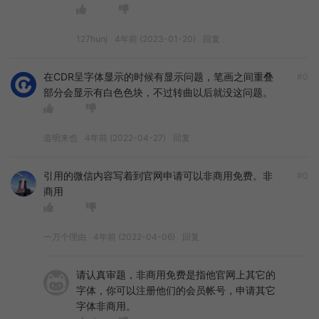
127hunj
4年前 (2023-01-20)
回复
在CDR呈字体显示的时候有显示问题，笔画之间重叠
#0
部分会显示有白色色块，不过转曲以后就没这问题。
道明来也
4年前 (2022-04-27)
回复
引用的微信内容写着到官网申请可以非商用免费。非
#0
商用
一万个理由
4年前 (2022-04-06)
回复
请认真审题，非商用免费是指他官网上其它的
字体，你可以注册他们的会员帐号，申请其它
字体非商用。