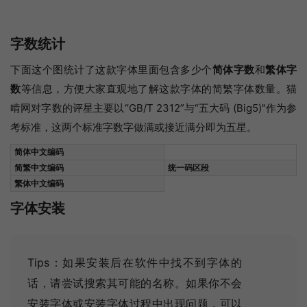
字数统计
下面这个图统计了这款字体里面包含多少个
简体字数
和
繁体字
数
等信息，方便大家直观地了解这款字体的简繁字体数量。猫
啃网对字数的评星主要以“GB/T 2312”与“五大码 (Big5)"作为参
考标准，这两个标准字数字做满或接近满分即为五星。
简体中文编码
简繁中文编码
统一码区段
繁体中文编码
字体安装
Tips：如果安装后在软件中找不到字体的
话，请尝试搜索其可能的名称
。如果你不会
安装字体或安装字体过程中出现问题，可以