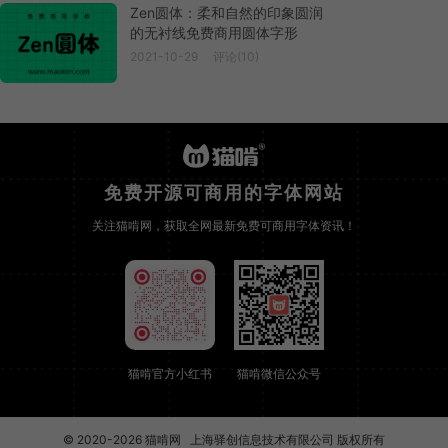
Zen圆体：柔和自然的印象圆润
的无衬线免费商用圆体字形
2021-10-29
评论(10)
免费开源可商用的字体网站
关注猫啃网，获取全网最新免费可商用字体资讯！
猫啃官方小红书
猫啃微信公众号
© 2020-2026
猫啃网
上海驿创信息技术有限公司 版权所有