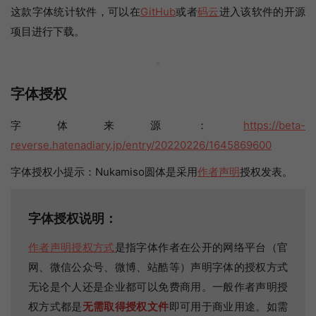
这款字体统计软件，可以在
GitHub
或者
码云
进入该软件的开源
项目进行下载。
字体授权
字体来源：
https://beta-
reverse.hatenadiary.jp/entry/20220226/1645869600
字体授权小提示：Nukamiso圆体是采用
作者声明
授权发表。
字体授权说明：
作者声明授权方式
是指字体作者在公开的网络平台（官
网、微信公众号、微博、站酷等）声明字体的授权方式
无论是个人还是企业都可以免费商用。一般作者声明授
权方式都是
无需取得授权文件
即可用于商业用途。如需