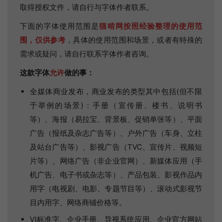
取得授权文件，请自行与字体作者联系。
下面的字体使用范围是
猫啃网按照经验整理的使用范
围，仅供参考
，具体的使用范围和场景，或者有特殊的
需求或疑问，请自行联系字体作者咨询。
这款字体
允许
做的事：
全媒体商业发布，商业发布的类型其中包括(但不限
于举例的场景)：手册（宣传册、楼书、说明书
等）、海报（易拉宝、背景板、促销单张等）、平面
广告（报纸及杂志广告等）、户外广告（车身、立柱
及站台广告等）、影视广告（TVC、宣传片、视频短
片等）、网络广告（非企业官网）、新媒体应用（手
机广告、电子书或杂志等）、产品包装、影视作品内
用字（电视剧、电影、专题节目等）、滚动式影视节
目内用字、网络商铺价格等。
VI标准字、企业手册、导视系统应用、企业官方网站