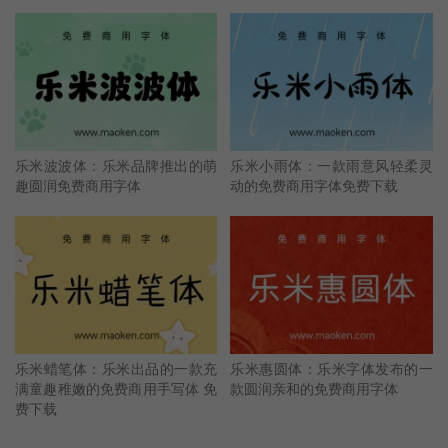
乐米波波体：乐米品牌推出的萌
乐米小雨体：一款雨意风轻柔灵
趣圆润免费商用字体
动的免费商用字体免费下载
乐米蜡笔体：乐米出品的一款充
乐米惠圆体：乐米字体发布的一
满童趣稚嫩的免费商用手写体 免
款圆润亲和的免费商用字体
费下载