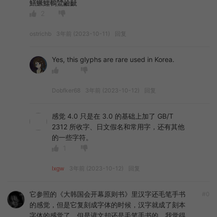
鱔鱖鱷鵪鷥鹼齜
2
ostrichb
3年前 (2023-10-11)
回复
Yes, this glyphs are rare used in Korea.
Dobfker68
3年前 (2023-10-12)
回复
感觉 4.0 只是在 3.0 的基础上加了 GB/T
2312 所收字、日文假名和常用字，还有其他
的一些字符。
1
lxgw
3年前 (2023-10-12)
回复
它参照的《大韩国会开幕原则书》里汉字还毛笔手书
#0
的感觉，但是它复刻成字体的时候，汉字就成了刻本
字体的感觉了，但是谚文却还是毛笔手书的。我觉得