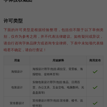
许可类型
下面的许可类型是根据经验整理，包括但不限于以下举例类
别，仅作为参考之用，并不代表法律建议。如有疑问或异议，
请自行咨询字体品牌方或咨询专业律师。下表中未知项代表猫
啃君不确定，请自行查证！
用途
用途解释
商用发布
海报设计用字(包括:易拉宝、背景板、海
海报设计
报喷绘、促销单页等)
实物包装设计用字(包括:食品、日用百
包装设计
货、办公文具、五金交电、电脑数码、光
盘盘面等)
宣传册设计用字(包括:宣传册、楼书、说
宣传册设计
明书等)