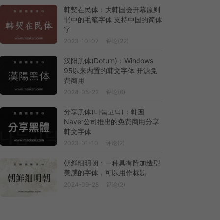
韩契在民体：大韩国会开幕原则
书中的毛笔字体 支持中国的简体
字
2023-10-07
评论(22)
汉阳黑体(Dotum)：Windows
95以来内置的韩文字体 开源免
费商用
2024-05-22
评论(6)
分享黑体(나눔고딕)：韩国
Naver公司推出的免费商用分享
韩文字体
2023-01-10
评论(2)
朝鲜细明朝：一种具有附加造型
美感的字体，可以用作标题
2024-09-28
评论(2)