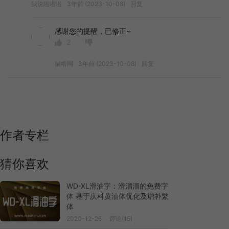
我说啦啦啦
3年前 (2023-10-08)
回复
感谢您的提醒，已修正~
2
猫啃网
3年前 (2023-10-08)
回复
作者专栏
猜你喜欢
WD-XL滑油字：滑溜溜的免费字
体 基于庆科黄油体优化及增补繁
体
2020-12-26
评论(15)