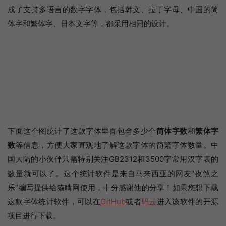
成了支持多语言的数字字体，包括韩文、拉丁字母、中国的简
体字和繁体字、日本文字等，都采用相同的设计。
下面这个图统计了这款字体里面包含多少个
简体字数
和
繁体字
数
等信息，方便大家直观地了解这款字体的简繁字体数量。中
国大陆的小伙伴只需特别关注GB2312和3500字常用汉字表的
数量就可以了。这个统计软件是来自马来西亚的网友“夜煞之
乐”编写提供给猫啃网使用，十分感谢他的分享！如果您想下载
这款字体统计软件，可以在
GitHub
或者
码云
进入该软件的开源
项目进行下载。