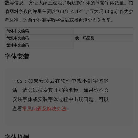
数
等信息，方便大家直观地了解这款字体的简繁字体数量。猫
啃网对字数的评星主要以“GB/T 2312”与“五大码 (Big5)"作为参
考标准，这两个标准字数字做满或接近满分即为五星。
简体中文编码
简繁中文编码
统一码区段
繁体中文编码
字体安装
Tips：如果安装后在软件中找不到字体的
话，请尝试搜索其可能的名称
。如果你不会
安装字体或安装字体过程中出现问题，可以
查看
常见问题及解决办法
。
字体样例