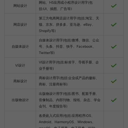
网站、H5应用或小程序设计用字(包
网站设计
括:UI、插图、广告等)
第三方电商网店设计用字(包括:淘宝、天
网店设计
猫、京东、拼多多、亚马逊、eBay、
Shopify等)
自媒体设计用字(包括:微博、微信、公众
自媒体设计
号、头条、抖音、快手、Facebook、
Twitter等)
VI设计用字(包括:标准字、导视手册、企
VI设计
业手册等)
商标设计用字(包括:企业或产品的徽标、
商标设计
商标、注册商标等)
出版物设计用字(包括:图书、配套手册、
出版物设计
音像制品、内部刊物、报纸、杂志、学会
会刊、年度报告等)
各类嵌入式应用(包括:应用程序iOS、
Android、HarmonyOS、Windows、