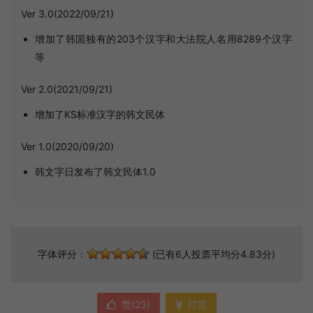
Ver 3.0(2022/09/21)
增加了韩国独有的203个汉字和大法院人名用8289个汉字
等
Ver 2.0(2021/09/21)
增加了KS标准汉字的韩文民体
Ver 1.0(2020/09/20)
韩文字日发布了韩文民体1.0
字体评分：
(已有6人投票平均分4.83分)
赞(
23
)
打赏