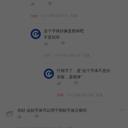
lxgw
12个月前 (08-15)
回复
这个字体好像是楷体吧
不是仿宋
乐呵
11个月前 (08-27)
回复
打错字了，是“这个字体不是仿
宋版，是楷体”
乐呵
11个月前 (08-28)
回复
你好 这款字体可以用于商标字体注册吗
#0