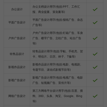
办公文档设计用字(包括:PPT、工作汇
办公设计
报、商业提案、策划案等)
平面广告设计用字(包括:报纸广告、杂志
平面广告设计
广告等)
户外广告设计用字(包括:灯箱广告、车身
户外广告设计
广告、楼宇广告、立柱广告、站台广告
等)
转售品设计用字(包括:字帖、手机壳、贺
转售品设计
卡、明信片、日历、杯子、T恤等)
影视作品设计用字(包括:电影、电视剧、
影视作品设计
专题节目、滚动式影视节目等)
影视广告设计用字(包括:电视广告、电影
影视广告设计
广告、短视频广告、宣传片等)
第三方网络平台设计用字(包括:百度、搜
网络广告设计
狗、360、头条、淘宝、Google、Bing
等)