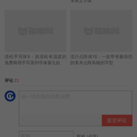
享韩文字体
清松手写体9：游清松有温度的
流行点阵体16：一款带有极强烈
免费商用手写系列字体第九款
的美术点阵风格的字型
评论
22
提交评论
昵称 (必填)