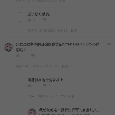
哈哈哈
2年前 (2024-06-20)
回复
应该是可以的。
1
猫啃网
2年前 (2024-06-20)
回复
分发这款字体的改编版也需征得Yun Design Group同
#0
意吗？
srjaengh
3年前 (2023-10-28)
回复
问题就在这个分发权上……
1
lxgw
3年前 (2023-10-29)
回复
我感觉他这个授权协议写的有点歧义，