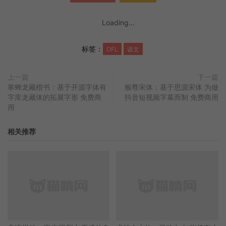
Loading...
标签：
OFL
谚文
上一篇
下一篇
寒蝉龙藏楷书：基于开源字体有
猴尊宋体：基于思源宋体 为做
字库龙藏体的拓展字形 免费商
抖音短视频字幕而制 免费商用
用
相关推荐