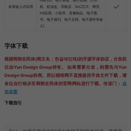
macOS、电子屏显、电子辞典、打印
各类嵌入式应用
机、机顶盒、导航仪、SoC芯片、网页、
H5应用、小程序、音像制品、电子图
书、电子报刊、电子文档、电子课件等嵌
入)
字体下载
根据韩契在民体(韩文名：한글재민체)的开源字体协议，分发权
仅由Yun Design Group持有。 如果需要分发，则需先与Yun
Design Group协商。所以猫啃网不直接提供字体文件下载，请
各位自行移步至韩契在民体的官网网站进行下载。传送门：
点
击这里
下载指引