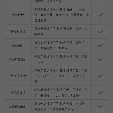
报喷绘、促销单页等)
实物包装设计用字(包括:食品、日用百
包装设计
货、办公文具、五金交电、电脑数码、光
盘盘面等)
宣传册设计用字(包括:宣传册、楼书、说
宣传册设计
明书等)
办公文档设计用字(包括:PPT、工作汇
办公设计
报、商业提案、策划案等)
平面广告设计用字(包括:报纸广告、杂志
平面广告设计
广告等)
户外广告设计用字(包括:灯箱广告、车身
户外广告设计
广告、楼宇广告、立柱广告、站台广告
等)
转售品设计用字(包括:字帖、手机壳、贺
转售品设计
卡、明信片、日历、杯子、T恤等)
影视作品设计用字(包括:电影、电视剧、
影视作品设计
专题节目、滚动式影视节目等)