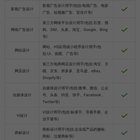
影视广告设计用字(包括:电视广告、电影
影视广告设计
广告、短视频广告、宣传片等)
第三方网络平台设计用字(包括:百度、搜
网络广告设计
狗、360、头条、淘宝、Google、Bing
等)
网站、H5应用或小程序设计用字(包
网站设计
括:UI、插图、广告等)
第三方电商网店设计用字(包括:淘宝、天
网店设计
猫、京东、拼多多、亚马逊、eBay、
Shopify等)
自媒体设计用字(包括:微博、微信、公众
自媒体设计
号、头条、抖音、快手、Facebook、
Twitter等)
VI设计用字(包括:标准字、导视手册、企
VI设计
业手册等)
商标设计用字(包括:企业或产品的徽标、
商标设计
商标、注册商标等)