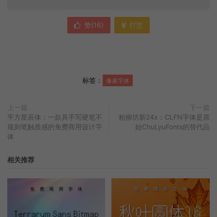
赞(
16
)
打赏
标签：
像素字体
上一篇
下一篇
平方星辰体：一款具手写硬笔不
粗柳坊新24x：CLFN字体是原
规则笔触质感的免费商用设计字
始ChuLyuFonts的替代品
体
相关推荐