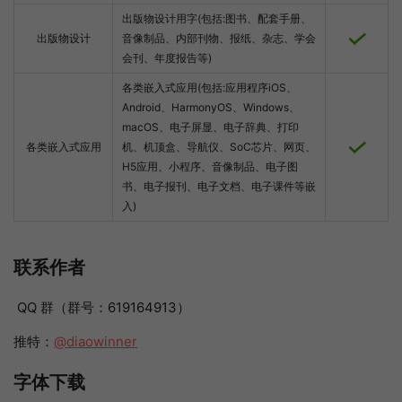
出版物设计用字(包括:图书、配套手册、
出版物设计
音像制品、内部刊物、报纸、杂志、学会
会刊、年度报告等)
各类嵌入式应用(包括:应用程序iOS、
Android、HarmonyOS、Windows、
macOS、电子屏显、电子辞典、打印
各类嵌入式应用
机、机顶盒、导航仪、SoC芯片、网页、
H5应用、小程序、音像制品、电子图
书、电子报刊、电子文档、电子课件等嵌
入)
联系作者
QQ 群（群号：619164913）
推特：
@diaowinner
字体下载