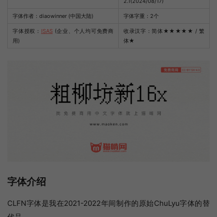
2.1(2024/08/17)
字体作者：diaowinner (中国大陆)
字体字重：2个
字体授权：
ISAS
(企业、个人均可免费商
收录汉字：简体
★★★★★
/ 繁
用)
体
★
字体介绍
CLFN字体是我在2021-2022年间制作的原始ChuLyu字体的替
代品。