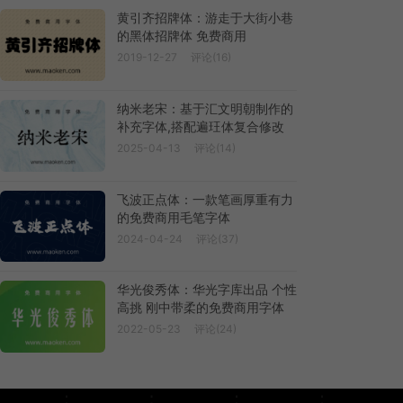
黄引齐招牌体：游走于大街小巷
的黑体招牌体 免费商用
2019-12-27
评论(16)
纳米老宋：基于汇文明朝制作的
补充字体,搭配遍玨体复合修改
2025-04-13
评论(14)
飞波正点体：一款笔画厚重有力
的免费商用毛笔字体
2024-04-24
评论(37)
华光俊秀体：华光字库出品 个性
高挑 刚中带柔的免费商用字体
2022-05-23
评论(24)