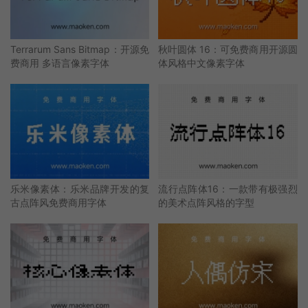
Terrarum Sans Bitmap：开源免
秋叶圆体 16：可免费商用开源圆
费商用 多语言像素字体
体风格中文像素字体
乐米像素体：乐米品牌开发的复
流行点阵体16：一款带有极强烈
古点阵风免费商用字体
的美术点阵风格的字型