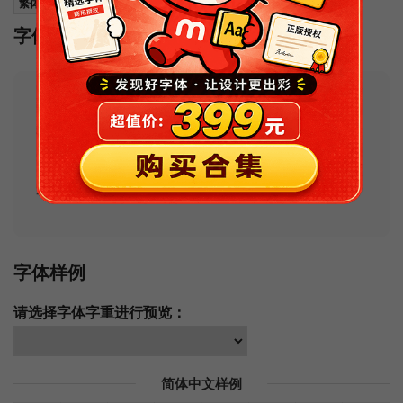
繁体中文编码
字体安装
Tips：如果安装后在软件中找不到字体的
话，请尝试搜索其可能的名称
。如果你不会
安装字体或安装字体过程中出现问题，可以
查看
常见问题及解决办法
。
字体样例
请选择字体字重进行预览：
简体中文样例