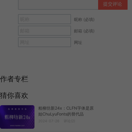
提交评论
昵称 (必填)
邮箱 (必填)
网址
作者专栏
猜你喜欢
粗柳坊新24x：CLFN字体是原
始ChuLyuFonts的替代品
2024-07-26
评论(2)