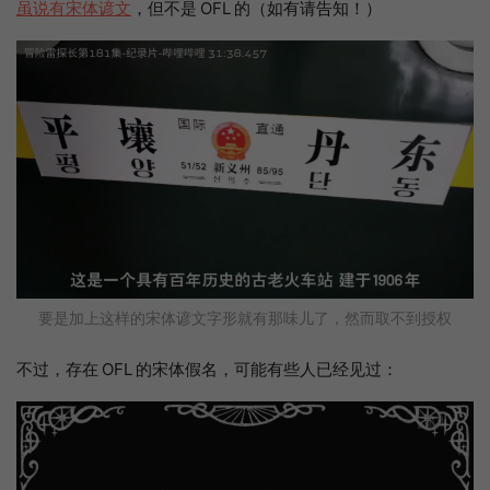
虽说有宋体谚文
，但不是 OFL 的（如有请告知！）
要是加上这样的宋体谚文字形就有那味儿了，然而取不到授权
不过，存在 OFL 的宋体假名，可能有些人已经见过：