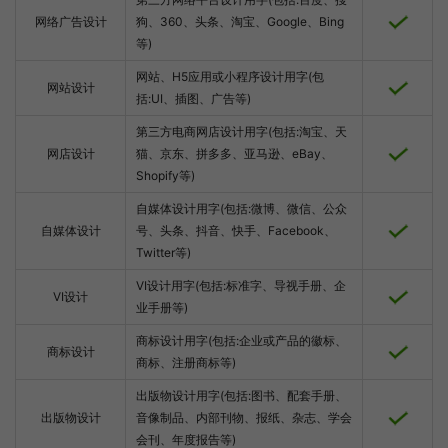
网络广告设计
狗、360、头条、淘宝、Google、Bing
等)
网站、H5应用或小程序设计用字(包
网站设计
括:UI、插图、广告等)
第三方电商网店设计用字(包括:淘宝、天
网店设计
猫、京东、拼多多、亚马逊、eBay、
Shopify等)
自媒体设计用字(包括:微博、微信、公众
自媒体设计
号、头条、抖音、快手、Facebook、
Twitter等)
VI设计用字(包括:标准字、导视手册、企
VI设计
业手册等)
商标设计用字(包括:企业或产品的徽标、
商标设计
商标、注册商标等)
出版物设计用字(包括:图书、配套手册、
出版物设计
音像制品、内部刊物、报纸、杂志、学会
会刊、年度报告等)