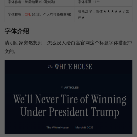
字体作者：綿雲飴里 (中国大陆)
字体字重：1个
收录汉字：简体
★★★★★
/ 繁
字体授权：
OFL
(企业、个人均可免费商用)
体
★
字体介绍
清明回家突然想到，怎么没人给白宫官网这个标题字体搭配中
文的。