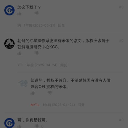
怎么下载了？
#0
的
1年前 (2025-05-21)
回复
朝鲜的红星操作系统里有宋体的谚文，版权应该属于
#0
朝鲜电脑研究中心KCC。
YT
1年前 (2025-04-24)
回复
知道的，授权不兼容。不清楚韩国有没有人做
兼容OFL授权的宋体。
MY1L
1年前 (2025-04-24)
回复
哥，你真是我哥。
#0
0