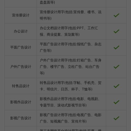
盘盘面等)
宣传册设计用字(包括:宣传册、楼书、说
宣传册设计
明书等)
办公文档设计用字(包括:PPT、工作汇
办公设计
报、商业提案、策划案等)
平面广告设计用字(包括:报纸广告、杂志
平面广告设计
广告等)
户外广告设计用字(包括:灯箱广告、车身
户外广告设计
广告、楼宇广告、立柱广告、站台广告
等)
转售品设计用字(包括:字帖、手机壳、贺
转售品设计
卡、明信片、日历、杯子、T恤等)
影视作品设计用字(包括:电影、电视剧、
影视作品设计
专题节目、滚动式影视节目等)
影视广告设计用字(包括:电视广告、电影
影视广告设计
广告、短视频广告、宣传片等)
第三方网络平台设计用字(包括:百度、搜