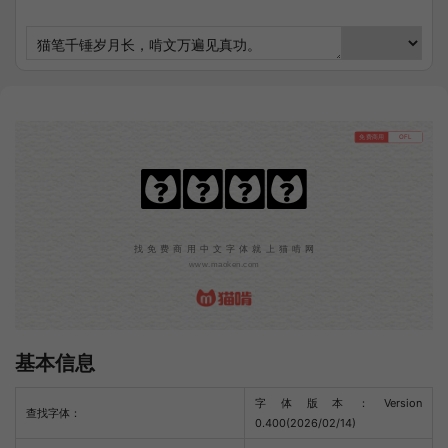
免费商用
OFL
司源赢宋
找免费商用中文字体就上猫啃网
www.maoken.com
基本信息
字体版本：Version
查找字体：
0.400(2026/02/14)