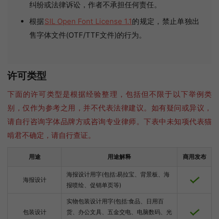
纠纷或法律诉讼，作者不承担任何责任。
根据
SIL Open Font License 1.1
的规定，禁止单独出
售字体文件(OTF/TTF文件)的行为。
许可类型
下面的许可类型是根据经验整理，包括但不限于以下举例类
别，仅作为参考之用，并不代表法律建议。如有疑问或异议，
请自行咨询字体品牌方或咨询专业律师。下表中未知项代表猫
啃君不确定，请自行查证。
用途
用途解释
商用发布
海报设计用字(包括:易拉宝、背景板、海
海报设计
报喷绘、促销单页等)
实物包装设计用字(包括:食品、日用百
包装设计
货、办公文具、五金交电、电脑数码、光