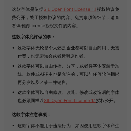
这款字体是依据
SIL Open Font License 1.1
授权协议免
费公开，关于授权协议的内容、免责事项等细节，请查
看详细的License授权文件的内容。
这款字体允许做的事：
这款字体无论是个人还是企业都可以自由商用，无需
付费，也无需知会或者标明原作者。
这款字体可以自由传播、分享，或者将字体安装于系
统、软件或APP中也是允许的，可以与任何软件捆绑
再分发以及／或一并销售。
这款字体可以自由修改、改造。修改或改造后的字体
也必须同样以
SIL Open Font License 1.1
授权公开。
这款字体注意事项：
这款字体不能用于违法行为，如因使用这款字体产生