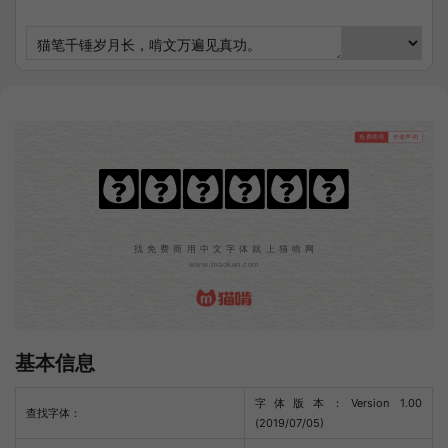
免费商用
作者声明
马奇纳斯体4
找免费商用中文字体就上猫啃网
www.maoken.com
基本信息
字体版本：Version 1.00
查找字体：
(2019/07/05)