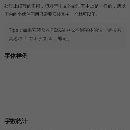
处理上细节的不同，但对于中文的处理基本上是一样的，所以
国内的小伙伴们用只需要安装其中一个就可以了。
Tips：如果安装后在PS或AI中找不到字体的话，请搜索
其名称「 マキナス 4 」即可。
字体样例
字数统计