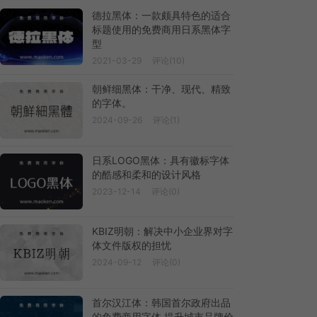
德拉黑体：一款颇具特色的适合
标题使用的免费商用日系黑体字
型
2021-03-29
评论(10)
朝鲜细黑体：干净、现代、精致
的字体。
2024-09-26
评论(1)
日系LOGO黑体：具有徽标字体
的酷感和柔和的设计风格
2023-12-14
评论(0)
KBIZ明朝：解决中小企业界对字
体文件版权的担忧
2024-09-12
评论(0)
首尔汉江体：韩国首尔政府出品
的免费商用字体 提升城市品牌价