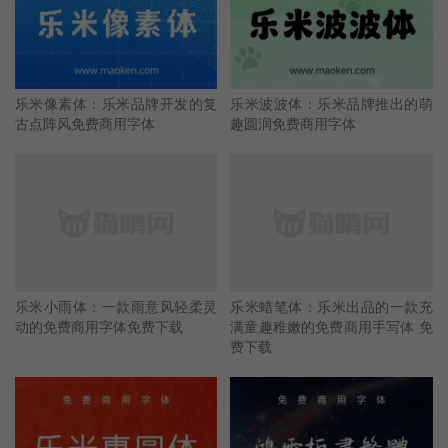
乐米像素体：乐米品牌开发的复
乐米波波体：乐米品牌推出的萌
古点阵风免费商用字体
趣圆润免费商用字体
乐米小雨体：一款雨意风轻柔灵
乐米蜡笔体：乐米出品的一款充
动的免费商用字体免费下载
满童趣稚嫩的免费商用手写体 免
费下载