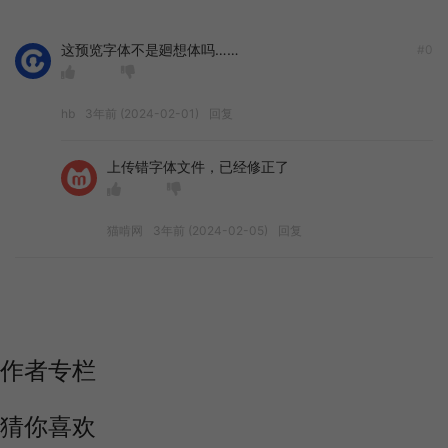
这预览字体不是廻想体吗……
#0
hb
3年前 (2024-02-01)
回复
上传错字体文件，已经修正了
猫啃网
3年前 (2024-02-05)
回复
作者专栏
猜你喜欢