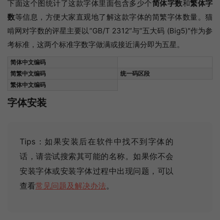
下面这个图统计了这款字体里面包含多少个
简体字数
和
繁体字
数
等信息，方便大家直观地了解这款字体的简繁字体数量。猫
啃网对字数的评星主要以“GB/T 2312”与“五大码 (Big5)"作为参
考标准，这两个标准字数字做满或接近满分即为五星。
简体中文编码
简繁中文编码
统一码区段
繁体中文编码
字体安装
Tips：如果安装后在软件中找不到字体的
话，请尝试搜索其可能的名称
。如果你不会
安装字体或安装字体过程中出现问题，可以
查看
常见问题及解决办法
。