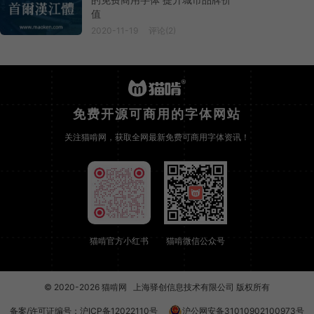
值
2020-11-19
评论(2)
免费开源可商用的字体网站
关注猫啃网，获取全网最新免费可商用字体资讯！
猫啃官方小红书
猫啃微信公众号
© 2020-2026
猫啃网
上海驿创信息技术有限公司 版权所有
备案/许可证编号：
沪ICP备12022110号
沪公网安备31010902100973号