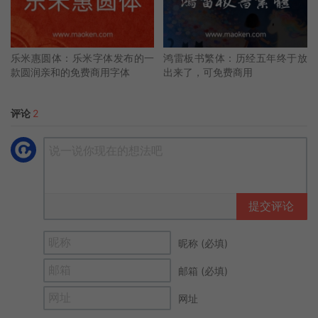
乐米惠圆体：乐米字体发布的一
鸿雷板书繁体：历经五年终于放
款圆润亲和的免费商用字体
出来了，可免费商用
评论
2
提交评论
昵称 (必填)
邮箱 (必填)
网址