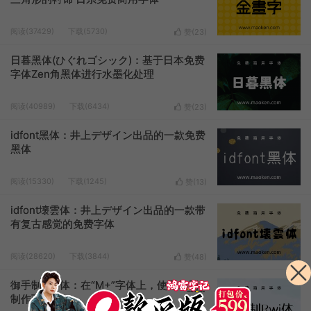
阅读(37429)
下载(5730)
赞(
23
)
日暮黑体(ひぐれゴシック)：基于日本免费
字体Zen角黑体进行水墨化处理
阅读(40989)
下载(6434)
赞(
23
)
idfont黑体：井上デザイン出品的一款免费
黑体
阅读(15330)
下载(1245)
赞(
13
)
idfont壊雲体：井上デザイン出品的一款带
有复古感觉的免费字体
阅读(28620)
下载(3844)
赞(
48
)
御手制Rwi体：在“M+”字体上，使用笔刷
制作而成