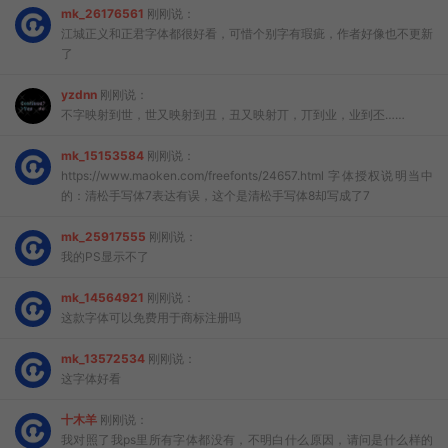
mk_26176561
刚刚说：
江城正义和正君字体都很好看，可惜个别字有瑕疵，作者好像也不更新
了
yzdnn
刚刚说：
不字映射到世，世又映射到丑，丑又映射丌，丌到业，业到丕……
mk_15153584
刚刚说：
https://www.maoken.com/freefonts/24657.html 字体授权说明当中
的：清松手写体7表达有误，这个是清松手写体8却写成了7
mk_25917555
刚刚说：
我的PS显示不了
mk_14564921
刚刚说：
这款字体可以免费用于商标注册吗
mk_13572534
刚刚说：
这字体好看
十木羊
刚刚说：
我对照了我ps里所有字体都没有，不明白什么原因，请问是什么样的