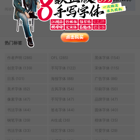
阅读(17524)
下载(1847)
赞(
39
)
上一页
下一页
热门标签
作者声明 (286)
OFL (285)
黑体字体 (154)
创意字体 (139)
手写字体 (122)
宋体字体 (115)
日系 (101)
海报字体 (88)
广告字体 (86)
美术字体 (62)
古风字体 (54)
印刷字体 (50)
像素字体 (47)
手写字体 (47)
品牌字体 (47)
书法字体 (44)
签名字体 (44)
圆体字体 (40)
钢笔字体 (39)
AI生成 (36)
楷体字体 (35)
书法字体 (33)
综艺字体 (30)
可爱字体 (29)