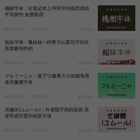
槐树字体：在笔记本上书写并扫描而成的
手写楷书 免费商用
阅读(26031)
下载(2553)
赞(
9
)
姐妹字体：像妹妹一样努力认真写字的女
孩形象创作的
阅读(17210)
下载(1007)
赞(
14
)
マルミーニャ：基于12像素大小的圆角黑
体式像素字体
阅读(25390)
下载(3052)
赞(
29
)
尤穆尔(ユムール)：作者随手画的直线 演
变而成可爱的创意字体
阅读(38079)
下载(7154)
赞(
41
)