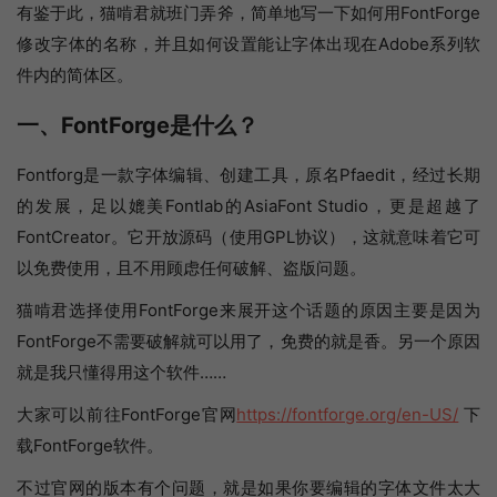
有鉴于此，猫啃君就班门弄斧，简单地写一下如何用FontForge
修改字体的名称，并且如何设置能让字体出现在Adobe系列软
件内的简体区。
一、FontForge是什么？
Fontforg是一款字体编辑、创建工具，原名Pfaedit，经过长期
的发展，足以媲美Fontlab的AsiaFont Studio，更是超越了
FontCreator。它开放源码（使用GPL协议），这就意味着它可
以免费使用，且不用顾虑任何破解、盗版问题。
猫啃君选择使用FontForge来展开这个话题的原因主要是因为
FontForge不需要破解就可以用了，免费的就是香。另一个原因
就是我只懂得用这个软件……
大家可以前往FontForge官网
https://fontforge.org/en-US/
下
载FontForge软件。
不过官网的版本有个问题，就是如果你要编辑的字体文件太大