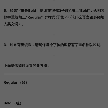
5、如果字重是Bold，则请在“样式(子族)”填上“Bold”，否则其
他字重就填上“Regular”（“样式(子族)”不论什么语言都必须填
入英文词）。
6、如果有辨识ID，请确保每个字体的ID都有字重名称以区别。
下面提供如何设置的参考图：
Regular （普）
Bold （粗）