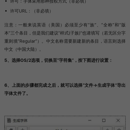
许可：字体采用那种授权方式（非必填）
许可URL：（非必填）
注意：一般来说英语（美国）必须至少有“族”、“全称”和“版
本”三个条目，但是我们建议“样式(子族)”也请填写（若无区分字
重则填”Regular”）。中文名称需要新建新的条目，语言则选择
中文（中国大陆）。
5、选择OS/2选项，切换至“字符集”，按下图进行设置：
6、上面的步骤都完成之后，就可以选择“文件->生成字体”导出
字体文件了。