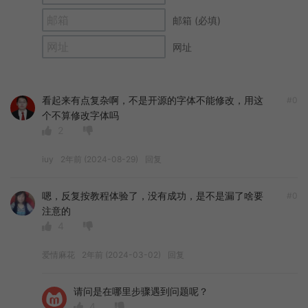
邮箱 (必填)
网址
看起来有点复杂啊，不是开源的字体不能修改，用这
#0
个不算修改字体吗
2
iuy
2年前 (2024-08-29)
回复
嗯，反复按教程体验了，没有成功，是不是漏了啥要
#0
注意的
4
爱情麻花
2年前 (2024-03-02)
回复
请问是在哪里步骤遇到问题呢？
4