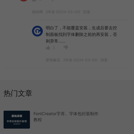
猫啃网
2年前 (2024-03-02)
回复
明白了，不能覆盖安装，生成后要去控
制面板找到字体删除之前的再安装，否
则异常……
5
爱情麻花
2年前 (2024-03-05)
回复
热门文章
FontCreator字库、字体包封装制作
教程