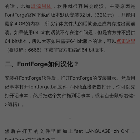
的话，比如
思源黑体
，软件就很容易会崩溃。主要原因是
FontForge官网下载的版本默认安装32 bit（32位元），只能用
最多4 GB的内存，所以字体文件大的话就会造成内存溢出而崩
溃。如果使用64 bit的话就不存在这个问题，但是官方并不提供
64 bit版本，所以大家如果需要64 bit版本的话，可以
点击这里
（提取码：6666）下载非官方汇编的64 bit版本。
二、FontForge如何汉化？
安装好FontForge软件后，打开FontForge的安装目录。然后用
记事本打开fontforge.bat文件（不能直接双击打开，你可以先
打开记事本，然后把这个文件拖到记事本；或者点击鼠标右键-
>编辑）。
然后在打开的文件里面加上“set LANGUAGE=zh_CN”，
FontForge就完成汉化了。