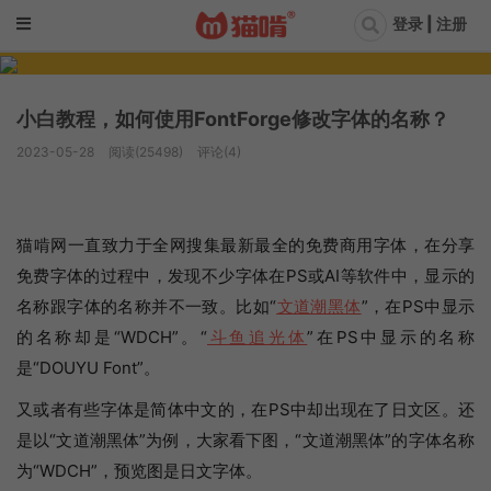
登录 | 注册
小白教程，如何使用FontForge修改字体的名称？
2023-05-28
阅读(25498)
评论(4)
猫啃网一直致力于全网搜集最新最全的免费商用字体，在分享
免费字体的过程中，发现不少字体在PS或AI等软件中，显示的
名称跟字体的名称并不一致。比如“
文道潮黑体
”，在PS中显示
的名称却是“WDCH”。“
斗鱼追光体
”在PS中显示的名称
是“DOUYU Font”。
又或者有些字体是简体中文的，在PS中却出现在了日文区。还
是以“文道潮黑体”为例，大家看下图，“文道潮黑体”的字体名称
为“WDCH”，预览图是日文字体。