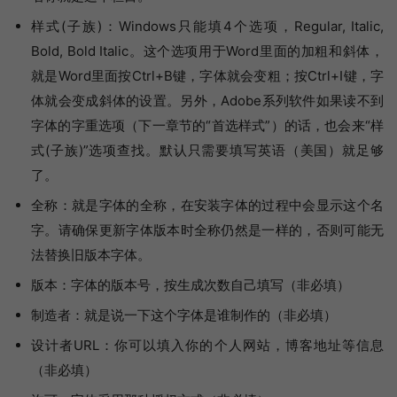
样式(子族)：Windows只能填4个选项，Regular, Italic,
Bold, Bold Italic。这个选项用于Word里面的加粗和斜体，
就是Word里面按Ctrl+B键，字体就会变粗；按Ctrl+I键，字
体就会变成斜体的设置。另外，Adobe系列软件如果读不到
字体的字重选项（下一章节的“首选样式”）的话，也会来“样
式(子族)”选项查找。默认只需要填写英语（美国）就足够
了。
全称：就是字体的全称，在安装字体的过程中会显示这个名
字。请确保更新字体版本时全称仍然是一样的，否则可能无
法替换旧版本字体。
版本：字体的版本号，按生成次数自己填写（非必填）
制造者：就是说一下这个字体是谁制作的（非必填）
设计者URL：你可以填入你的个人网站，博客地址等信息
（非必填）