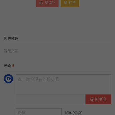
赞(
21
)
打赏
相关推荐
暂无文章
评论
4
提交评论
昵称 (必填)