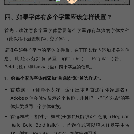
四、如果字体有多个字重应该怎样设置？
首先，请注意多字重字体需要每个字重都有单独的字体文件
（此教程不涵盖制作可变字体）。
请准备好每个字重的字体文件后，在TTF名称内添加相关的信
息。此处示范如何设置 Light（轻），Regular（普），
Bold（粗）和Heavy（重）四个字重的信息。
1、给每个家族字体都添加“首选族”和“首选样式”。
首选族：（翻译不太好，这个应该叫首选字体家族名）
Adobe软件会优先显示这个名称，并且把一样“首选族”的字
体归类成同一个字体家族。
首选样式：相对于“样式(子族)”只能填4个选项（Regular,
Italic, Bold, Bold Italic），首选样式可以填入任意字重名
称，例如：Regular、100W，粗体等都可以。