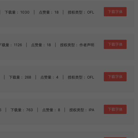
下载字体
|
下载量： 1030
|
点赞量： 18
|
授权类型： OFL
下载字体
下载量： 1126
|
点赞量： 18
|
授权类型： 作者声明
下载字体
|
下载量： 268
|
点赞量： 4
|
授权类型： OFL
下载字体
6
|
下载量： 763
|
点赞量： 8
|
授权类型： IPA