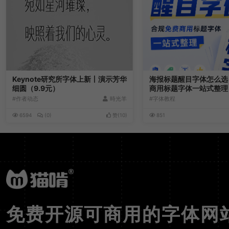
Keynote研究所字体上新丨演示芳华
海报标题醒目字体怎么选
细圆（9.9元）
商用标题字体一站式整理
#作者动态
時光羊
#字体教程
6594
(0)
赞(
10
)
851
免费开源可商用的字体网