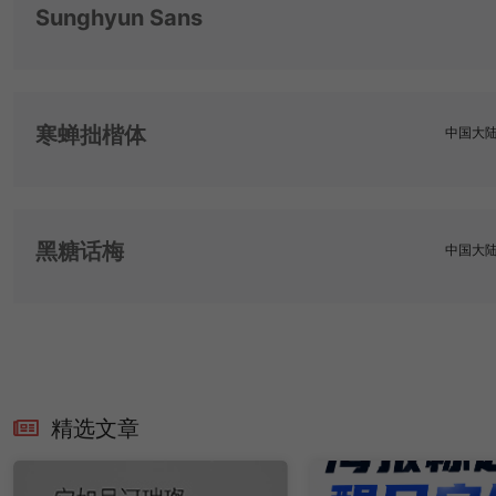
Sunghyun Sans
寒蝉拙楷体
中国大
黑糖话梅
中国大
精选文章