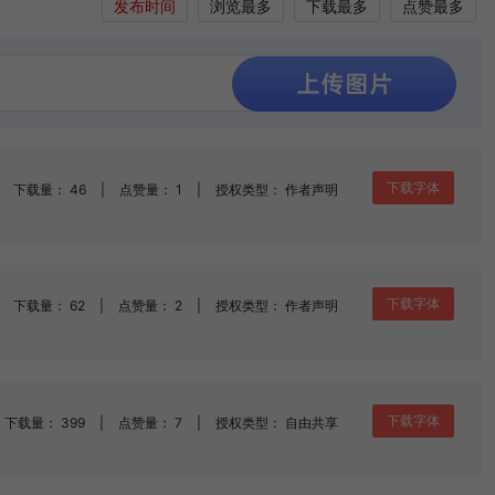
发布时间
浏览最多
下载最多
点赞最多
下载字体
|
下载量： 46
|
点赞量： 1
|
授权类型： 作者声明
下载字体
|
下载量： 62
|
点赞量： 2
|
授权类型： 作者声明
下载字体
下载量： 399
|
点赞量： 7
|
授权类型： 自由共享