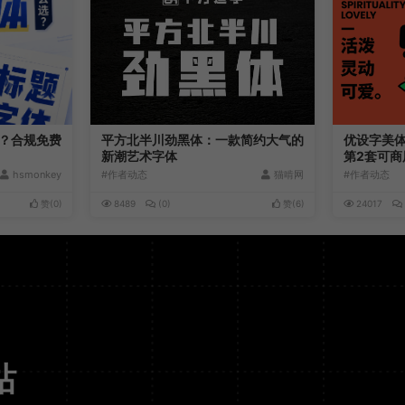
？合规免费
平方北半川劲黑体：一款简约大气的
优设字美
新潮艺术字体
第2套可商
hsmonkey
#作者动态
猫啃网
#作者动态
赞(
0
)
8489
(0)
赞(
6
)
24017
站