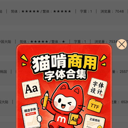
陆
|
简体：★★★★★ / 繁体：★★★★★
|
字重：1
|
浏览量： 7048
中国大陆
|
简体：★★★★★ / 繁体：★
|
字重：1
|
浏览量： 7534
|
韩国
|
简体：★★★★★ / 繁体：★★★★★
|
字重：1
|
浏览量： 2557
国大陆
|
简体：★★★★★ / 繁体：★★★★★
|
字重：1
|
浏览量： 652