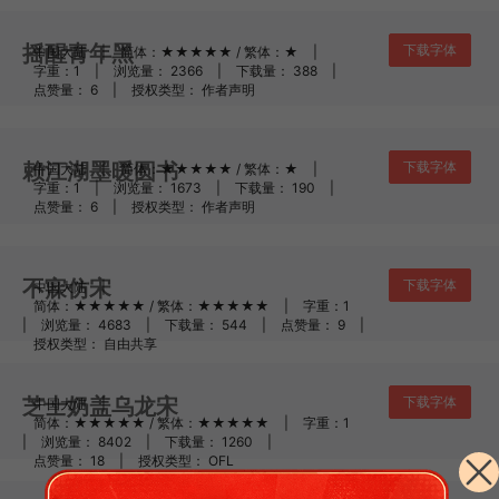
摇醒青年黑
下载字体
中国大陆
|
简体：★★★★★ / 繁体：★
|
字重：1
|
浏览量： 2366
|
下载量： 388
|
点赞量： 6
|
授权类型： 作者声明
赖江湖墨暖圆书
下载字体
中国大陆
|
简体：★★★★★ / 繁体：★
|
字重：1
|
浏览量： 1673
|
下载量： 190
|
点赞量： 6
|
授权类型： 作者声明
不寐仿宋
下载字体
中国大陆
|
简体：★★★★★ / 繁体：★★★★★
|
字重：1
|
浏览量： 4683
|
下载量： 544
|
点赞量： 9
|
授权类型： 自由共享
芝士奶盖乌龙宋
下载字体
中国大陆
|
简体：★★★★★ / 繁体：★★★★★
|
字重：1
|
浏览量： 8402
|
下载量： 1260
|
点赞量： 18
|
授权类型： OFL