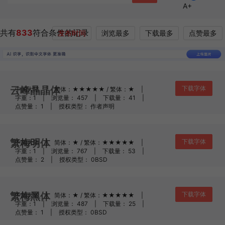
A+
共有
833
符合条件的记录
发布时间
浏览最多
下载最多
点赞最多
云峰晶晶体
下载字体
中国大陆
|
简体：★★★★★ / 繁体：★
|
字重：1
|
浏览量： 457
|
下载量： 41
|
点赞量： 1
|
授权类型： 作者声明
繁梅明体
下载字体
中国大陆
|
简体：★ / 繁体：★★★★★
|
字重：1
|
浏览量： 767
|
下载量： 53
|
点赞量： 2
|
授权类型： 0BSD
繁梅黑体
下载字体
中国大陆
|
简体：★ / 繁体：★★★★★
|
字重：1
|
浏览量： 487
|
下载量： 25
|
点赞量： 1
|
授权类型： 0BSD