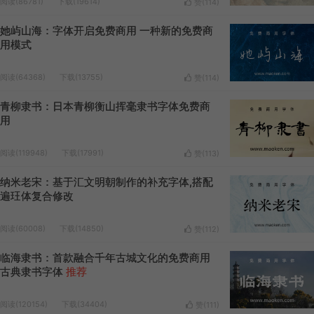
阅读(86781)
下载(19614)
赞(
114
)
她屿山海：字体开启免费商用 一种新的免费商
用模式
阅读(64368)
下载(13755)
赞(
114
)
青柳隶书：日本青柳衡山挥毫隶书字体免费商
用
阅读(119948)
下载(17991)
赞(
113
)
纳米老宋：基于汇文明朝制作的补充字体,搭配
遍玨体复合修改
阅读(60008)
下载(14850)
赞(
112
)
临海隶书：首款融合千年古城文化的免费商用
古典隶书字体
推荐
阅读(120154)
下载(34404)
赞(
111
)