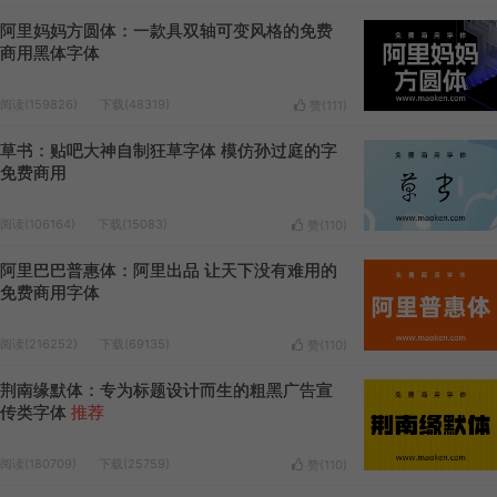
阿里妈妈方圆体：一款具双轴可变风格的免费
商用黑体字体
阅读(159826)
下载(48319)
赞(
111
)
草书：贴吧大神自制狂草字体 模仿孙过庭的字
免费商用
阅读(106164)
下载(15083)
赞(
110
)
阿里巴巴普惠体：阿里出品 让天下没有难用的
免费商用字体
阅读(216252)
下载(69135)
赞(
110
)
荆南缘默体：专为标题设计而生的粗黑广告宣
传类字体
推荐
阅读(180709)
下载(25759)
赞(
110
)