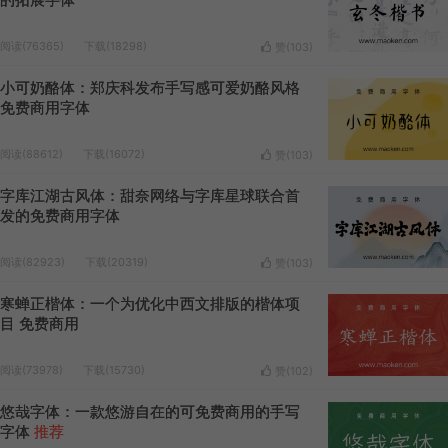
阅读(76365)
下载(18298)
赞(
103
)
小可奶酪体：郑庆科发布手写感可爱奶酪风格
免费商用字体
阅读(88612)
下载(16072)
赞(
103
)
字库江湖古风体：甜奈网络与字库星球联合首
发的免费商用字体
阅读(82923)
下载(20319)
赞(
103
)
寒蝉正楷体：一个为优化中西文排版的楷体项
目 免费商用
阅读(73978)
下载(15730)
赞(
102
)
悠哉字体：一款悠游自在的可免费商用的手写
字体
推荐