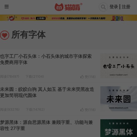
登录 | 注册
所有字体

也字工厂小石头体：小石头体的城市字体探索
免费商用字体
阅读(78497)
下载(21104)
赞(
118
)
未来圆：皎皎白驹 其人如玉 基于未来荧黑改造
更加简明现代圆体
阅读(93276)
下载(14762)
赞(
118
)
梦源黑体：源自思源黑体 兼顾字重、功能与兼
容性 27字重