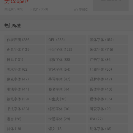
文”Cooper*
阅读(65769)
下载(12650)
赞(
90
)
热门标签
作者声明 (286)
OFL (285)
黑体字体 (154)
创意字体 (139)
手写字体 (123)
宋体字体 (115)
日系 (101)
海报字体 (88)
广告字体 (86)
美术字体 (62)
古风字体 (54)
印刷字体 (50)
像素字体 (47)
手写字体 (47)
品牌字体 (47)
书法字体 (44)
签名字体 (44)
圆体字体 (40)
钢笔字体 (39)
AI生成 (36)
楷体字体 (35)
书法字体 (33)
综艺字体 (30)
可爱字体 (29)
港台 (28)
卡通字体 (28)
IPA (22)
斜体 (18)
谚文 (18)
明体字体 (18)