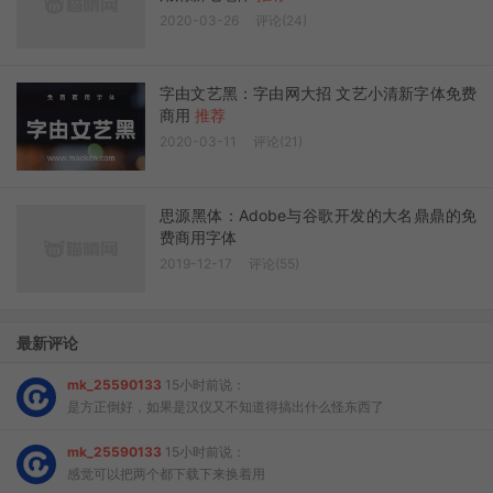
2020-03-26
评论(24)
字由文艺黑：字由网大招 文艺小清新字体免费
商用
推荐
2020-03-11
评论(21)
思源黑体：Adobe与谷歌开发的大名鼎鼎的免
费商用字体
2019-12-17
评论(55)
最新评论
mk_25590133
15小时前说：
是方正倒好，如果是汉仪又不知道得搞出什么怪东西了
mk_25590133
15小时前说：
感觉可以把两个都下载下来换着用