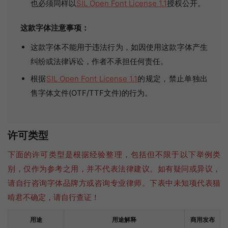
也必须同样以
SIL Open Font License 1.1
授权公开。
这款字体注意事项：
这款字体不能用于违法行为，如因使用这款字体产生
纠纷或法律诉讼，作者不承担任何责任。
根据
SIL Open Font License 1.1
的规定，禁止单独出
售字体文件(OTF/TTF文件)的行为。
许可类型
下面的许可类型是根据经验整理，包括但不限于以下举例类
别，仅作为参考之用，并不代表法律建议。如有疑问或异议，
请自行咨询字体品牌方或咨询专业律师。下表中未知项代表猫
啃君不确定，请自行查证！
用途
用途解释
商用发布