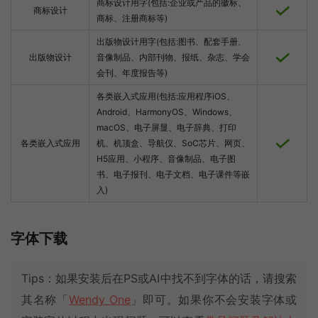
商标设计用字(包括:企业或产品的徽标、
商标设计
商标、注册商标等)
出版物设计用字(包括:图书、配套手册、
出版物设计
音像制品、内部刊物、报纸、杂志、学会
会刊、年度报告等)
各类嵌入式应用(包括:应用程序iOS、
Android、HarmonyOS、Windows、
macOS、电子屏显、电子辞典、打印
各类嵌入式应用
机、机顶盒、导航仪、SoC芯片、网页、
H5应用、小程序、音像制品、电子图
书、电子报刊、电子文档、电子课件等嵌
入)
字体下载
Tips：如果安装后在PS或AI中找不到字体的话，请搜索
其名称「
Wendy One
」即可。如果你不会安装字体或