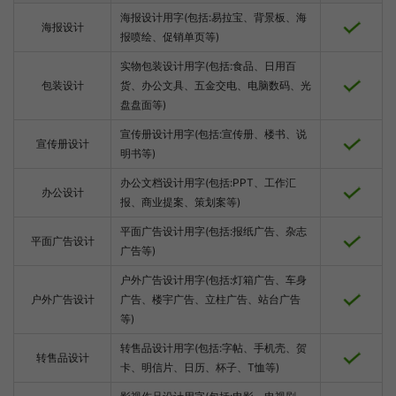
海报设计用字(包括:易拉宝、背景板、海
海报设计
报喷绘、促销单页等)
实物包装设计用字(包括:食品、日用百
包装设计
货、办公文具、五金交电、电脑数码、光
盘盘面等)
宣传册设计用字(包括:宣传册、楼书、说
宣传册设计
明书等)
办公文档设计用字(包括:PPT、工作汇
办公设计
报、商业提案、策划案等)
平面广告设计用字(包括:报纸广告、杂志
平面广告设计
广告等)
户外广告设计用字(包括:灯箱广告、车身
户外广告设计
广告、楼宇广告、立柱广告、站台广告
等)
转售品设计用字(包括:字帖、手机壳、贺
转售品设计
卡、明信片、日历、杯子、T恤等)