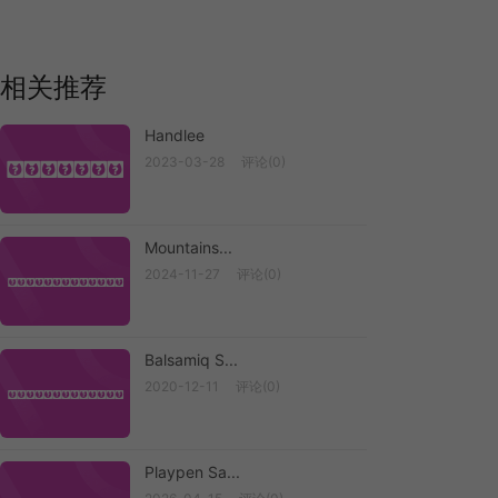
相关推荐
Handlee
2023-03-28
评论(0)
Handlee
Mountains...
2024-11-27
评论(0)
Mountains ...
Balsamiq S...
2020-12-11
评论(0)
Balsamiq S...
Playpen Sa...