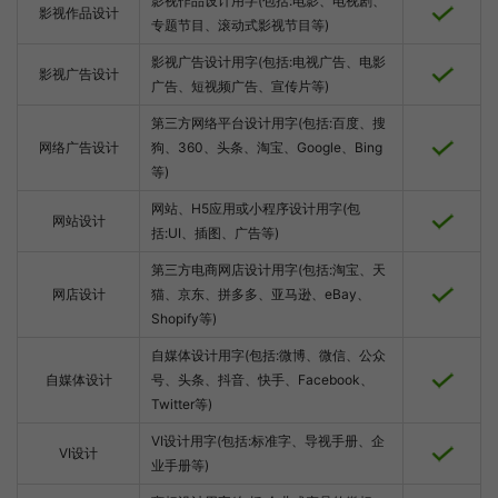
影视作品设计用字(包括:电影、电视剧、
影视作品设计
专题节目、滚动式影视节目等)
影视广告设计用字(包括:电视广告、电影
影视广告设计
广告、短视频广告、宣传片等)
第三方网络平台设计用字(包括:百度、搜
网络广告设计
狗、360、头条、淘宝、Google、Bing
等)
网站、H5应用或小程序设计用字(包
网站设计
括:UI、插图、广告等)
第三方电商网店设计用字(包括:淘宝、天
网店设计
猫、京东、拼多多、亚马逊、eBay、
Shopify等)
自媒体设计用字(包括:微博、微信、公众
自媒体设计
号、头条、抖音、快手、Facebook、
Twitter等)
VI设计用字(包括:标准字、导视手册、企
VI设计
业手册等)