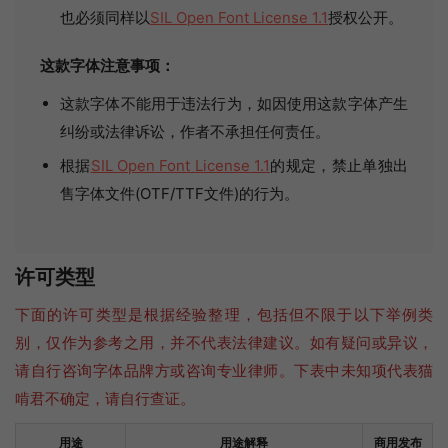
也必须同样以
SIL Open Font License 1.1
授权公开。
这款字体注意事项：
这款字体不能用于违法行为，如因使用这款字体产生
纠纷或法律诉讼，作者不承担任何责任。
根据
SIL Open Font License 1.1
的规定，禁止单独出
售字体文件(OTF/TTF文件)的行为。
许可类型
下面的许可类型是根据经验整理，包括但不限于以下举例类
别，仅作为参考之用，并不代表法律建议。如有疑问或异议，
请自行咨询字体品牌方或咨询专业律师。下表中未知项代表猫
啃君不确定，请自行查证。
用途
用途解释
商用发布