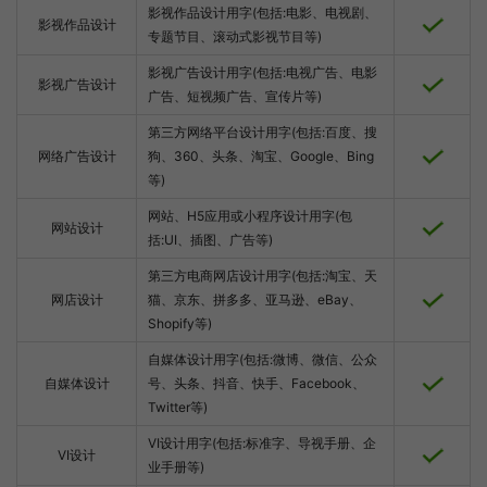
影视作品设计用字(包括:电影、电视剧、
影视作品设计
专题节目、滚动式影视节目等)
影视广告设计用字(包括:电视广告、电影
影视广告设计
广告、短视频广告、宣传片等)
第三方网络平台设计用字(包括:百度、搜
网络广告设计
狗、360、头条、淘宝、Google、Bing
等)
网站、H5应用或小程序设计用字(包
网站设计
括:UI、插图、广告等)
第三方电商网店设计用字(包括:淘宝、天
网店设计
猫、京东、拼多多、亚马逊、eBay、
Shopify等)
自媒体设计用字(包括:微博、微信、公众
自媒体设计
号、头条、抖音、快手、Facebook、
Twitter等)
VI设计用字(包括:标准字、导视手册、企
VI设计
业手册等)