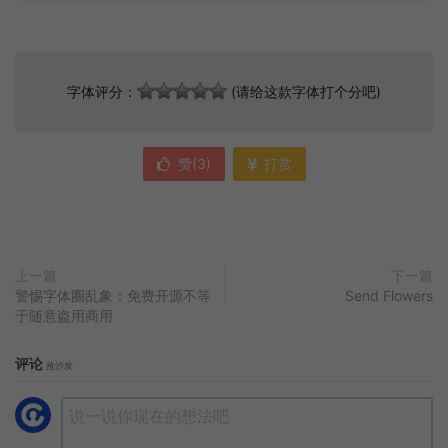
字体评分：
(请给这款字体打个分吧)
赞(
3
)
打赏
上一篇
下一篇
警惕字体圈乱象：免费开源不等
Send Flowers
于随意盗用商用
评论
抢沙发