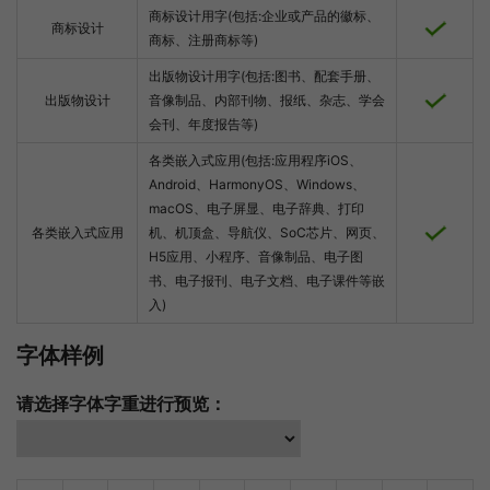
商标设计用字(包括:企业或产品的徽标、
商标设计
商标、注册商标等)
出版物设计用字(包括:图书、配套手册、
出版物设计
音像制品、内部刊物、报纸、杂志、学会
会刊、年度报告等)
各类嵌入式应用(包括:应用程序iOS、
Android、HarmonyOS、Windows、
macOS、电子屏显、电子辞典、打印
各类嵌入式应用
机、机顶盒、导航仪、SoC芯片、网页、
H5应用、小程序、音像制品、电子图
书、电子报刊、电子文档、电子课件等嵌
入)
字体样例
请选择字体字重进行预览：