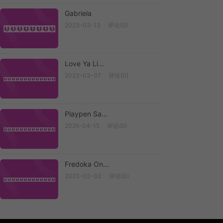
Gabriela
2023-03-13
评论(0)
Gabriela
Love Ya Li...
2023-03-07
评论(0)
Love Ya Li...
Playpen Sa...
2026-04-15
评论(0)
Playpen Sa...
Fredoka On...
2023-03-03
评论(0)
Fredoka On...