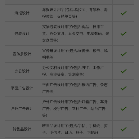
海报设计用字(包括:易拉宝、背景板、海
海报设计
报喷绘、促销单页等)
实物包装设计用字(包括:食品、日用百
包装设计
货、办公文具、五金交电、电脑数码、光
盘盘面等)
宣传册设计用字(包括:宣传册、楼书、说
宣传册设计
明书等)
办公文档设计用字(包括:PPT、工作汇
办公设计
报、商业提案、策划案等)
平面广告设计用字(包括:报纸广告、杂志
平面广告设计
广告等)
户外广告设计用字(包括:灯箱广告、车身
户外广告设计
广告、楼宇广告、立柱广告、站台广告
等)
转售品设计用字(包括:字帖、手机壳、贺
转售品设计
卡、明信片、日历、杯子、T恤等)